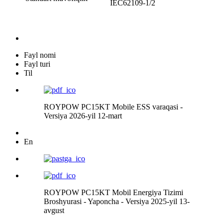
IEC62109-1/2
Fayl nomi
Fayl turi
Til
ROYPOW PC15KT Mobile ESS varaqasi -
Versiya 2026-yil 12-mart
En
ROYPOW PC15KT Mobil Energiya Tizimi
Broshyurasi - Yaponcha - Versiya 2025-yil 13-
avgust