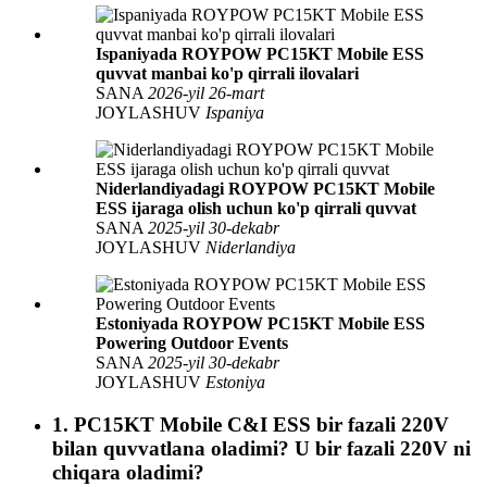
Ispaniyada ROYPOW PC15KT Mobile ESS
quvvat manbai ko'p qirrali ilovalari
SANA
2026-yil 26-mart
JOYLASHUV
Ispaniya
Niderlandiyadagi ROYPOW PC15KT Mobile
ESS ijaraga olish uchun ko'p qirrali quvvat
SANA
2025-yil 30-dekabr
JOYLASHUV
Niderlandiya
Estoniyada ROYPOW PC15KT Mobile ESS
Powering Outdoor Events
SANA
2025-yil 30-dekabr
JOYLASHUV
Estoniya
1. PC15KT Mobile C&I ESS bir fazali 220V
bilan quvvatlana oladimi? U bir fazali 220V ni
chiqara oladimi?