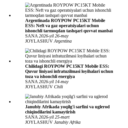
Argentinada ROYPOW PC15KT Mobile
ESS: Neft va gaz operatsiyalari uchun
ishonchli tarmoqdan tashqari quvvat manbai
SANA
2026-yil 26-may
JOYLASHUV
Argentina
Chilidagi ROYPOW PC15KT Mobile ESS:
Quvur liniyasi infratuzilmasi loyihalari uchun
toza va ishonchli energiya
SANA
2026-yil 14-may
JOYLASHUV
Chili
Janubiy Afrikada yoqilg'i sarfini va uglerod
chiqindilarini kamaytirish
SANA
2026-yil 25-mart
JOYLASHUV
Janubiy Afrika