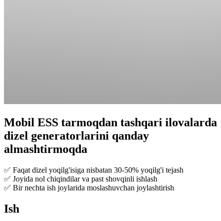
Mobil ESS tarmoqdan tashqari ilovalarda
dizel generatorlarini qanday
almashtirmoqda
✅ Faqat dizel yoqilg'isiga nisbatan 30-50% yoqilg'i tejash
✅ Joyida nol chiqindilar va past shovqinli ishlash
✅ Bir nechta ish joylarida moslashuvchan joylashtirish
Ish