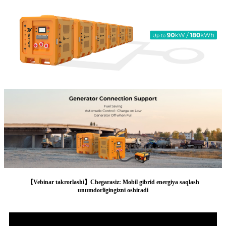
【Vebinar takrorlashi】Chegarasiz: Mobil gibrid energiya saqlash
unumdorligingizni oshiradi