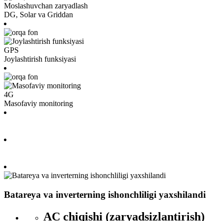
Moslashuvchan zaryadlash
DG, Solar va Griddan
GPS
Joylashtirish funksiyasi
4G
Masofaviy monitoring
Batareya va inverterning ishonchliligi yaxshilandi
AC chiqishi (zaryadsizlantirish)