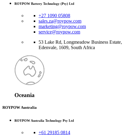
ROYPOW Battery Technology (Pty) Ltd
+27 1090 05808
sales.za@roypow.com
marketing@roypow.com
service@roypow.com
53 Lake Rd, Longmeadow Business Estate,
Edenvale, 1609, South Africa
Oceania
ROYPOW Australia
ROYPOW Australia Technology Pty Ltd
+61 29185 0814