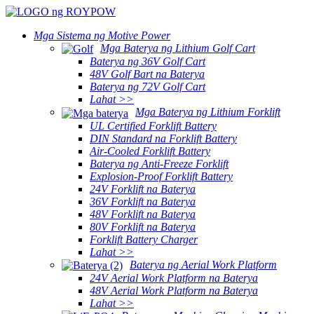
Mga Sistema ng Motive Power
Mga Baterya ng Lithium Golf Cart
Baterya ng 36V Golf Cart
48V Golf Bart na Baterya
Baterya ng 72V Golf Cart
Lahat >>
Mga Baterya ng Lithium Forklift
UL Certified Forklift Battery
DIN Standard na Forklift Battery
Air-Cooled Forklift Battery
Baterya ng Anti-Freeze Forklift
Explosion-Proof Forklift Battery
24V Forklift na Baterya
36V Forklift na Baterya
48V Forklift na Baterya
80V Forklift na Baterya
Forklift Battery Charger
Lahat >>
Baterya ng Aerial Work Platform
24V Aerial Work Platform na Baterya
48V Aerial Work Platform na Baterya
Lahat >>