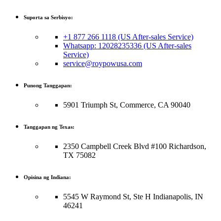
Suporta sa Serbisyo:
+1 877 266 1118 (US After-sales Service)
Whatsapp: 12028235336 (US After-sales
Service)
service@roypowusa.com
Punong Tanggapan:
5901 Triumph St, Commerce, CA 90040
Tanggapan ng Texas:
2350 Campbell Creek Blvd #100 Richardson,
TX 75082
Opisina ng Indiana:
5545 W Raymond St, Ste H Indianapolis, IN
46241