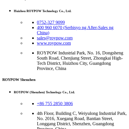
Huizhou ROYPOW Technology Co., Ltd.
0752-327 9099
400 960 6070 (Serbisyo ng After-Sales ng
China)
sales@roypow.com
www.roypow.com
ROYPOW Industrial Park, No. 16, Dongsheng
South Road, Chenjiang Street, Zhongkai High-
Tech District, Huizhou City, Guangdong
Province, China
ROYPOW Shenzhen
ROYPOW (Shenzhen) Technology Co., Ltd.
+86 755 2850 3806
4th Floor, Building C, Weiyulong Industrial Park,
No. 2016, Xuegang Road, Bantian Street,
Longgang District, Shenzhen, Guangdong
Province, China