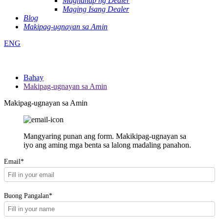
Maghanap ng Dealer
Maging Isang Dealer
Blog
Makipag-ugnayan sa Amin
ENG
Bahay
Makipag-ugnayan sa Amin
Makipag-ugnayan sa Amin
Mangyaring punan ang form. Makikipag-ugnayan sa
iyo ang aming mga benta sa lalong madaling panahon.
Email*
Buong Pangalan*