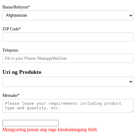
Bansa/Rehiyon*
ZIP Code*
Telepono
Uri ng Produkto
Mensahe*
Mangyaring punan ang mga kinakailangang field.