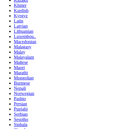
Kazakh
Khmer
Kurdish
Kyrgyz
Latin
Latvian
Lithuanian
Luxembou..
Macedonian
Malagasy
Malay
Malayalam
Maltese
Maori
Marathi
Mongolian
Burmese
Nepali
Norwegian
Pashto
Persian
Punjabi
Serbian
Sesotho
Sinhala