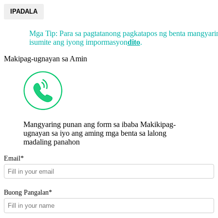
IPADALA
Mga Tip: Para sa pagtatanong pagkatapos ng benta mangyari
isumite ang iyong impormasyon
dito
.
Makipag-ugnayan sa Amin
Mangyaring punan ang form sa ibaba Makikipag-
ugnayan sa iyo ang aming mga benta sa lalong
madaling panahon
Email*
Buong Pangalan*