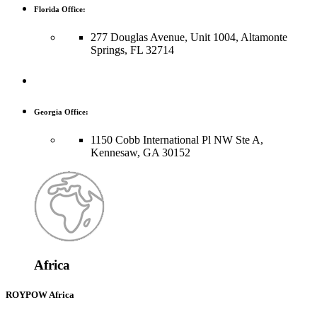
Florida Office:
277 Douglas Avenue, Unit 1004, Altamonte
Springs, FL 32714
Georgia Office:
1150 Cobb International Pl NW Ste A,
Kennesaw, GA 30152
Africa
ROYPOW Africa