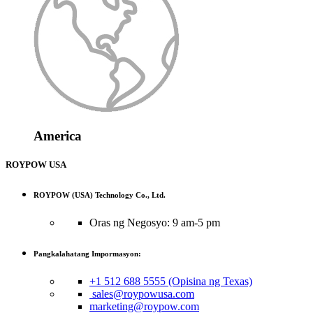
America
ROYPOW USA
ROYPOW (USA) Technology Co., Ltd.
Oras ng Negosyo: 9 am-5 pm
Pangkalahatang Impormasyon:
+1 512 688 5555 (Opisina ng Texas)
sales@roypowusa.com
marketing@roypow.com