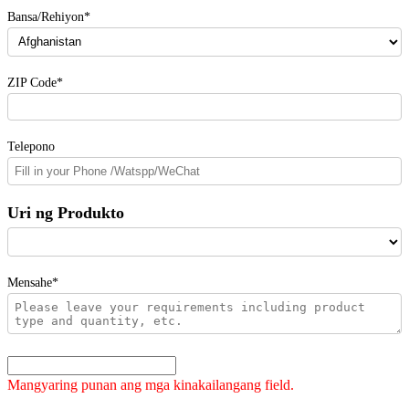
Bansa/Rehiyon*
ZIP Code*
Telepono
Uri ng Produkto
Mensahe*
Mangyaring punan ang mga kinakailangang field.