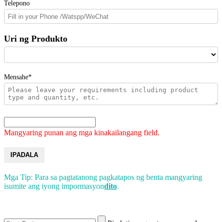
Telepono
Uri ng Produkto
Mensahe*
Mangyaring punan ang mga kinakailangang field.
IPADALA
Mga Tip: Para sa pagtatanong pagkatapos ng benta mangyaring
isumite ang iyong impormasyon
dito
.