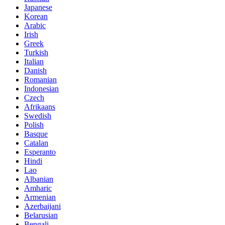
Japanese
Korean
Arabic
Irish
Greek
Turkish
Italian
Danish
Romanian
Indonesian
Czech
Afrikaans
Swedish
Polish
Basque
Catalan
Esperanto
Hindi
Lao
Albanian
Amharic
Armenian
Azerbaijani
Belarusian
Bengali