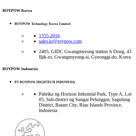
ROYPOW Korea
ROYPOW Technology Korea Limited
1555-2016
sales.kr@roypow.com
2405, GIDC Gwangmyeong station A Dong, 43
Iljik-ro, Gwangmyeong-si, Gyeonggi-do, Korea
ROYPOW Indonesia
PT ROYPOW HIGHTECH INDONESIA
Pabrika ng Horizon Industrial Park, Type A, Lot
05, Sub-district ng Sungai Pelunggut, Sagulung
District, Batam City, Riau Islands Province,
Indonesia