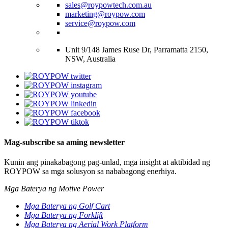
sales@roypowtech.com.au
marketing@roypow.com
service@roypow.com
Unit 9/148 James Ruse Dr, Parramatta 2150,
NSW, Australia
Mag-subscribe sa aming newsletter
Kunin ang pinakabagong pag-unlad, mga insight at aktibidad ng
ROYPOW sa mga solusyon sa nababagong enerhiya.
Mga Baterya ng Motive Power
Mga Baterya ng Golf Cart
Mga Baterya ng Forklift
Mga Baterya ng Aerial Work Platform