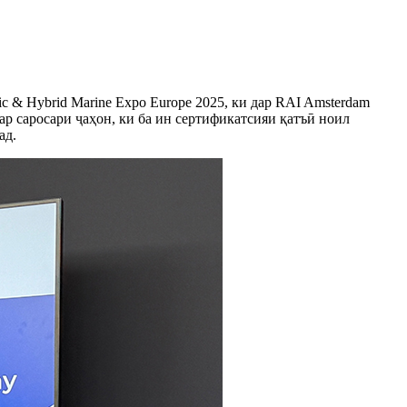
c & Hybrid Marine Expo Europe 2025, ки дар RAI Amsterdam
ар саросари ҷаҳон, ки ба ин сертификатсияи қатъӣ ноил
ад.