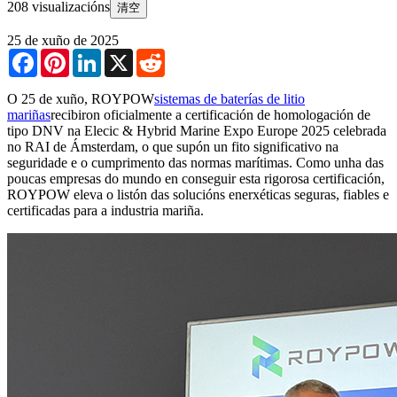
208 visualizacións
清空
25 de xuño de 2025
Facebook
Pinterest
LinkedIn
X
Reddit
O 25 de xuño, ROYPOW
sistemas de baterías de litio
mariñas
recibiron oficialmente a certificación de homologación de
tipo DNV na Elecic & Hybrid Marine Expo Europe 2025 celebrada
no RAI de Ámsterdam, o que supón un fito significativo na
seguridade e o cumprimento das normas marítimas. Como unha das
poucas empresas do mundo en conseguir esta rigorosa certificación,
ROYPOW eleva o listón das solucións enerxéticas seguras, fiables e
certificadas para a industria mariña.