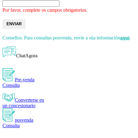
Por favor, complete os campos obrigatorios.
ENVIAR
Consellos: Para consultas posvenda, envíe a súa información
aquí
.
ChatAgora
Pre-venda
Consulta
Converterse en
un concesionario
posvenda
Consulta