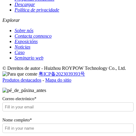
Descargar
Política de privacidade
Explorar
Sobre nós
Contacta connosco
Exposicións
Noticias
Caso
Seminario web
© Dereitos de autor - Huizhou ROYPOW Technology Co., Ltd.
粤ICP备2023039393号
Produtos destacados
-
Mapa do sitio
Correo electrónico*
Nome completo*