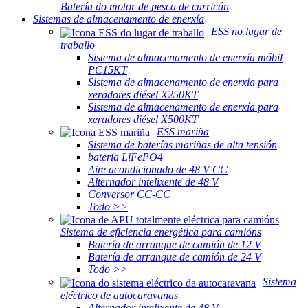
Batería do motor de pesca de curricán
Sistemas de almacenamento de enerxía
ESS no lugar de
traballo
Sistema de almacenamento de enerxía móbil
PC15KT
Sistema de almacenamento de enerxía para
xeradores diésel X250KT
Sistema de almacenamento de enerxía para
xeradores diésel X500KT
ESS mariña
Sistema de baterías mariñas de alta tensión
batería LiFePO4
Aire acondicionado de 48 V CC
Alternador intelixente de 48 V
Conversor CC-CC
Todo >>
Sistema de eficiencia energética para camións
Batería de arranque de camión de 12 V
Batería de arranque de camión de 24 V
Todo >>
Sistema
eléctrico de autocaravanas
Alternador intelixente de 48 V