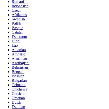
Romanian
Indonesian
Czech
Afrikaans
Swedish
Polish
Basque
Catalan
Esperanto
Hindi
Lao
Albanian
Amharic
Armenian
Azerbaijani
Belarusian
Bengali
Bosnian
Bulgarian
Cebuano
Chichewa
Corsican
Croatian
Dutch
Estonian