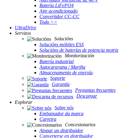
Batería LiFePO4
Aire acondicionado
Convertidor CC-CC
Todo >>
UltraDrive
Servizos
Solucións
Solucións móbiles ESS
Solucións de baterías de potencia motriz
Monitorización
Batería industrial
Autocaravana / Mariña
Almacenamento de enerxía
Soporte
Garantía
Preguntas frecuentes
Descargar
Explorar
Sobre nós
Embaixador da marca
Carreira
Concesionarios
Atopar un distribuidor
Converterse en distribuidor