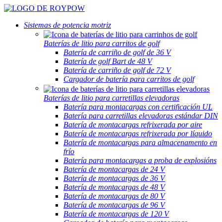
Sistemas de potencia motriz
Baterías de litio para carritos de golf
Batería de carriño de golf de 36 V
Batería de golf Bart de 48 V
Batería de carriño de golf de 72 V
Cargador de batería para carritos de golf
Baterías de litio para carretillas elevadoras
Batería para montacargas con certificación UL
Batería para carretillas elevadoras estándar DIN
Batería de montacargas refrixerada por aire
Batería de montacargas refrixerada por líquido
Batería de montacargas para almacenamento en
frío
Batería para montacargas a proba de explosións
Batería de montacargas de 24 V
Batería de montacargas de 36 V
Batería de montacargas de 48 V
Batería de montacargas de 80 V
Batería de montacargas de 96 V
Batería de montacargas de 120 V