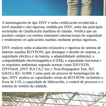
A homologación de tipo DNV é unha certificación recoñecida a
nivel mundial e moi rigorosa, emitida por DNV, unha das principais
sociedades de clasificación marítima do mundo. Verifica que un
produto cumpre cos estritos estándares internacionais de seguridade
e rendemento en aplicacións mariñas mediante probas rigorosas.
DNV realizou unha avaliación exhaustiva e rigorosa do sistema de
baterías mariñas ROYPOW, que abrangue o deseño do sistema, a
seguridade eléctrica e da batería, a adaptabilidade ambiental, a
compatibilidade electromagnética (CEM), a seguridade funcional e
os requisitos ambientais segundo normas como DNV0339,
DNV0418, DNV Pt.6 Ch.2 Sec.1 Non-Propagation Test, IEC
62619 e IEC 61000. Como parte do proceso de homologación de
tipo, DNV avaliou as capacidades xerais de ROYPOW, incluíndo a
forza de I+D, a capacidade de fabricación, o control de procesos e o
sistema de xestión da calidade.