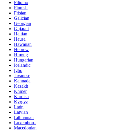
Filipino
Finnish
Frisian
Galician
Georgian
Gujarati
Haitian
Hausa
Hawaiian
Hebrew
Hmong
Hungarian
Icelandic
Igbo
Javanese
Kannada
Kazakh
Khmer
Kurdish
Kyrgyz
Latin
Latvian
Lithuanian
Luxembou..
Macedonian