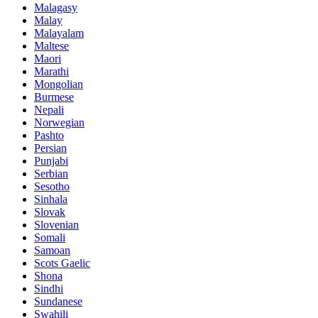
Malagasy
Malay
Malayalam
Maltese
Maori
Marathi
Mongolian
Burmese
Nepali
Norwegian
Pashto
Persian
Punjabi
Serbian
Sesotho
Sinhala
Slovak
Slovenian
Somali
Samoan
Scots Gaelic
Shona
Sindhi
Sundanese
Swahili