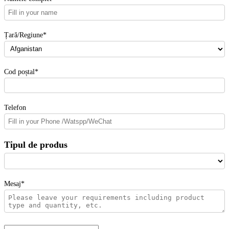
Țară/Regiune*
Cod poștal*
Telefon
Tipul de produs
Mesaj*