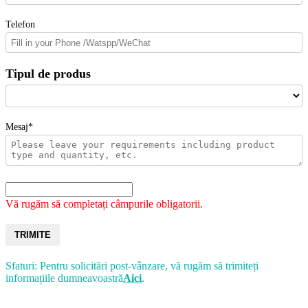
Telefon
Tipul de produs
Mesaj*
Vă rugăm să completați câmpurile obligatorii.
TRIMITE
Sfaturi: Pentru solicitări post-vânzare, vă rugăm să trimiteți
informațiile dumneavoastră
Aici
.