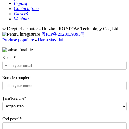
Expoziții
Contactaţi-ne
Carieră
Webinar
© Drepturi de autor - Huizhou ROYPOW Technology Co., Ltd.
粤ICP备2023039393号
Produse populare
-
Harta site-ului
E-mail*
Numele complet*
Țară/Regiune*
Cod poștal*