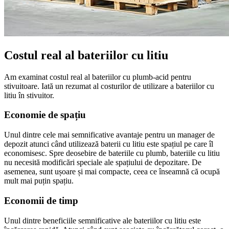
Costul real al bateriilor cu litiu
Am examinat costul real al bateriilor cu plumb-acid pentru
stivuitoare. Iată un rezumat al costurilor de utilizare a bateriilor cu
litiu în stivuitor.
Economie de spațiu
Unul dintre cele mai semnificative avantaje pentru un manager de
depozit atunci când utilizează baterii cu litiu este spațiul pe care îl
economisesc. Spre deosebire de bateriile cu plumb, bateriile cu litiu
nu necesită modificări speciale ale spațiului de depozitare. De
asemenea, sunt ușoare și mai compacte, ceea ce înseamnă că ocupă
mult mai puțin spațiu.
Economii de timp
Unul dintre beneficiile semnificative ale bateriilor cu litiu este