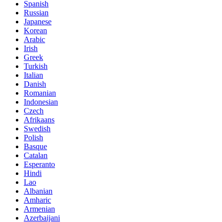
Spanish
Russian
Japanese
Korean
Arabic
Irish
Greek
Turkish
Italian
Danish
Romanian
Indonesian
Czech
Afrikaans
Swedish
Polish
Basque
Catalan
Esperanto
Hindi
Lao
Albanian
Amharic
Armenian
Azerbaijani