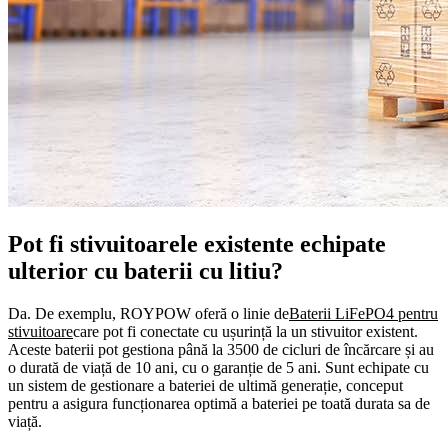
Pot fi stivuitoarele existente echipate
ulterior cu baterii cu litiu?
Da. De exemplu, ROYPOW oferă o linie de
Baterii LiFePO4 pentru
stivuitoare
care pot fi conectate cu ușurință la un stivuitor existent.
Aceste baterii pot gestiona până la 3500 de cicluri de încărcare și au
o durată de viață de 10 ani, cu o garanție de 5 ani. Sunt echipate cu
un sistem de gestionare a bateriei de ultimă generație, conceput
pentru a asigura funcționarea optimă a bateriei pe toată durata sa de
viață.