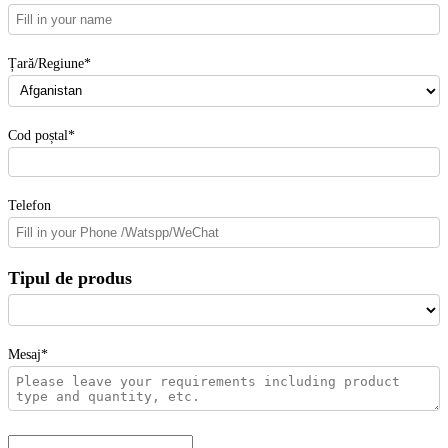
Țară/Regiune*
Cod poștal*
Telefon
Tipul de produs
Mesaj*