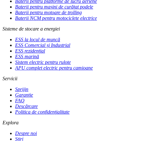
Baterii pentru platforme de lucru aeriene
Baterii pentru mașini de curățat podele
Baterii pentru motoare de trolling
Baterii NCM pentru motociclete electrice
Sisteme de stocare a energiei
ESS la locul de muncă
ESS Comercial și Industrial
ESS rezidențial
ESS marină
Sistem electric pentru rulote
APU complet electric pentru camioane
Servicii
Sprijin
Garanție
FAQ
Descărcare
Politica de confidențialitate
Explora
Despre noi
Ştiri