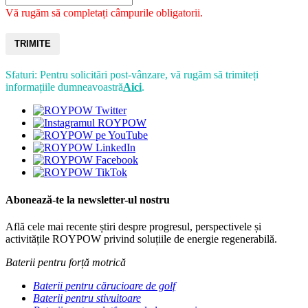
Vă rugăm să completați câmpurile obligatorii.
TRIMITE
Sfaturi: Pentru solicitări post-vânzare, vă rugăm să trimiteți
informațiile dumneavoastră
Aici
.
Abonează-te la newsletter-ul nostru
Află cele mai recente știri despre progresul, perspectivele și
activitățile ROYPOW privind soluțiile de energie regenerabilă.
Baterii pentru forță motrică
Baterii pentru cărucioare de golf
Baterii pentru stivuitoare