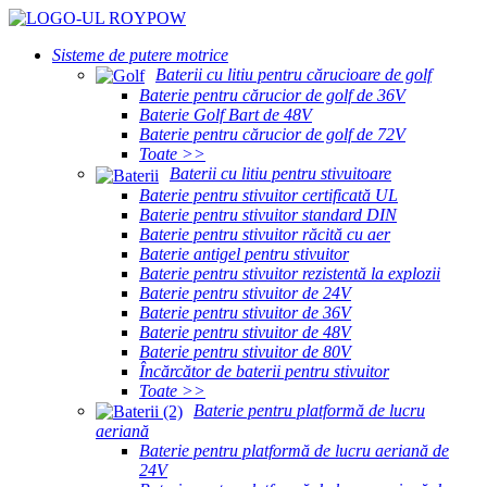
Sisteme de putere motrice
Baterii cu litiu pentru cărucioare de golf
Baterie pentru cărucior de golf de 36V
Baterie Golf Bart de 48V
Baterie pentru cărucior de golf de 72V
Toate >>
Baterii cu litiu pentru stivuitoare
Baterie pentru stivuitor certificată UL
Baterie pentru stivuitor standard DIN
Baterie pentru stivuitor răcită cu aer
Baterie antigel pentru stivuitor
Baterie pentru stivuitor rezistentă la explozii
Baterie pentru stivuitor de 24V
Baterie pentru stivuitor de 36V
Baterie pentru stivuitor de 48V
Baterie pentru stivuitor de 80V
Încărcător de baterii pentru stivuitor
Toate >>
Baterie pentru platformă de lucru
aeriană
Baterie pentru platformă de lucru aeriană de
24V