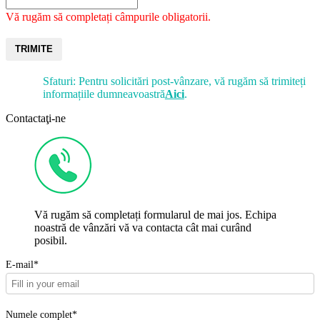
Vă rugăm să completați câmpurile obligatorii.
TRIMITE
Sfaturi: Pentru solicitări post-vânzare, vă rugăm să trimiteți
informațiile dumneavoastră
Aici
.
Contactaţi-ne
Vă rugăm să completați formularul de mai jos. Echipa
noastră de vânzări vă va contacta cât mai curând
posibil.
E-mail*
Numele complet*