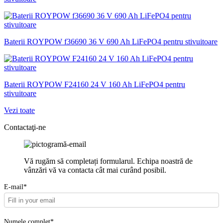
Baterii ROYPOW f36690 36 V 690 Ah LiFePO4 pentru stivuitoare
Baterii ROYPOW F24160 24 V 160 Ah LiFePO4 pentru
stivuitoare
Vezi toate
Contactaţi-ne
Vă rugăm să completați formularul. Echipa noastră de
vânzări vă va contacta cât mai curând posibil.
E-mail*
Numele complet*