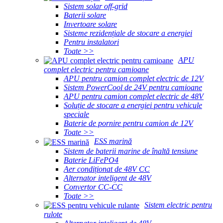
Sistem solar off-grid
Baterii solare
Invertoare solare
Sisteme rezidențiale de stocare a energiei
Pentru instalatori
Toate >>
APU
complet electric pentru camioane
APU pentru camion complet electric de 12V
Sistem PowerCool de 24V pentru camioane
APU pentru camion complet electric de 48V
Soluție de stocare a energiei pentru vehicule
speciale
Baterie de pornire pentru camion de 12V
Toate >>
ESS marină
Sistem de baterii marine de înaltă tensiune
Baterie LiFePO4
Aer condiționat de 48V CC
Alternator inteligent de 48V
Convertor CC-CC
Toate >>
Sistem electric pentru
rulote