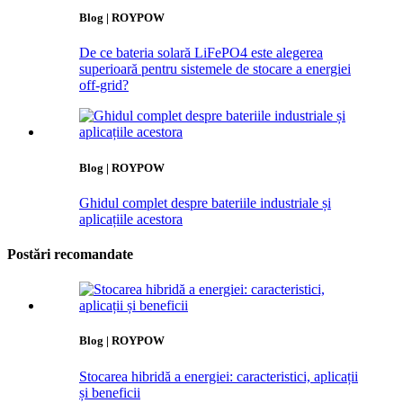
Blog | ROYPOW
De ce bateria solară LiFePO4 este alegerea
superioară pentru sistemele de stocare a energiei
off-grid?
Blog | ROYPOW
Ghidul complet despre bateriile industriale și
aplicațiile acestora
Postări recomandate
Blog | ROYPOW
Stocarea hibridă a energiei: caracteristici, aplicații
și beneficii