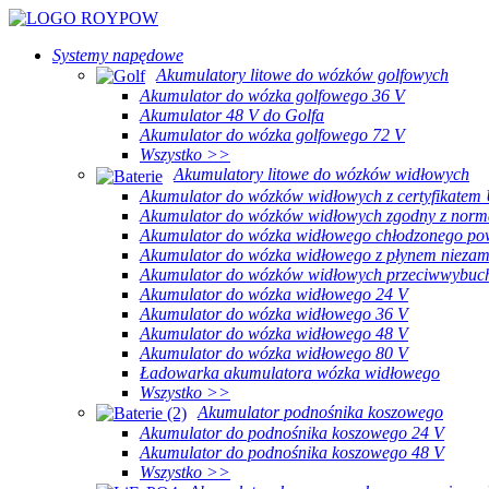
Systemy napędowe
Akumulatory litowe do wózków golfowych
Akumulator do wózka golfowego 36 V
Akumulator 48 V do Golfa
Akumulator do wózka golfowego 72 V
Wszystko >>
Akumulatory litowe do wózków widłowych
Akumulator do wózków widłowych z certyfikatem
Akumulator do wózków widłowych zgodny z nor
Akumulator do wózka widłowego chłodzonego po
Akumulator do wózka widłowego z płynem nieza
Akumulator do wózków widłowych przeciwwybu
Akumulator do wózka widłowego 24 V
Akumulator do wózka widłowego 36 V
Akumulator do wózka widłowego 48 V
Akumulator do wózka widłowego 80 V
Ładowarka akumulatora wózka widłowego
Wszystko >>
Akumulator podnośnika koszowego
Akumulator do podnośnika koszowego 24 V
Akumulator do podnośnika koszowego 48 V
Wszystko >>