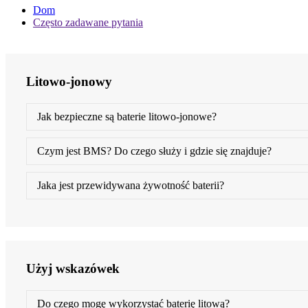
Dom
Często zadawane pytania
Litowo-jonowy
Jak bezpieczne są baterie litowo-jonowe?
Czym jest BMS? Do czego służy i gdzie się znajduje?
Jaka jest przewidywana żywotność baterii?
Użyj wskazówek
Do czego mogę wykorzystać baterię litową?