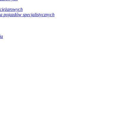
ciężarowych
a pojazdów specjalistycznych
ia