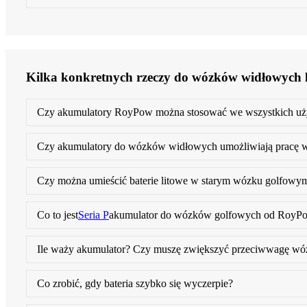
Kilka konkretnych rzeczy do wózków widłowych
Czy akumulatory RoyPow można stosować we wszystkich uży
Czy akumulatory do wózków widłowych umożliwiają pracę 
Czy można umieścić baterie litowe w starym wózku golfowy
Co to jest
Seria P
akumulator do wózków golfowych od RoyP
Ile waży akumulator? Czy muszę zwiększyć przeciwwagę wó
Co zrobić, gdy bateria szybko się wyczerpie?