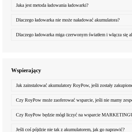
Jaka jest metoda ładowania ładowarki?
Dlaczego ładowarka nie może naładować akumulatora?
Dlaczego ładowarka miga czerwonym światłem i włącza się a
Wspierający
Jak zainstalować akumulatory RoyPow, jeśli zostały zakupio
Czy RoyPow może zaoferować wsparcie, jeśli nie mamy zesp
Czy RoyPow będzie mógł liczyć na wsparcie MARKETING
Jeśli coś pójdzie nie tak z akumulatorem, jak go naprawić?