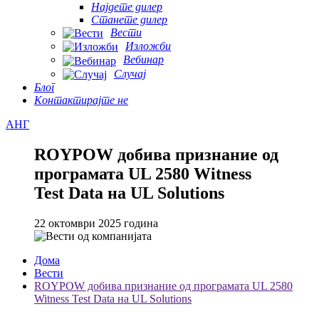
Најдете дилер
Станете дилер
Вести
Изложби
Вебинар
Случај
Блог
Контактирајте не
АНГ
ROYPOW добива признание од
програмата UL 2580 Witness
Test Data на UL Solutions
22 октомври 2025 година
Дома
Вести
ROYPOW добива признание од програмата UL 2580
Witness Test Data на UL Solutions