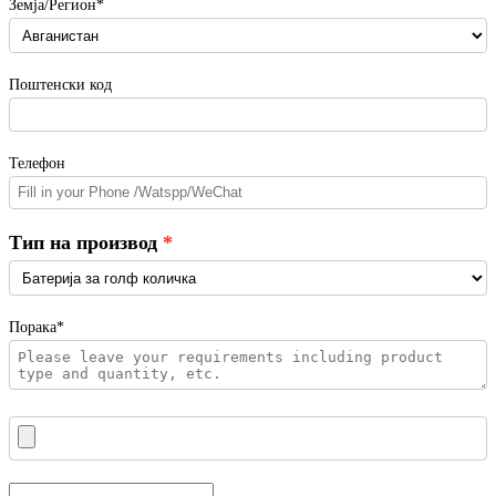
Земја/Регион*
Поштенски код
Телефон
Тип на производ
Порака*