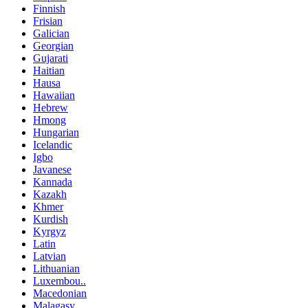
Finnish
Frisian
Galician
Georgian
Gujarati
Haitian
Hausa
Hawaiian
Hebrew
Hmong
Hungarian
Icelandic
Igbo
Javanese
Kannada
Kazakh
Khmer
Kurdish
Kyrgyz
Latin
Latvian
Lithuanian
Luxembou..
Macedonian
Malagasy