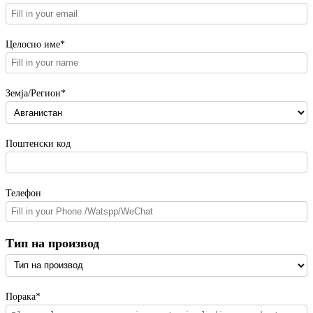
Целосно име*
Земја/Регион*
Поштенски код
Телефон
Тип на производ
Порака*