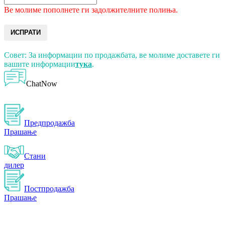
Ве молиме пополнете ги задолжителните полиња.
ИСПРАТИ
Совет: За информации по продажбата, ве молиме доставете ги
вашите информации
тука
.
ChatNow
Предпродажба
Прашање
Стани
дилер
Постпродажба
Прашање