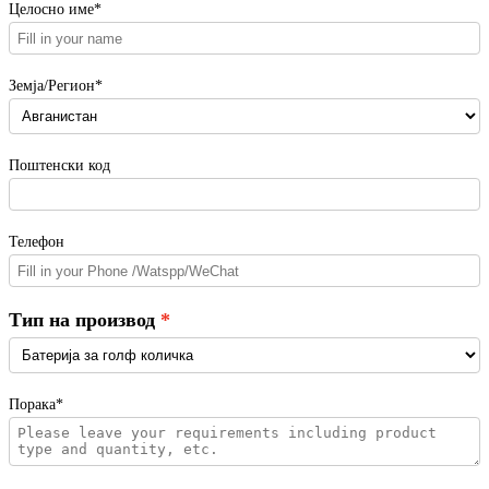
Целосно име*
Земја/Регион*
Поштенски код
Телефон
Тип на производ
Порака*