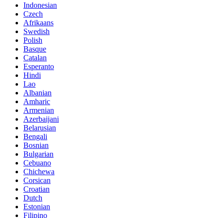
Indonesian
Czech
Afrikaans
Swedish
Polish
Basque
Catalan
Esperanto
Hindi
Lao
Albanian
Amharic
Armenian
Azerbaijani
Belarusian
Bengali
Bosnian
Bulgarian
Cebuano
Chichewa
Corsican
Croatian
Dutch
Estonian
Filipino