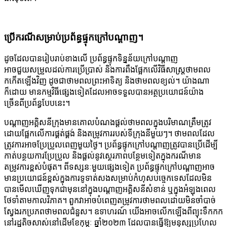
ប្រើករណីសម្រាប់ប្រព័ន្ធផ្ទុកក្រៅបណ្តាញ។
ដូចដែលបានរៀបរាប់ខាងលើ ប្រព័ន្ធផ្ទុកទិន្នន័យក្រៅបណ្តាញ
អាចជួយសម្រួលដល់ការប្រើប្រាស់ និងការពឹងផ្អែកលើវិធីសាស្ត្រថាមពល
កកើតឡើងវិញ ដូចជាថាមពលព្រះអាទិត្យ និងថាមពលខ្យល់។ យ៉ាងណា
ក៏ដោយ មានកម្មវិធីផ្សេងទៀតដែលអាចទទួលបានអត្ថប្រយោជន៍យ៉ាង
ច្រើនពីប្រព័ន្ធបែបនេះ។
បណ្តាញអគ្គិសនីក្រុងមានគោលបំណងផ្តល់ថាមពលក្នុងបរិមាណត្រឹមត្រូវ
ដោយផ្អែកលើការផ្គត់ផ្គង់ និងតម្រូវការរបស់ទីក្រុងនីមួយៗ។ ថាមពលដែល
ត្រូវការអាចប្រែប្រួលពេញមួយថ្ងៃ។ ប្រព័ន្ធផ្ទុកក្រៅបណ្តាញត្រូវបានប្រើដើម្បី
កាត់បន្ថយការប្រែប្រួល និងផ្តល់នូវស្ថេរភាពបន្ថែមទៀតក្នុងករណីមាន
តម្រូវការខ្ពស់បំផុត។ ពីទស្សនៈមួយផ្សេងទៀត ប្រព័ន្ធផ្ទុកក្រៅបណ្តាញអាច
មានប្រយោជន៍ខ្ពស់ក្នុងការទូទាត់សងសម្រាប់កំហុសបច្ចេកទេសដែលមិន
បានមើលឃើញទុកជាមុននៅក្នុងបណ្តាញអគ្គិសនីសំខាន់ ឬក្នុងអំឡុងពេល
ថែទាំតាមកាលវិភាគ។ ពួកវាអាចបំពេញតម្រូវការថាមពលដោយមិនចាំបាច់
ស្វែងរកប្រភពថាមពលជំនួស។ ឧទាហរណ៍ យើងអាចលើកឡើងពីព្យុះទឹកកក
នៅរដ្ឋតិចសាស់នៅដើមខែកុម្ភៈ ឆ្នាំ២០២៣ ដែលបានធ្វើឱ្យមនុស្សប្រហែល