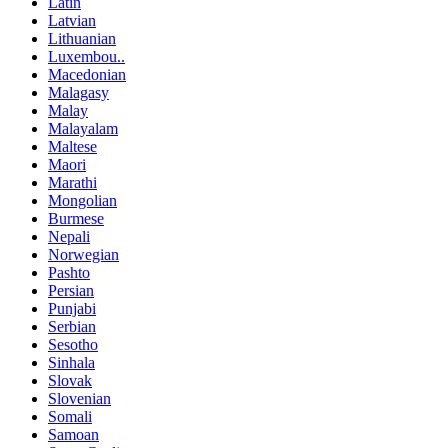
Latin
Latvian
Lithuanian
Luxembou..
Macedonian
Malagasy
Malay
Malayalam
Maltese
Maori
Marathi
Mongolian
Burmese
Nepali
Norwegian
Pashto
Persian
Punjabi
Serbian
Sesotho
Sinhala
Slovak
Slovenian
Somali
Samoan