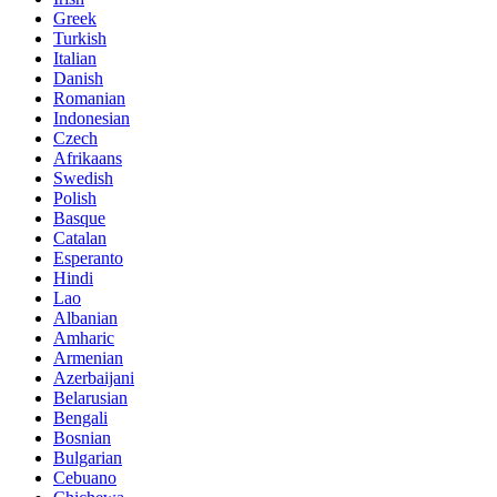
Greek
Turkish
Italian
Danish
Romanian
Indonesian
Czech
Afrikaans
Swedish
Polish
Basque
Catalan
Esperanto
Hindi
Lao
Albanian
Amharic
Armenian
Azerbaijani
Belarusian
Bengali
Bosnian
Bulgarian
Cebuano