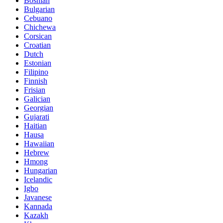
Bosnian
Bulgarian
Cebuano
Chichewa
Corsican
Croatian
Dutch
Estonian
Filipino
Finnish
Frisian
Galician
Georgian
Gujarati
Haitian
Hausa
Hawaiian
Hebrew
Hmong
Hungarian
Icelandic
Igbo
Javanese
Kannada
Kazakh