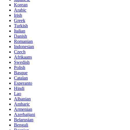
Korean
Arabic
Irish
Greek
Turkish
Italian
Danish
Romanian
Indonesian
Czech
Afrikaans
Swedish
Polish
Basque
Catalan
Esperanto
Hindi
Lao
Albanian
Amharic
Armenian
Azerbaijani
Belarusian
Bengali