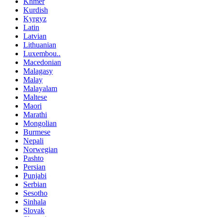
Khmer
Kurdish
Kyrgyz
Latin
Latvian
Lithuanian
Luxembou..
Macedonian
Malagasy
Malay
Malayalam
Maltese
Maori
Marathi
Mongolian
Burmese
Nepali
Norwegian
Pashto
Persian
Punjabi
Serbian
Sesotho
Sinhala
Slovak