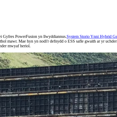
i Gyfres PowerFusion yn llwyddiannus.
System Storio Ynni Hybrid G
laethol mawr. Mae hyn yn nodi'r defnydd o ESS safle gwaith ar yr uch
hder mwyaf heriol.