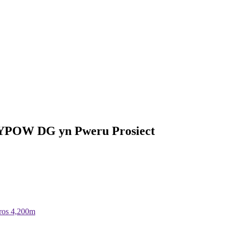
ROYPOW DG yn Pweru Prosiect
ros 4,200m