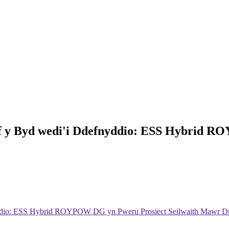
af y Byd wedi'i Ddefnyddio: ESS Hybrid 
nyddio: ESS Hybrid ROYPOW DG yn Pweru Prosiect Seilwaith Mawr D