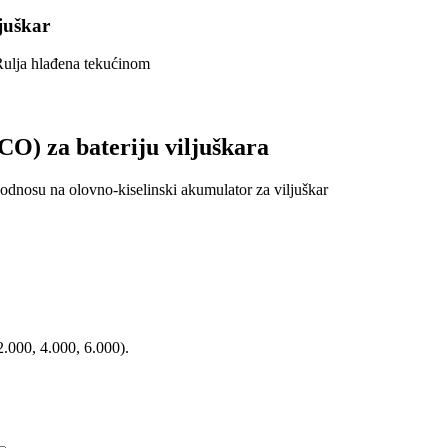
ljuškar
CO) za bateriju viljuškara
odnosu na olovno-kiselinski akumulator za viljuškar
2.000, 4.000, 6.000).