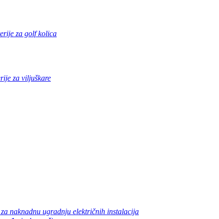
erije za golf kolica
rije za viljuškare
 za naknadnu ugradnju električnih instalacija