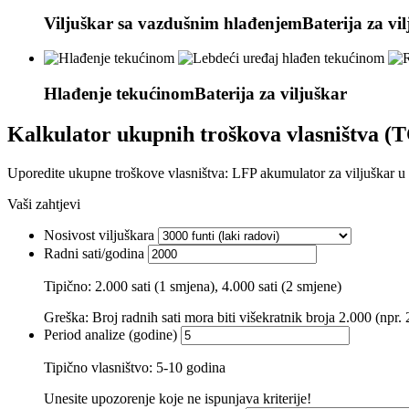
Viljuškar sa vazdušnim hlađenjem
Baterija za vi
Hlađenje tekućinom
Baterija za viljuškar
Kalkulator ukupnih troškova vlasništva (T
Uporedite ukupne troškove vlasništva: LFP akumulator za viljuškar u 
Vaši zahtjevi
Nosivost viljuškara
Radni sati/godina
Tipično: 2.000 sati (1 smjena), 4.000 sati (2 smjene)
Greška: Broj radnih sati mora biti višekratnik broja 2.000 (npr. 
Period analize (godine)
Tipično vlasništvo: 5-10 godina
Unesite upozorenje koje ne ispunjava kriterije!