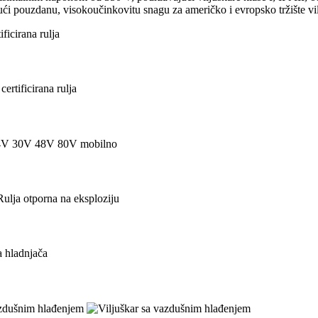
ći pouzdanu, visokoučinkovitu snagu za američko i evropsko tržište vil