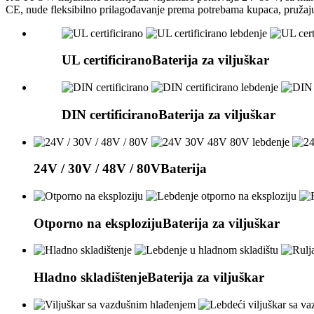
CE, nude fleksibilno prilagođavanje prema potrebama kupaca, pružaju
UL certificirano
Baterija za viljuškar
DIN certificirano
Baterija za viljuškar
24V / 30V / 48V / 80V
Baterija
Otporno na eksploziju
Baterija za viljuškar
Hladno skladištenje
Baterija za viljuškar