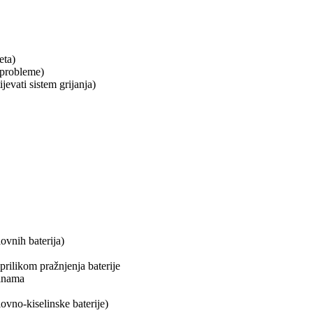
eta)
 probleme)
evati sistem grijanja)
ovnih baterija)
prilikom pražnjenja baterije
linama
ovno-kiselinske baterije)