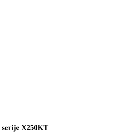
n serije X250KT