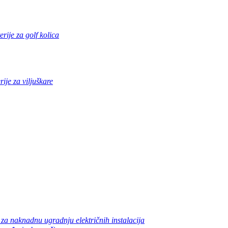
erije za golf kolica
rije za viljuškare
 za naknadnu ugradnju električnih instalacija