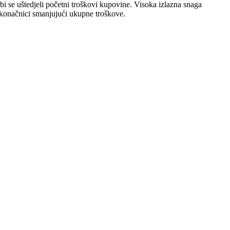
 se uštedjeli početni troškovi kupovine. Visoka izlazna snaga
u konačnici smanjujući ukupne troškove.