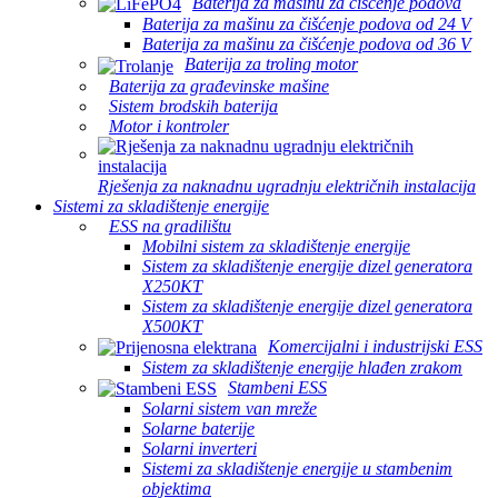
Baterija za mašinu za čišćenje podova
Baterija za mašinu za čišćenje podova od 24 V
Baterija za mašinu za čišćenje podova od 36 V
Baterija za troling motor
Baterija za građevinske mašine
Sistem brodskih baterija
Motor i kontroler
Rješenja za naknadnu ugradnju električnih instalacija
Sistemi za skladištenje energije
ESS na gradilištu
Mobilni sistem za skladištenje energije
Sistem za skladištenje energije dizel generatora
X250KT
Sistem za skladištenje energije dizel generatora
X500KT
Komercijalni i industrijski ESS
Sistem za skladištenje energije hlađen zrakom
Stambeni ESS
Solarni sistem van mreže
Solarne baterije
Solarni inverteri
Sistemi za skladištenje energije u stambenim
objektima