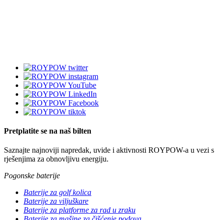
Pretplatite se na naš bilten
Saznajte najnoviji napredak, uvide i aktivnosti ROYPOW-a u vezi s
rješenjima za obnovljivu energiju.
Pogonske baterije
Baterije za golf kolica
Baterije za viljuškare
Baterije za platforme za rad u zraku
Baterije za mašine za čišćenje podova