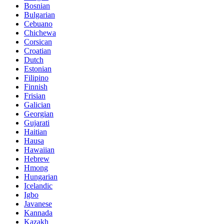
Bosnian
Bulgarian
Cebuano
Chichewa
Corsican
Croatian
Dutch
Estonian
Filipino
Finnish
Frisian
Galician
Georgian
Gujarati
Haitian
Hausa
Hawaiian
Hebrew
Hmong
Hungarian
Icelandic
Igbo
Javanese
Kannada
Kazakh