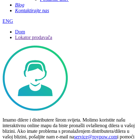
Blog
Kontaktirajte nas
ENG
Dom
Lokator prodavača
Imamo dilere i distributere širom svijeta. Molimo koristite našu
interaktivnu online mapu da biste pronašli ovlaštenog dilera u vašoj
blizini. Ako imate problema s pronalaženjem distributera/dilera u
vašoj blizini, pošaljite nam e-mail na
service@roypow.com
i pomoći