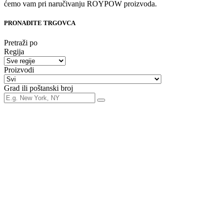
ćemo vam pri naručivanju ROYPOW proizvoda.
PRONAĐITE TRGOVCA
Pretraži po
Regija
Proizvodi
Grad ili poštanski broj