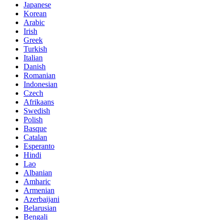
Japanese
Korean
Arabic
Irish
Greek
Turkish
Italian
Danish
Romanian
Indonesian
Czech
Afrikaans
Swedish
Polish
Basque
Catalan
Esperanto
Hindi
Lao
Albanian
Amharic
Armenian
Azerbaijani
Belarusian
Bengali