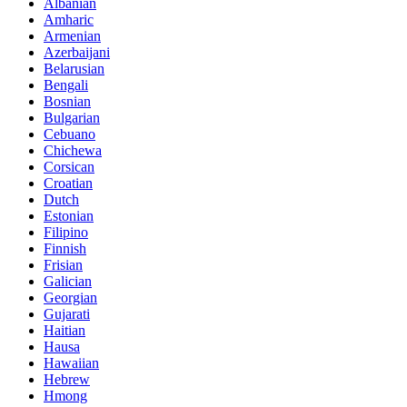
Albanian
Amharic
Armenian
Azerbaijani
Belarusian
Bengali
Bosnian
Bulgarian
Cebuano
Chichewa
Corsican
Croatian
Dutch
Estonian
Filipino
Finnish
Frisian
Galician
Georgian
Gujarati
Haitian
Hausa
Hawaiian
Hebrew
Hmong