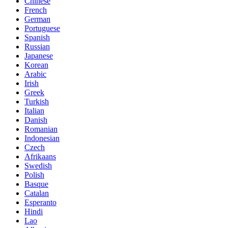
Chinese
French
German
Portuguese
Spanish
Russian
Japanese
Korean
Arabic
Irish
Greek
Turkish
Italian
Danish
Romanian
Indonesian
Czech
Afrikaans
Swedish
Polish
Basque
Catalan
Esperanto
Hindi
Lao