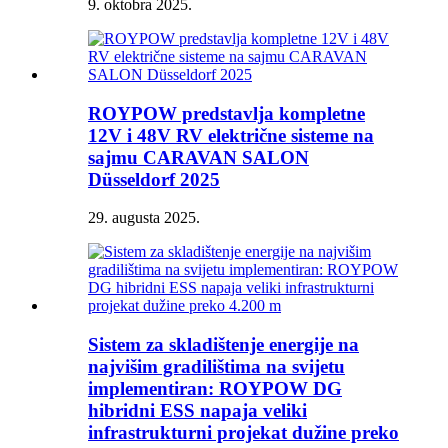
9. oktobra 2025.
ROYPOW predstavlja kompletne
12V i 48V RV električne sisteme na
sajmu CARAVAN SALON
Düsseldorf 2025
29. augusta 2025.
Sistem za skladištenje energije na
najvišim gradilištima na svijetu
implementiran: ROYPOW DG
hibridni ESS napaja veliki
infrastrukturni projekat dužine preko