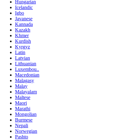
Hungarian
Icelandic
Igbo
Javanese
Kannada
Kazakh
Khmer
Kurdish
Kyrgyz
Latin
Latvian
Lithuanian
Luxembou..
Macedonian
Malagasy
Malay
Malayalam
Maltese
Maori
Marathi
Mongolian
Burmese
Nepali
Norwegian
Pashto