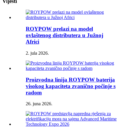
Vijesti
ROYPOW prelazi na model
ovlaštenog distributera u Južnoj
Africi
2. jula 2026.
Proizvodna linija ROYPOW baterija
visokog kapaciteta zvanično počinje s
radom
26. juna 2026.