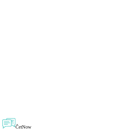
ČetNow