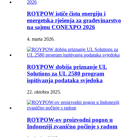
ROYPOW ističe čistu energiju i
energetska rješenja za građevinarstvo
na sajmu CONEXPO 2026
4. marta 2026.
ROYPOW dobija priznanje UL
Solutions za UL 2580 program
ispitivanja podataka svjedoka
22. oktobra 2025.
ROYPOW-ov proizvodni pogon u
Indoneziji zvanično počinje s radom