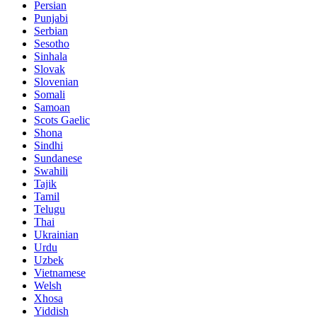
Persian
Punjabi
Serbian
Sesotho
Sinhala
Slovak
Slovenian
Somali
Samoan
Scots Gaelic
Shona
Sindhi
Sundanese
Swahili
Tajik
Tamil
Telugu
Thai
Ukrainian
Urdu
Uzbek
Vietnamese
Welsh
Xhosa
Yiddish