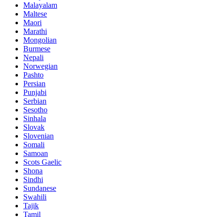
Malayalam
Maltese
Maori
Marathi
Mongolian
Burmese
Nepali
Norwegian
Pashto
Persian
Punjabi
Serbian
Sesotho
Sinhala
Slovak
Slovenian
Somali
Samoan
Scots Gaelic
Shona
Sindhi
Sundanese
Swahili
Tajik
Tamil