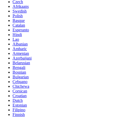
Czech
Afrikaans
Swedish
Polish
Basque
Catalan
Esperanto
Hindi
Lao
Albanian
Amharic
Armenian
Azerbaijani
Belarusian
Bengali
Bosnian
Bulgarian
Cebuano
Chichewa
Corsican
Croatian
Dutch
Estonian
Filipino
Finnish