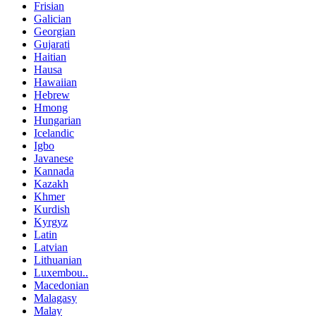
Frisian
Galician
Georgian
Gujarati
Haitian
Hausa
Hawaiian
Hebrew
Hmong
Hungarian
Icelandic
Igbo
Javanese
Kannada
Kazakh
Khmer
Kurdish
Kyrgyz
Latin
Latvian
Lithuanian
Luxembou..
Macedonian
Malagasy
Malay