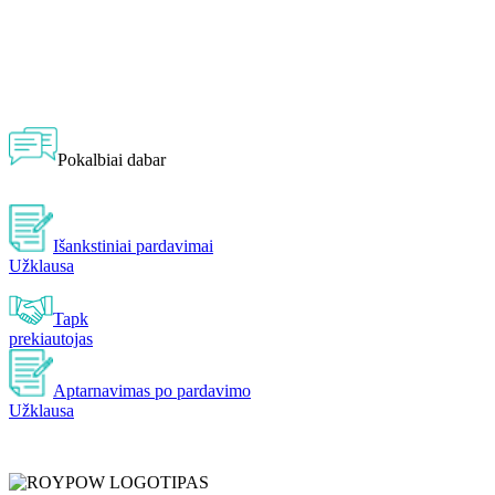
Pokalbiai dabar
Išankstiniai pardavimai
Užklausa
Tapk
prekiautojas
Aptarnavimas po pardavimo
Užklausa