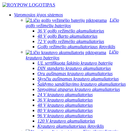
Varomosios jėgos sistemos
Ličio
golfo vežimėlių baterijos
36 V golfo vežimėlio akumuliatorius
48 V golfo Barto akumuliatorius
72 V golfo vežimėlio akumuliatorius
Golfo vežimėlio akumuliatoriaus įkroviklis
Ličio
krautuvo baterijos
UL sertifikuota šakinio krautuvo baterija
DIN standarto krautuvo akumuliatorius
Oru aušinamas krautuvo akumuliatorius
Skysčiu aušinamas krautuvo akumuliatorius
Šaldymo sandėliavimo krautuvo akumuliatorius
Sprogimui atsparus krautuvo akumuliatorius
24 V krautuvo akumuliatorius
36 V krautuvo akumuliatorius
48 V krautuvo akumuliatorius
80 V krautuvo akumuliatorius
96 V krautuvo akumuliatorius
120 V krautuvo akumuliatorius
Krautuvo akumuliatoriaus įkroviklis