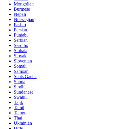
Mongolian
Burmese
Nepali
Norwegian
Pashto
Persian
Punjabi
Serbian
Sesotho
Sinhala
Slovak
Slovenian
Somali
Samoan
Scots Gaelic
Shona
Sindhi
Sundanese
Swahili
Tajik
Tamil
Telugu
Thai
Ukrainian
Urdu