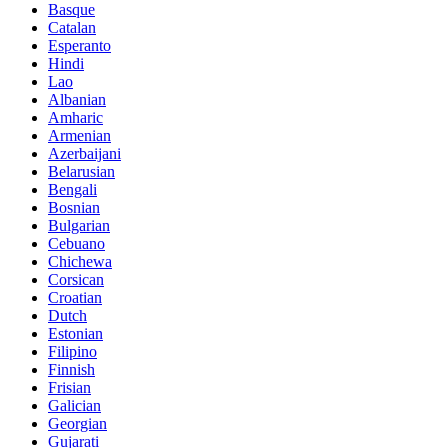
Basque
Catalan
Esperanto
Hindi
Lao
Albanian
Amharic
Armenian
Azerbaijani
Belarusian
Bengali
Bosnian
Bulgarian
Cebuano
Chichewa
Corsican
Croatian
Dutch
Estonian
Filipino
Finnish
Frisian
Galician
Georgian
Gujarati