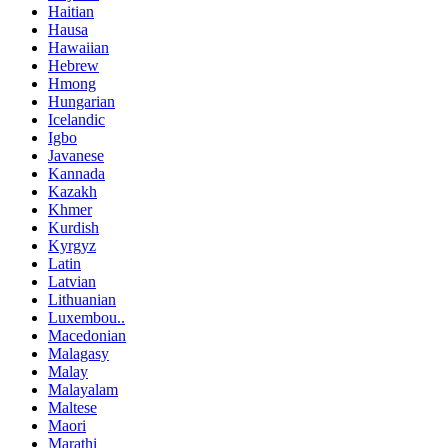
Haitian
Hausa
Hawaiian
Hebrew
Hmong
Hungarian
Icelandic
Igbo
Javanese
Kannada
Kazakh
Khmer
Kurdish
Kyrgyz
Latin
Latvian
Lithuanian
Luxembou..
Macedonian
Malagasy
Malay
Malayalam
Maltese
Maori
Marathi