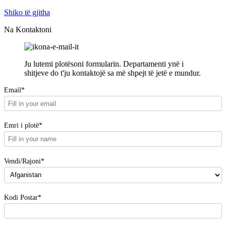
Shiko të gjitha
Na Kontaktoni
Ju lutemi plotësoni formularin. Departamenti ynë i
shitjeve do t'ju kontaktojë sa më shpejt të jetë e mundur.
Email*
Emri i plotë*
Vendi/Rajoni*
Kodi Postar*