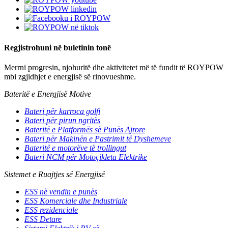
Regjistrohuni në buletinin tonë
Merrni progresin, njohuritë dhe aktivitetet më të fundit të ROYPOW
mbi zgjidhjet e energjisë së rinovueshme.
Bateritë e Energjisë Motive
Bateri për karroca golfi
Bateri për pirun ngritës
Bateritë e Platformës së Punës Ajrore
Bateri për Makinën e Pastrimit të Dyshemeve
Bateritë e motorëve të trollingut
Bateri NCM për Motoçikleta Elektrike
Sistemet e Ruajtjes së Energjisë
ESS në vendin e punës
ESS Komerciale dhe Industriale
ESS rezidenciale
ESS Detare