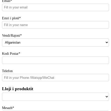
Email*
Emri i plotë*
Vendi/Rajoni*
Kodi Postar*
Telefon
Lloji i produktit
Mesazh*