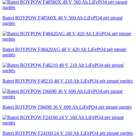
Bateri ROYPOW F48560X 48 V 560 Ah LiFePO4 për pirunë
ngritës
Bateri ROYPOW F48420AG 48 V 420 Ah LiFePO4 për pirunë
ngritës
Bateri ROYPOW F48210 48 V 210 Ah LiFePO4 për pirunë ngritës
Bateri ROYPOW f36690 36 V 690 Ah LiFePO4 për pirunë ngritës
Bateri ROYPOW F24160 24 V 160 Ah LiFePO4 për pirunë ngritës