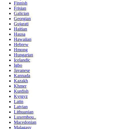
Finnish
Frisian
Galician
Georgian
Gujarati
Haitian
Hausa
Hawaiian
Hebrew
Hmong
Hungarian
Icelandic
Igbo
Javanese
Kannada
Kazakh
Khmer
Kurdish
Kyrgyz
Latin
Latvian
Lithuanian
Luxembou..
Macedonian
Malagasy