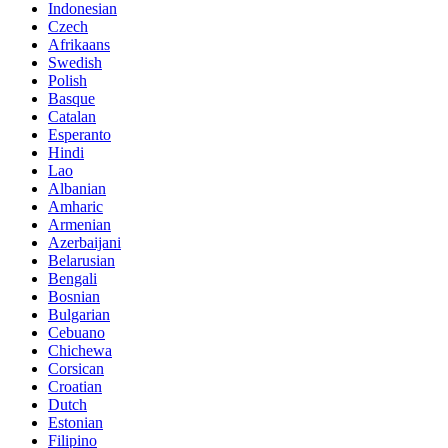
Indonesian
Czech
Afrikaans
Swedish
Polish
Basque
Catalan
Esperanto
Hindi
Lao
Albanian
Amharic
Armenian
Azerbaijani
Belarusian
Bengali
Bosnian
Bulgarian
Cebuano
Chichewa
Corsican
Croatian
Dutch
Estonian
Filipino