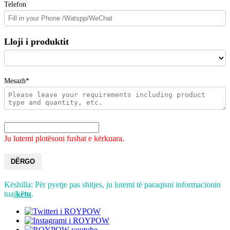
Telefon
Lloji i produktit
Mesazh*
Ju lutemi plotësoni fushat e kërkuara.
DËRGO
Këshilla: Për pyetje pas shitjes, ju lutemi të paraqisni informacionin
tuaj
këtu
.