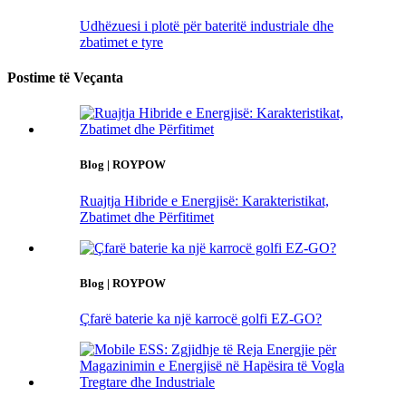
Udhëzuesi i plotë për bateritë industriale dhe
zbatimet e tyre
Postime të Veçanta
Blog | ROYPOW
Ruajtja Hibride e Energjisë: Karakteristikat,
Zbatimet dhe Përfitimet
Blog | ROYPOW
Çfarë baterie ka një karrocë golfi EZ-GO?