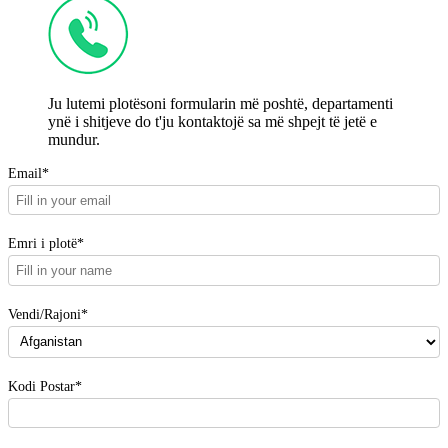
Ju lutemi plotësoni formularin më poshtë, departamenti
ynë i shitjeve do t'ju kontaktojë sa më shpejt të jetë e
mundur.
Email*
Emri i plotë*
Vendi/Rajoni*
Kodi Postar*