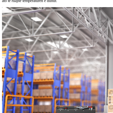
ato të ruajnë temperaturën e duhur.