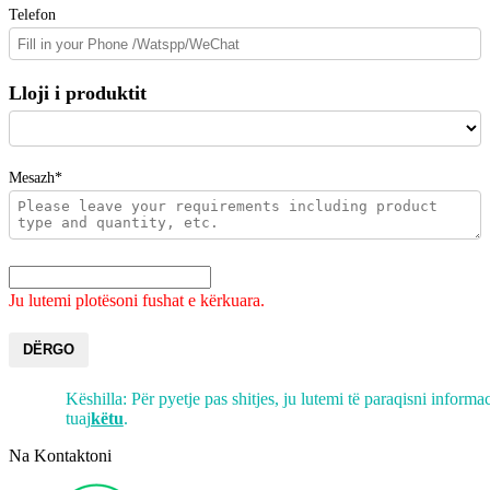
Telefon
Lloji i produktit
Mesazh*
Ju lutemi plotësoni fushat e kërkuara.
DËRGO
Këshilla: Për pyetje pas shitjes, ju lutemi të paraqisni informa
tuaj
këtu
.
Na Kontaktoni