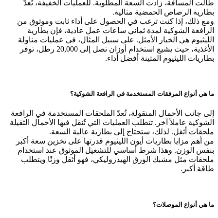
طالت المسافة، زادت السعة المطلوبة. للعمليات الخفيفة، تُعدّ
بطارية الرصاص الحمضية مثالية.
ومع ذلك، إذا كنت ترغب في الحصول على أداء ثابت وموثوق من
الرافعة الشوكية لمدة ثماني ساعات عمل عادية، فإن بطارية
الليثيوم هي الخيار الأمثل. على سبيل المثال، في عمليات مناولة
الأغذية، حيث يشيع استخدام أوزان تصل إلى 20,000 رطل، توفر
بطاريات الليثيوم المتينة أفضل أداء.
ما هي أنواع المرفقات المستخدمة في الرافعة الشوكية؟
إلى جانب الأحمال المنقولة، تُعدّ الملحقات المستخدمة في الرافعة
الشوكية عاملاً آخر. تتطلب العمليات التي تُنقل فيها الأحمال الثقيلة
ملحقات أثقل. لذلك، ستحتاج إلى بطارية عالية السعة.
من أهم مزايا بطاريات أيون الليثيوم قدرتها على تخزين سعة أكبر
بنفس الوزن. وهذا شرط أساسي للتشغيل الموثوق عند استخدام
ملحقات مثل مشبك الورق الهيدروليكي، فهو أثقل وزنًا ويتطلب
طاقة أكبر.
ما هي أنواع الموصلات؟