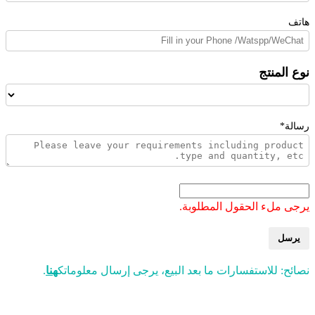
هاتف
نوع المنتج
رسالة*
يرجى ملء الحقول المطلوبة.
يرسل
نصائح: للاستفسارات ما بعد البيع، يرجى إرسال معلوماتك
هنا
.