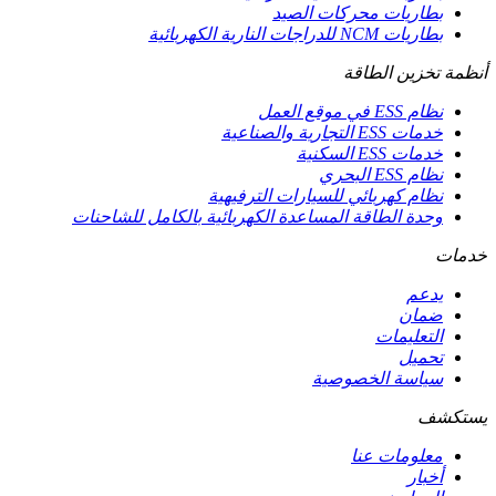
بطاريات محركات الصيد
بطاريات NCM للدراجات النارية الكهربائية
أنظمة تخزين الطاقة
نظام ESS في موقع العمل
خدمات ESS التجارية والصناعية
خدمات ESS السكنية
نظام ESS البحري
نظام كهربائي للسيارات الترفيهية
وحدة الطاقة المساعدة الكهربائية بالكامل للشاحنات
خدمات
يدعم
ضمان
التعليمات
تحميل
سياسة الخصوصية
يستكشف
معلومات عنا
أخبار