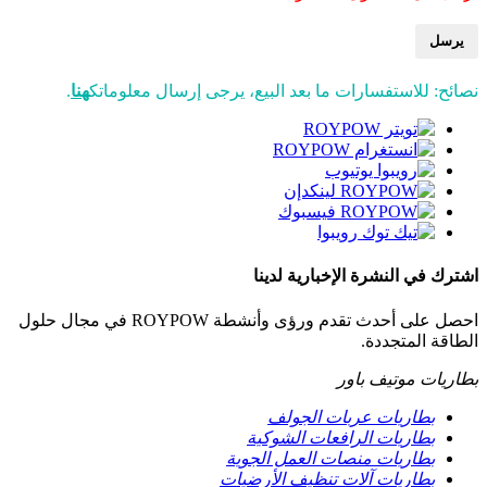
يرسل
نصائح: للاستفسارات ما بعد البيع، يرجى إرسال معلوماتك
هنا
.
اشترك في النشرة الإخبارية لدينا
احصل على أحدث تقدم ورؤى وأنشطة ROYPOW في مجال حلول
الطاقة المتجددة.
بطاريات موتيف باور
بطاريات عربات الجولف
بطاريات الرافعات الشوكية
بطاريات منصات العمل الجوية
بطاريات آلات تنظيف الأرضيات