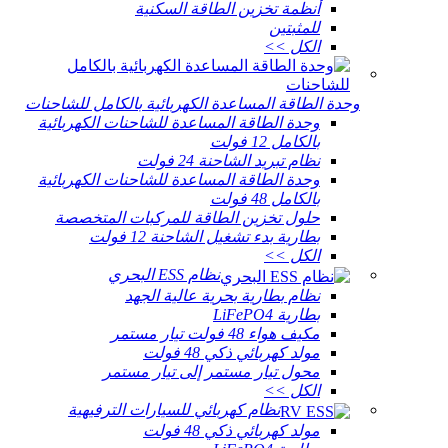
أنظمة تخزين الطاقة السكنية
للمثبتين
الكل >>
وحدة الطاقة المساعدة الكهربائية بالكامل للشاحنات
وحدة الطاقة المساعدة للشاحنات الكهربائية
بالكامل 12 فولت
نظام تبريد الشاحنة 24 فولت
وحدة الطاقة المساعدة للشاحنات الكهربائية
بالكامل 48 فولت
حلول تخزين الطاقة للمركبات المتخصصة
بطارية بدء تشغيل الشاحنة 12 فولت
الكل >>
نظام ESS البحري
نظام بطارية بحرية عالية الجهد
بطارية LiFePO4
مكيف هواء 48 فولت تيار مستمر
مولد كهربائي ذكي 48 فولت
محول تيار مستمر إلى تيار مستمر
الكل >>
نظام كهربائي للسيارات الترفيهية
مولد كهربائي ذكي 48 فولت