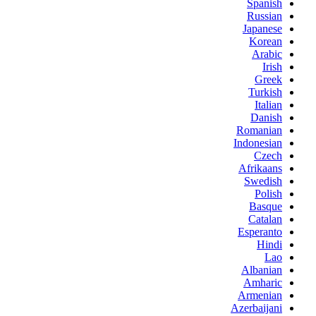
Spanish
Russian
Japanese
Korean
Arabic
Irish
Greek
Turkish
Italian
Danish
Romanian
Indonesian
Czech
Afrikaans
Swedish
Polish
Basque
Catalan
Esperanto
Hindi
Lao
Albanian
Amharic
Armenian
Azerbaijani