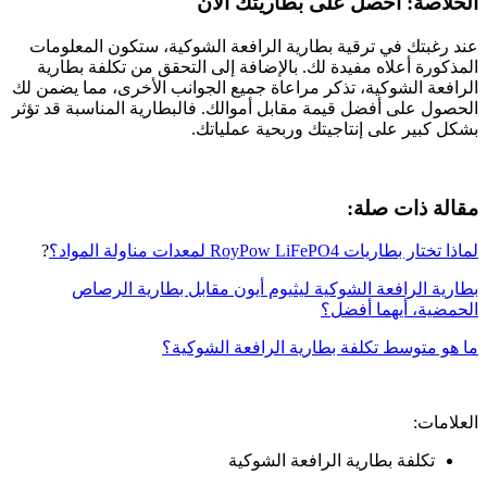
الخلاصة: احصل على بطاريتك الآن
عند رغبتك في ترقية بطارية الرافعة الشوكية، ستكون المعلومات
المذكورة أعلاه مفيدة لك. بالإضافة إلى التحقق من تكلفة بطارية
الرافعة الشوكية، تذكر مراعاة جميع الجوانب الأخرى، مما يضمن لك
الحصول على أفضل قيمة مقابل أموالك. فالبطارية المناسبة قد تؤثر
بشكل كبير على إنتاجيتك وربحية عملياتك.
مقالة ذات صلة:
لماذا تختار بطاريات RoyPow LiFePO4 لمعدات مناولة المواد؟
?
بطارية الرافعة الشوكية ليثيوم أيون مقابل بطارية الرصاص
الحمضية، أيهما أفضل؟
ما هو متوسط ​​تكلفة بطارية الرافعة الشوكية؟
العلامات:
تكلفة بطارية الرافعة الشوكية