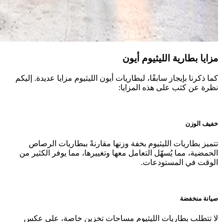
مزايا بطارية الليثيوم أيون
كما ذكرنا بإيجاز سابقًا، لبطاريات أيون الليثيوم مزايا عديدة. إليكم
نظرة عن كثب على هذه المزايا:
خفيف الوزن
تتميز بطاريات الليثيوم بخفة وزنها مقارنةً ببطاريات الرصاص
الحمضية، مما يُسهّل التعامل معها وتغييرها، مما يوفر الكثير من
الوقت في المستودعات.
صيانة منخفضة
لا تتطلب بطاريات الليثيوم مساحات تخزين خاصة، على عكس