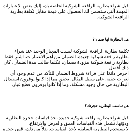
قبل شراء بطارية الرافعة الشوكية الخاصة بك، إليك بعض الاعتبارات
المهمة التي ستضمن لك الحصول على قيمة مقابل تكلفة بطارية
الرافعة الشوكية.
هل البطارية لها ضمان؟
تكلفة بطارية الرافعة الشوكية ليست المعيار الوحيد عند شراء
بطارية رافعة شوكية جديدة. الضمان من أهم الاعتبارات. اشترِ فقط
بطارية رافعة شوكية مزودة بضمان، فكلما طالت مدة الضمان، كان
ذلك أفضل.
احرص دائمًا على قراءة شروط الضمان للتأكد من عدم وجود أي
ثغرات خفية. على سبيل المثال، تحقق مما إذا كانوا يوفرون استبدال
البطارية في حال وجود مشكلة، وما إذا كانوا يوفرون قطع غيار.
هل تناسب البطارية حجرتك؟
قبل شراء بطارية رافعة شوكية جديدة، خذ قياسات حجرة البطارية
ودوّنها. تشمل هذه القياسات العمق والعرض والارتفاع.
لا تستخدم البطارية السابقة لأخذ القياسات. بدلاً من ذلك، قس حجرة