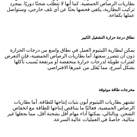
بطاريات الرصاص الحمضية. كما أنها لا تتطلب شحنًا دوريًا. بمجرد
تركيب البطارية، يكفي فحصها بحثًا عن أي تلف خارجي، وستواصل
عملها بكفاءة.
نطاق درجة حرارة التشغيل الكبير
يمكن لبطارية الليثيوم العمل في نطاق واسع من درجات الحرارة
دون أن تتضرر سعتها. أما بطاريات الرصاص الحمضية، فإن التعرض
لفترات طويلة لدرجات حرارة منخفضة أو مرتفعة يُسبب تآكلها
بشكل أسرع، مما يُقلل من عمرها الافتراضي.
مخرجات طاقة موثوقة
تشتهر بطاريات الليثيوم أيون بثبات إنتاجها للطاقة. أما بطاريات
الرصاص الحمضية، فغالبًا ما يتناقص إنتاجها للطاقة مع انخفاض
الشحن. وبالتالي، يمكنها أداء مهام أقل بشحنة أقل، مما يجعلها غير
مثالية، خاصةً في العمليات عالية السرعة.