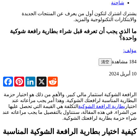
شاحنة
يشترك
اشترك لتكون أول من يعرف عن المنتجات الجديدة
والابتكارات التكنولوجية والمزيد.
ما الذي يجب أن تعرفه قبل شراء بطارية رافعة شوكية
واحدة؟
مؤلف:
184 مشاهدة
清空
10 أبريل 2024
cebook
Pinterest
LinkedIn
X
Reddit
الرافعة الشوكية استثمار مالي كبير. والأهم من ذلك هو اختيار حزمة
البطارية المناسبة لرافعتك الشوكية. وهذا أمر يجب مراعاته عند
اختيار
بطارية الرافعة الشوكية
التكلفة هي القيمة التي تحصل عليها
من الشراء. في هذه المقالة، سنتناول بالتفصيل ما يجب مراعاته عند
شراء حزمة بطارية لرافعتك الشوكية.
كيفية اختيار بطارية الرافعة الشوكية المناسبة