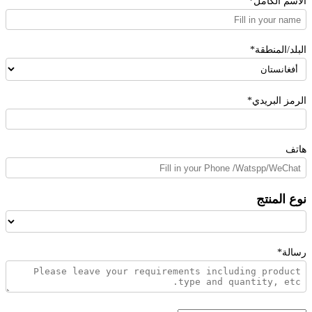
الاسم الكامل*
البلد/المنطقة*
الرمز البريدي*
هاتف
نوع المنتج
رسالة*