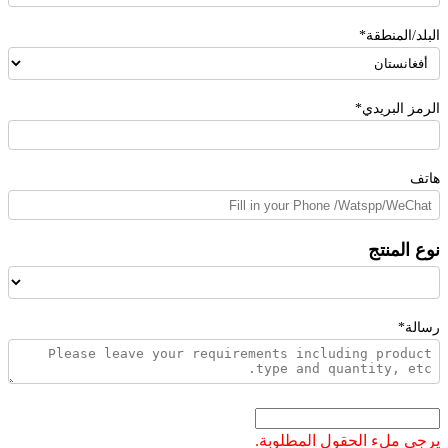
البلد/المنطقة*
الرمز البريدي*
هاتف
نوع المنتج
رسالة*
يرجى ملء الحقول المطلوبة.