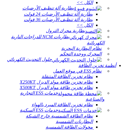
الكل >>
بطارية آلة تنظيف الأرضيات
بطارية آلة تنظيف الأرضيات 24 فولت
بطارية آلة تنظيف الأرضيات 36 فولت
الكل >>
بطارية محرك الترول
بطاريات NCM للدراجات النارية
الكهربائية
نظام البطارية البحرية
المحرك ووحدة التحكم
حلول التحديث الكهربائي
أنظمة تخزين الطاقة
نظام ESS في موقع العمل
نظام تخزين الطاقة المتنقلة
نظام تخزين طاقة مولد الديزل X250KT
نظام تخزين طاقة مولد الديزل X500KT
خدمات ESS التجارية
والصناعية
نظام تخزين الطاقة المبرد بالهواء
خدمات ESS السكنية
نظام الطاقة الشمسية خارج الشبكة
البطاريات الشمسية
محولات الطاقة الشمسية