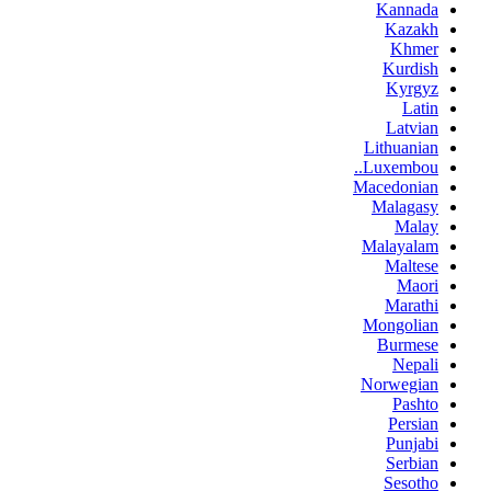
Kannada
Kazakh
Khmer
Kurdish
Kyrgyz
Latin
Latvian
Lithuanian
Luxembou..
Macedonian
Malagasy
Malay
Malayalam
Maltese
Maori
Marathi
Mongolian
Burmese
Nepali
Norwegian
Pashto
Persian
Punjabi
Serbian
Sesotho