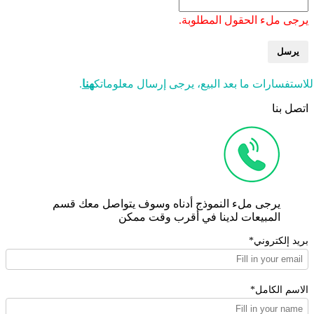
يرجى ملء الحقول المطلوبة.
يرسل
للاستفسارات ما بعد البيع، يرجى إرسال معلوماتك
هنا
.
اتصل بنا
يرجى ملء النموذج أدناه وسوف يتواصل معك قسم
المبيعات لدينا في أقرب وقت ممكن
بريد إلكتروني*
الاسم الكامل*