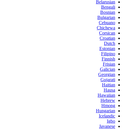
Belarusian
Bengali
Bosnian
Bulgarian
Cebuano
Chichewa
Corsican
Croatian
Dutch
Estonian
Filipino
Finnish
Frisian
Galician
Georgian
Gujarati
Haitian
Hausa
Hawaiian
Hebrew
Hmong
Hungarian
Icelandic
Igbo
Javanese