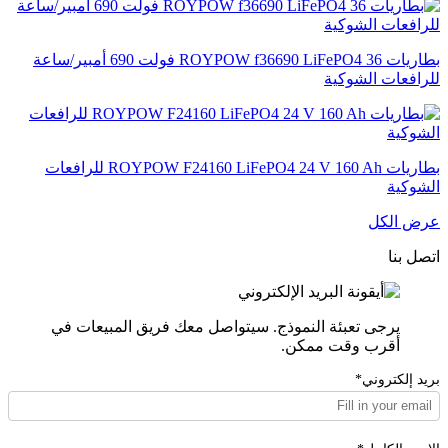
بطاريات ROYPOW f36690 LiFePO4 36 فولت 690 أمبير/ساعة
للرافعات الشوكية
بطاريات ROYPOW F24160 LiFePO4 24 V 160 Ah للرافعات
الشوكية
عرض الكل
اتصل بنا
يرجى تعبئة النموذج. سيتواصل معك فريق المبيعات في
أقرب وقت ممكن.
بريد إلكتروني*