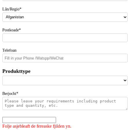
Lân/Regio*
Postkoade*
Telefoan
Produkttype
Berjocht*
Folje asjebleaft de fereaske fjilden yn.