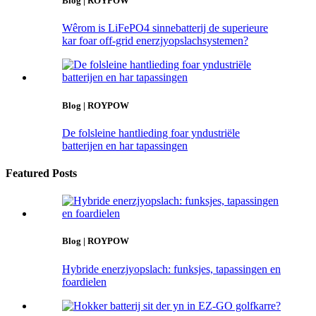
Blog | ROYPOW
Wêrom is LiFePO4 sinnebatterij de superieure
kar foar off-grid enerzjyopslachsystemen?
Blog | ROYPOW
De folsleine hantlieding foar yndustriële
batterijen en har tapassingen
Featured Posts
Blog | ROYPOW
Hybride enerzjyopslach: funksjes, tapassingen en
foardielen