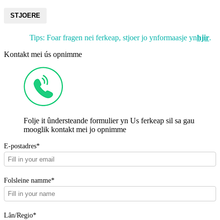
STJOERE
Tips: Foar fragen nei ferkeap, stjoer jo ynformaasje yn
hjir
.
Kontakt mei ús opnimme
Folje it ûndersteande formulier yn Us ferkeap sil sa gau
mooglik kontakt mei jo opnimme
E-postadres*
Folsleine namme*
Lân/Regio*