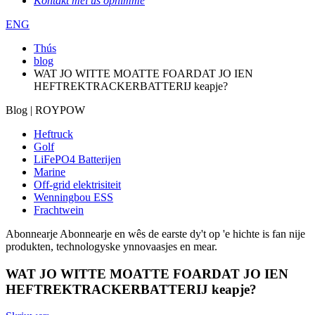
Kontakt mei ús opnimme
ENG
Thús
blog
WAT JO WITTE MOATTE FOARDAT JO IEN
HEFTREKTRACKERBATTERIJ keapje?
Blog | ROYPOW
Heftruck
Golf
LiFePO4 Batterijen
Marine
Off-grid elektrisiteit
Wenningbou ESS
Frachtwein
Abonnearje
Abonnearje en wês de earste dy't op 'e hichte is fan nije
produkten, technologyske ynnovaasjes en mear.
WAT JO WITTE MOATTE FOARDAT JO IEN
HEFTREKTRACKERBATTERIJ keapje?