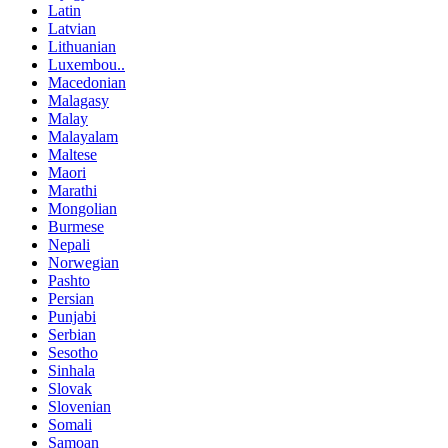
Latin
Latvian
Lithuanian
Luxembou..
Macedonian
Malagasy
Malay
Malayalam
Maltese
Maori
Marathi
Mongolian
Burmese
Nepali
Norwegian
Pashto
Persian
Punjabi
Serbian
Sesotho
Sinhala
Slovak
Slovenian
Somali
Samoan