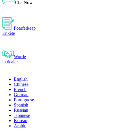
ChatNow
Foarferkeap
Enkête
Wurde
in dealer
English
Chinese
French
German
Portuguese
Spanish
Russian
Japanese
Korean
Arabic