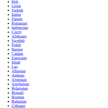
Irish
Greek
Turkish
Italian
Danish
Romanian
Indonesian
Czech
Afrikaans
Swedish
Polish
Basque
Catalan
Esperanto
Hindi
Lao
Albanian
Amharic
Armenian
Azerbaijani
Belarusian
Bengali
Bosnian
Bulgarian
Cebuano