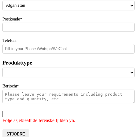
Postkoade*
Telefoan
Produkttype
Berjocht*
Folje asjebleaft de fereaske fjilden yn.
STJOERE