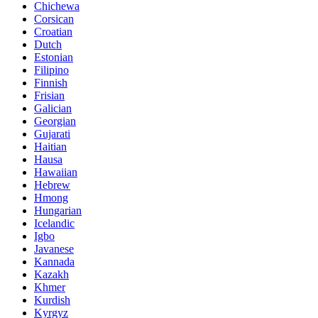
Chichewa
Corsican
Croatian
Dutch
Estonian
Filipino
Finnish
Frisian
Galician
Georgian
Gujarati
Haitian
Hausa
Hawaiian
Hebrew
Hmong
Hungarian
Icelandic
Igbo
Javanese
Kannada
Kazakh
Khmer
Kurdish
Kyrgyz