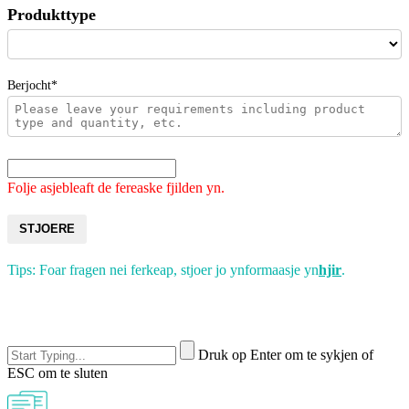
Produkttype
Berjocht*
Folje asjebleaft de fereaske fjilden yn.
STJOERE
Tips: Foar fragen nei ferkeap, stjoer jo ynformaasje yn
hjir
.
Druk op Enter om te sykjen of
ESC om te sluten