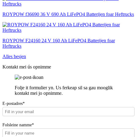
ROYPOW f36690 36 V 690 Ah LiFePO4 Batterijen foar Heftrucks
ROYPOW F24160 24 V 160 Ah LiFePO4 Batterijen foar
Heftrucks
Alles besjen
Kontakt mei ús opnimme
Folje it formulier yn. Us ferkeap sil sa gau mooglik
kontakt mei jo opnimme.
E-postadres*
Folsleine namme*