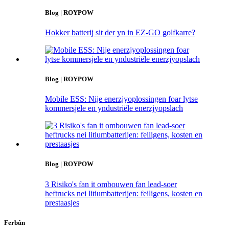
Blog | ROYPOW
Hokker batterij sit der yn in EZ-GO golfkarre?
Blog | ROYPOW
Mobile ESS: Nije enerzjyoplossingen foar lytse
kommersjele en yndustriële enerzjyopslach
Blog | ROYPOW
3 Risiko's fan it ombouwen fan lead-soer
heftrucks nei litiumbatterijen: feiligens, kosten en
prestaasjes
Ferbûn