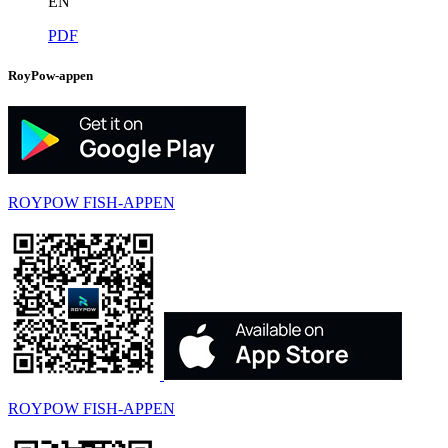
EN
PDF
RoyPow-appen
ROYPOW FISH-APPEN
ROYPOW FISH-APPEN