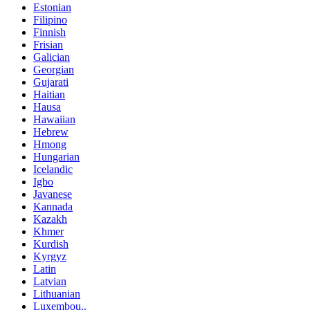
Estonian
Filipino
Finnish
Frisian
Galician
Georgian
Gujarati
Haitian
Hausa
Hawaiian
Hebrew
Hmong
Hungarian
Icelandic
Igbo
Javanese
Kannada
Kazakh
Khmer
Kurdish
Kyrgyz
Latin
Latvian
Lithuanian
Luxembou..