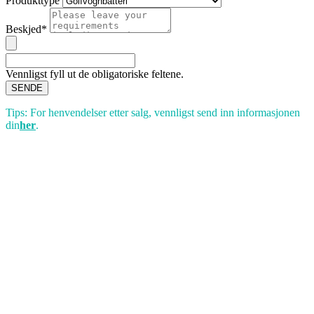
Produkttype
Beskjed*
Vennligst fyll ut de obligatoriske feltene.
SENDE
Tips: For henvendelser etter salg, vennligst send inn informasjonen
din
her
.