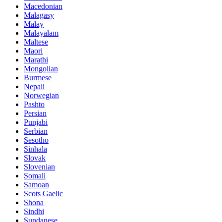
Macedonian
Malagasy
Malay
Malayalam
Maltese
Maori
Marathi
Mongolian
Burmese
Nepali
Norwegian
Pashto
Persian
Punjabi
Serbian
Sesotho
Sinhala
Slovak
Slovenian
Somali
Samoan
Scots Gaelic
Shona
Sindhi
Sundanese