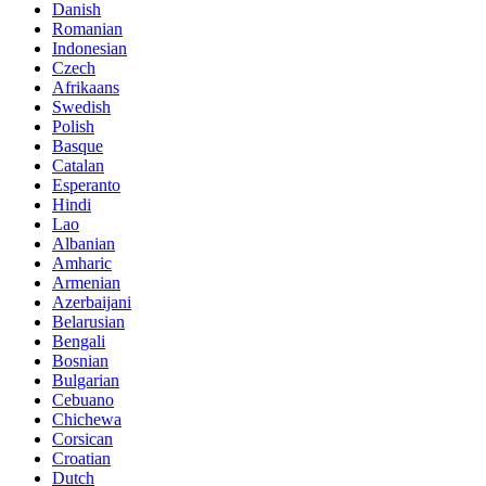
Danish
Romanian
Indonesian
Czech
Afrikaans
Swedish
Polish
Basque
Catalan
Esperanto
Hindi
Lao
Albanian
Amharic
Armenian
Azerbaijani
Belarusian
Bengali
Bosnian
Bulgarian
Cebuano
Chichewa
Corsican
Croatian
Dutch