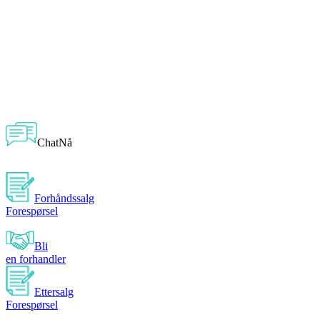
ChatNå
Forhåndssalg
Forespørsel
Bli
en forhandler
Ettersalg
Forespørsel