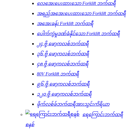
လေအေးပေးထားသော Forklift ဘက်ထရီ
အရည်အအေးပေးထားသော Forklift ဘက်ထရီ
အအေးခန်း Forklift ဘက်ထရီ
ပေါက်ကွဲမှုဒဏ်ခံနိုင်သော Forklift ဘက်ထရီ
၂၄ ဗို့ ဖော့ကလစ်ဘက်ထရီ
၃၆ ဗို့ ဖော့ကလစ်ဘက်ထရီ
၄၈ ဗို့ ဖော့ကလစ်ဘက်ထရီ
80V Forklift ဘက်ထရီ
၉၆ ဗို့ ဖော့ကလစ်ဘက်ထရီ
၁၂၀ ဗို့ ဖော့ကလစ်ဘက်ထရီ
ဖိုက်လစ်ခ်ဘက်ထရီအားသွင်းကိရိယာ
ရေကြောင်းဘက်ထရီ
စနစ်