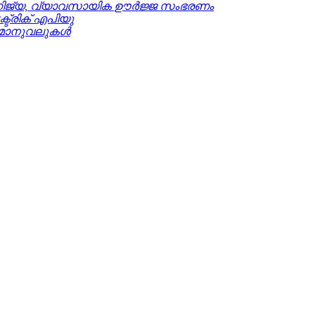
ിജ്യ, വ്യാവസായിക ഊർജ്ജ സംഭരണം
്ട്രിക് എപിയു
മാനുവലുകൾ