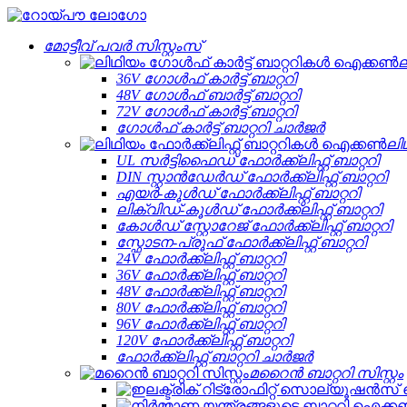
മോട്ടീവ് പവർ സിസ്റ്റംസ്
ല
36V ഗോൾഫ് കാർട്ട് ബാറ്ററി
48V ഗോൾഫ് ബാർട്ട് ബാറ്ററി
72V ഗോൾഫ് കാർട്ട് ബാറ്ററി
ഗോൾഫ് കാർട്ട് ബാറ്ററി ചാർജർ
ലി
UL സർട്ടിഫൈഡ് ഫോർക്ക്ലിഫ്റ്റ് ബാറ്ററി
DIN സ്റ്റാൻഡേർഡ് ഫോർക്ക്ലിഫ്റ്റ് ബാറ്ററി
എയർ-കൂൾഡ് ഫോർക്ക്ലിഫ്റ്റ് ബാറ്ററി
ലിക്വിഡ്-കൂൾഡ് ഫോർക്ക്ലിഫ്റ്റ് ബാറ്ററി
കോൾഡ് സ്റ്റോറേജ് ഫോർക്ക്ലിഫ്റ്റ് ബാറ്ററി
സ്ഫോടന-പ്രൂഫ് ഫോർക്ക്ലിഫ്റ്റ് ബാറ്ററി
24V ഫോർക്ക്ലിഫ്റ്റ് ബാറ്ററി
36V ഫോർക്ക്ലിഫ്റ്റ് ബാറ്ററി
48V ഫോർക്ക്ലിഫ്റ്റ് ബാറ്ററി
80V ഫോർക്ക്ലിഫ്റ്റ് ബാറ്ററി
96V ഫോർക്ക്ലിഫ്റ്റ് ബാറ്ററി
120V ഫോർക്ക്ലിഫ്റ്റ് ബാറ്ററി
ഫോർക്ക്ലിഫ്റ്റ് ബാറ്ററി ചാർജർ
മറൈൻ ബാറ്ററി സിസ്റ്റം