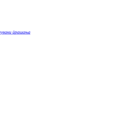
вувани прашања