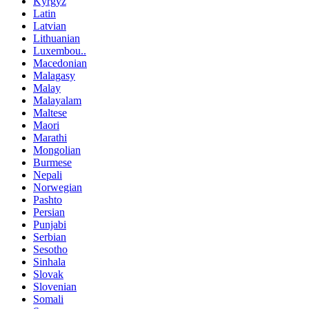
Kyrgyz
Latin
Latvian
Lithuanian
Luxembou..
Macedonian
Malagasy
Malay
Malayalam
Maltese
Maori
Marathi
Mongolian
Burmese
Nepali
Norwegian
Pashto
Persian
Punjabi
Serbian
Sesotho
Sinhala
Slovak
Slovenian
Somali