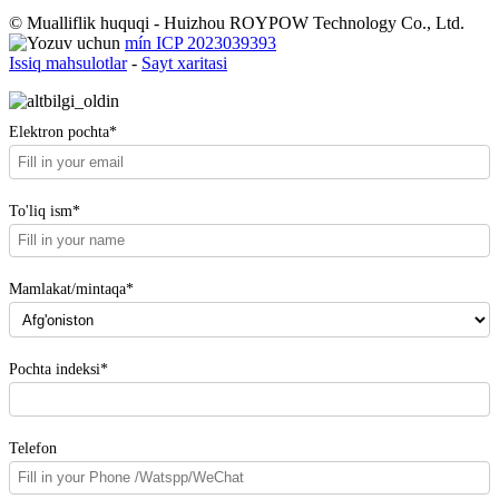
© Mualliflik huquqi - Huizhou ROYPOW Technology Co., Ltd.
mín ICP 2023039393
Issiq mahsulotlar
-
Sayt xaritasi
Elektron pochta*
To'liq ism*
Mamlakat/mintaqa*
Pochta indeksi*
Telefon