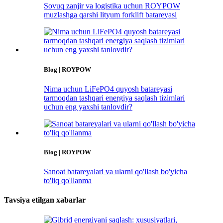
Sovuq zanjir va logistika uchun ROYPOW
muzlashga qarshi lityum forklift batareyasi
Blog | ROYPOW
Nima uchun LiFePO4 quyosh batareyasi
tarmoqdan tashqari energiya saqlash tizimlari
uchun eng yaxshi tanlovdir?
Blog | ROYPOW
Sanoat batareyalari va ularni qo'llash bo'yicha
to'liq qo'llanma
Tavsiya etilgan xabarlar