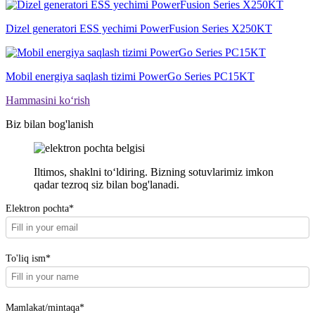
Dizel generatori ESS yechimi PowerFusion Series X250KT
Mobil energiya saqlash tizimi PowerGo Series PC15KT
Hammasini ko‘rish
Biz bilan bog'lanish
Iltimos, shaklni toʻldiring. Bizning sotuvlarimiz imkon
qadar tezroq siz bilan bog'lanadi.
Elektron pochta*
To'liq ism*
Mamlakat/mintaqa*