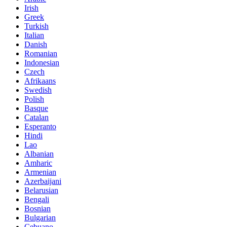
Irish
Greek
Turkish
Italian
Danish
Romanian
Indonesian
Czech
Afrikaans
Swedish
Polish
Basque
Catalan
Esperanto
Hindi
Lao
Albanian
Amharic
Armenian
Azerbaijani
Belarusian
Bengali
Bosnian
Bulgarian
Cebuano