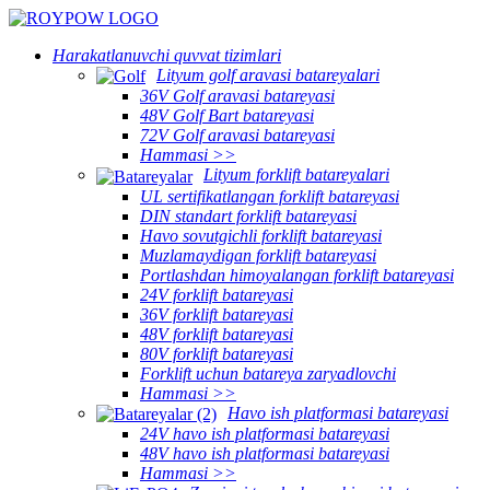
Harakatlanuvchi quvvat tizimlari
Lityum golf aravasi batareyalari
36V Golf aravasi batareyasi
48V Golf Bart batareyasi
72V Golf aravasi batareyasi
Hammasi >>
Lityum forklift batareyalari
UL sertifikatlangan forklift batareyasi
DIN standart forklift batareyasi
Havo sovutgichli forklift batareyasi
Muzlamaydigan forklift batareyasi
Portlashdan himoyalangan forklift batareyasi
24V forklift batareyasi
36V forklift batareyasi
48V forklift batareyasi
80V forklift batareyasi
Forklift uchun batareya zaryadlovchi
Hammasi >>
Havo ish platformasi batareyasi
24V havo ish platformasi batareyasi
48V havo ish platformasi batareyasi
Hammasi >>