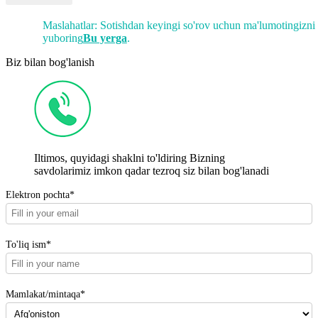
Maslahatlar: Sotishdan keyingi so'rov uchun ma'lumotingizni
yuboring
Bu yerga
.
Biz bilan bog'lanish
Iltimos, quyidagi shaklni to'ldiring Bizning
savdolarimiz imkon qadar tezroq siz bilan bog'lanadi
Elektron pochta*
To'liq ism*
Mamlakat/mintaqa*