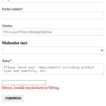
Pochta indeksi*
Telefon
Mahsulot turi
Xabar*
Iltimos, kerakli maydonlarni toʻldiring.
YUBORISH