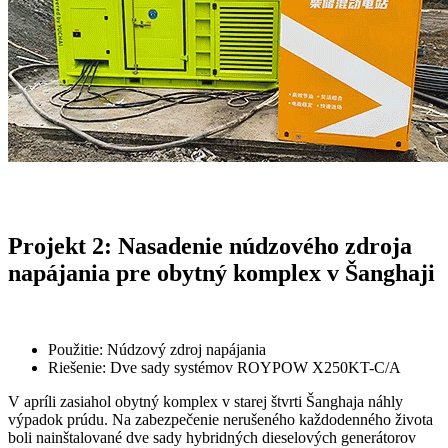
Projekt 2: Nasadenie núdzového zdroja
napájania pre obytný komplex v Šanghaji
Použitie: Núdzový zdroj napájania
Riešenie: Dve sady systémov ROYPOW X250KT-C/A
V apríli zasiahol obytný komplex v starej štvrti Šanghaja náhly
výpadok prúdu. Na zabezpečenie nerušeného každodenného života
boli nainštalované dve sady hybridných dieselových generátorov