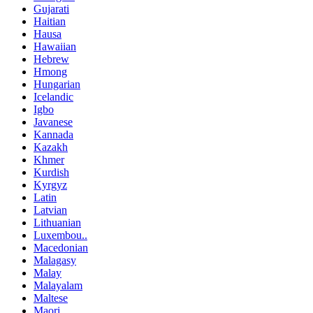
Gujarati
Haitian
Hausa
Hawaiian
Hebrew
Hmong
Hungarian
Icelandic
Igbo
Javanese
Kannada
Kazakh
Khmer
Kurdish
Kyrgyz
Latin
Latvian
Lithuanian
Luxembou..
Macedonian
Malagasy
Malay
Malayalam
Maltese
Maori