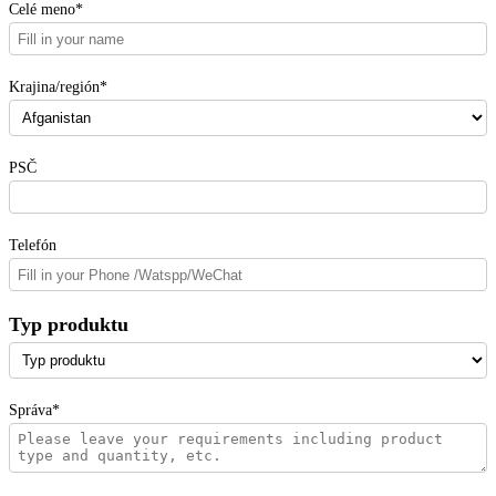
Celé meno*
Krajina/región*
PSČ
Telefón
Typ produktu
Správa*