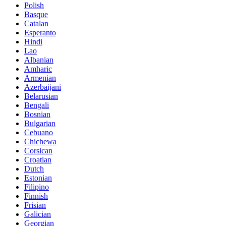
Polish
Basque
Catalan
Esperanto
Hindi
Lao
Albanian
Amharic
Armenian
Azerbaijani
Belarusian
Bengali
Bosnian
Bulgarian
Cebuano
Chichewa
Corsican
Croatian
Dutch
Estonian
Filipino
Finnish
Frisian
Galician
Georgian