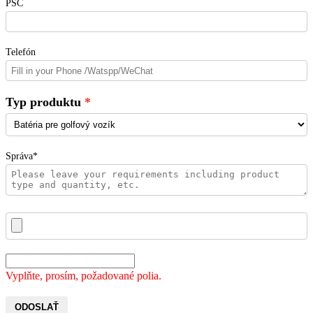
PSČ
Telefón
Typ produktu
Správa*
Vyplňte, prosím, požadované polia.
ODOSLAŤ