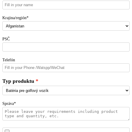
Krajina/región*
PSČ
Telefón
Typ produktu
Správa*