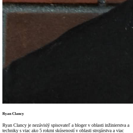
Ryan Clancy
Ryan Clancy je nezávislý spisovateľ a bloger v oblasti inžinierstva a
techniky s viac ako 5 rokmi skúseností v oblasti strojárstva a viac