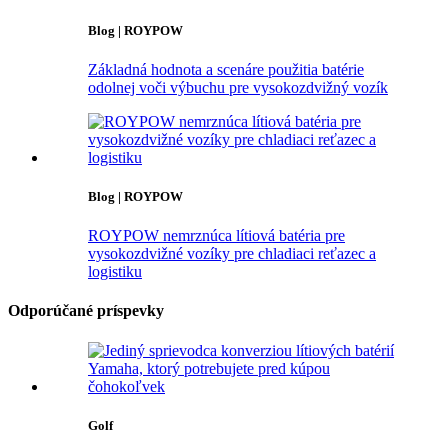
Blog | ROYPOW
Základná hodnota a scenáre použitia batérie
odolnej voči výbuchu pre vysokozdvižný vozík
Blog | ROYPOW
ROYPOW nemrznúca lítiová batéria pre
vysokozdvižné vozíky pre chladiaci reťazec a
logistiku
Odporúčané príspevky
Golf