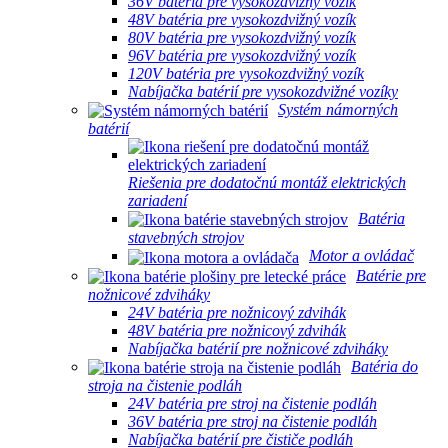
36V batéria pre vysokozdvižný vozík
48V batéria pre vysokozdvižný vozík
80V batéria pre vysokozdvižný vozík
96V batéria pre vysokozdvižný vozík
120V batéria pre vysokozdvižný vozík
Nabíjačka batérií pre vysokozdvižné vozíky
Systém námorných
batérií
Riešenia pre dodatočnú montáž elektrických
zariadení
Batéria
stavebných strojov
Motor a ovládač
Batérie pre
nožnicové zdviháky
24V batéria pre nožnicový zdvihák
48V batéria pre nožnicový zdvihák
Nabíjačka batérií pre nožnicové zdviháky
Batéria do
stroja na čistenie podláh
24V batéria pre stroj na čistenie podláh
36V batéria pre stroj na čistenie podláh
Nabíjačka batérií pre čističe podláh