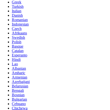
Greek
Turkish
Italian
Danish
Romanian
Indonesian
Czech
Afrikaans
Swedish
Polish
Basque
Catalan
Esperanto
Hindi
Lao
Albanian
Amharic
Armenian
Azerbaijani
Belarusian
Bengali
Bosnian
Bulgarian
Cebuano
Chichewa