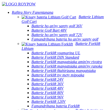
Rafitra Hery Fanentanana
Batterie Lithium
Golf Cart
Batterie ho an'ny sarety golf 36V
Batterie Golf Bart 48V
Batterie ho an'ny sarety golf 72V
Famandrihana bateria ho an'ny sarety golf
Batterie Forklift
Lithium
Batterie Forklift voamarina UL
Batterie Forklift DIN Standard
Batterie Forklift mangatsiaka amin'ny rivotra
Batterie Forklift mangatsiaka amin'ny ranoka
Batterie Forklift fitahirizana mangatsiaka
Batterie Forklift tsy mety mipoaka
Batterie Forklift 24V
Batterie Forklift 36V
Batterie Forklift 48V
Batterie Forklift 80V
Batterie Forklift 96V
Batterie Forklift 120V
Famandrihana bateria Forklift