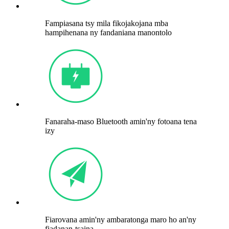
Fampiasana tsy mila fikojakojana mba
hampihenana ny fandaniana manontolo
Fanaraha-maso Bluetooth amin'ny fotoana tena
izy
Fiarovana amin'ny ambaratonga maro ho an'ny
fiadanan-tsaina