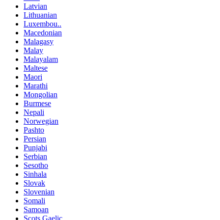
Latvian
Lithuanian
Luxembou..
Macedonian
Malagasy
Malay
Malayalam
Maltese
Maori
Marathi
Mongolian
Burmese
Nepali
Norwegian
Pashto
Persian
Punjabi
Serbian
Sesotho
Sinhala
Slovak
Slovenian
Somali
Samoan
Scots Gaelic