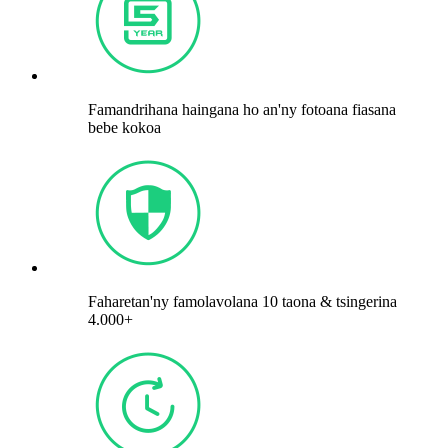
Famandrihana haingana ho an'ny fotoana fiasana
bebe kokoa
Faharetan'ny famolavolana 10 taona & tsingerina
4.000+