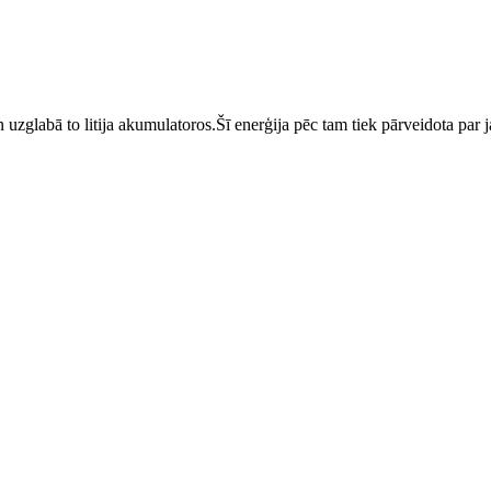
 uzglabā to litija akumulatoros.
Šī enerģija pēc tam tiek pārveidota par