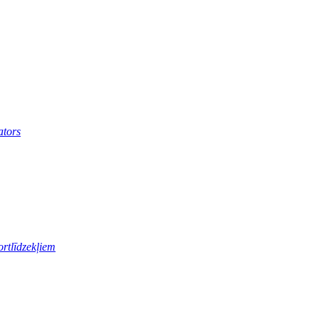
ators
ortlīdzekļiem