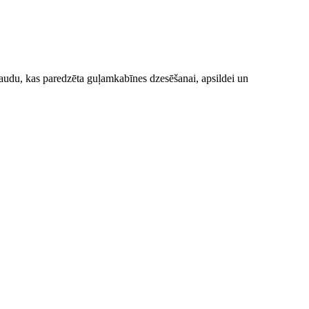
 jaudu, kas paredzēta guļamkabīnes dzesēšanai, apsildei un