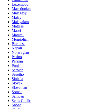
Luxembou..
Macedonian
Malagasy
Malay
Malayalam
Maltese
Maori
Marathi
Mongolian
Burmese
Nepali
Norwegian
Pashto
Persian
Punjabi
Serbian
Sesotho
Sinhala
Slovak
Slovenian
Somali
Samoan
Scots Gaelic
Shona