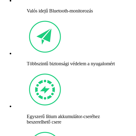
Valós idejű Bluetooth-monitorozás
Többszintű biztonsági védelem a nyugalomért
Egyszerű lítium akkumulátor-cseréhez
beszerelhető csere