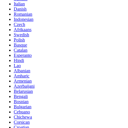
Italian
Danish
Romanian
Indonesian
Czech
Afrikaans
Swedish
Polish
Basque
Catalan
Esperanto
Hindi
Lao
Albanian
Amharic
Armenian
Azerbaijani
Belarusian
Bengali
Bosnian
Bulgarian
Cebuano
Chichewa
Corsican
Croatian