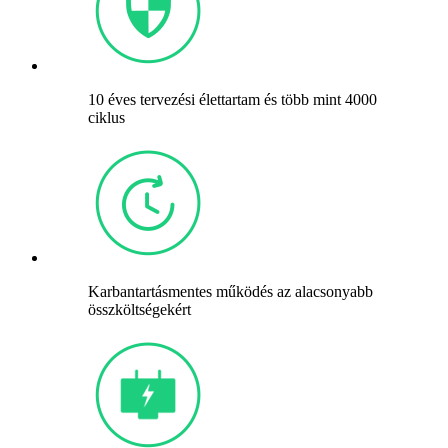
10 éves tervezési élettartam és több mint 4000
ciklus
Karbantartásmentes működés az alacsonyabb
összköltségekért