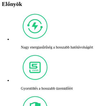
Előnyök
Nagy energiasűrűség a hosszabb hatótávolságért
Gyorstöltés a hosszabb üzemidőért