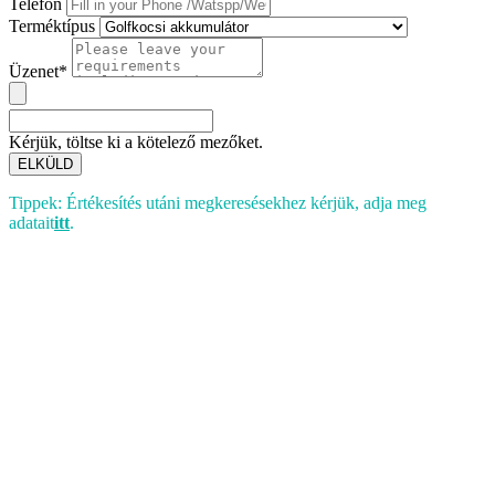
Telefon
Terméktípus
Üzenet*
Kérjük, töltse ki a kötelező mezőket.
ELKÜLD
Tippek: Értékesítés utáni megkeresésekhez kérjük, adja meg
adatait
itt
.