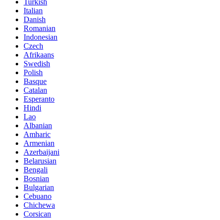
Turkish
Italian
Danish
Romanian
Indonesian
Czech
Afrikaans
Swedish
Polish
Basque
Catalan
Esperanto
Hindi
Lao
Albanian
Amharic
Armenian
Azerbaijani
Belarusian
Bengali
Bosnian
Bulgarian
Cebuano
Chichewa
Corsican