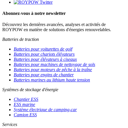
Abonnez-vous à notre newsletter
Découvrez les dernières avancées, analyses et activités de
ROYPOW en matière de solutions d'énergies renouvelables.
Batteries de traction
Batteries pour voiturettes de golf
Batteries pour chariots élévateurs
Batteries pour élévateurs à ciseaux
Batteries pour machines de nettoyage de sols
Batteries pour moteurs de pêche à la traîne
Batteries pour engins de chantier
Batteries marines au lithium haute tension
Systèmes de stockage d'énergie
Chantier ESS
ESS marine
Système électrique de camping-car
Camion ESS
Services