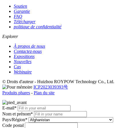
Soutien
Garantie
FAQ
Télécharger
politique de confidentialité
Explorer
À propos de nous
Contactez-nous
Expositions
Nouvelles
Cas
Webinaire
© Droits d'auteur - Huizhou ROYPOW Technology Co., Ltd.
ICP2023039393号
Produits phares
-
Plan du site
E-mail*
Nom et prénom*
Pays/Région*
Code postal