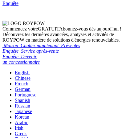
Enquête
Commencez votre
GRATUIT
Abonnez-vous dès aujourd'hui !
Découvrez les dernières avancées, analyses et activités de
ROYPOW en matière de solutions d'énergies renouvelables.
Maison
Chattez maintenant
Préventes
Enquête
Service après-vente
Enquête
Devenir
un concessionnaire
English
Chinese
French
German
Portuguese
Spanish
Russian
Japanese
Korean
Arabic
Irish
Greek