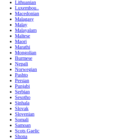
Lithuanian
Luxembou..
Macedonian
Malagasy
Malay
Malayalam
Maltese
Maori
Marathi
Mongolian
Burmese
Nepali
Norwegian
Pashto
Persian
Punjabi
Serbian
Sesotho
Sinhala
Slovak
Slovenian
Somali
Samoan
Scots Gaelic
Shona