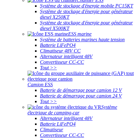
Chantier ESS
Système de stockage d'énergie mobile PC15KT
Système de stockage d'énergie pour générateur
diesel X250KT
Système de stockage d'énergie pour générateur
diesel X500KT
ESS marine
Système de batteries marines haute tension
Batterie LiFePO4
Climatiseur 48V CC
Alternateur intelligent 48V
Convertisseur CC-CC
Tout >>
Camion ESS
Batterie de démarrage pour camion 12 V
Batterie de démarrage pour camion 24 V
Tout >>
Système
électrique de camping-car
Alternateur intelligent 48V
Batterie LiFePO4
Climatiseur
Convertisseur CC-CC