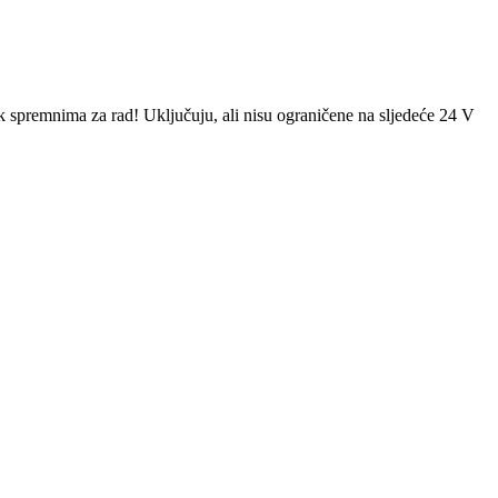
ek spremnima za rad! Uključuju, ali nisu ograničene na sljedeće 24 V