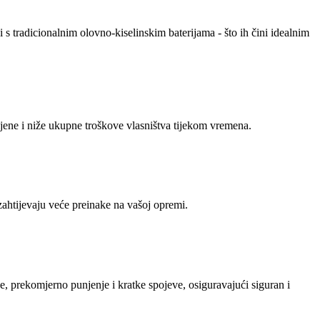
s tradicionalnim olovno-kiselinskim baterijama - što ih čini idealnim
ene i niže ukupne troškove vlasništva tijekom vremena.
htijevaju veće preinake na vašoj opremi.
 prekomjerno punjenje i kratke spojeve, osiguravajući siguran i