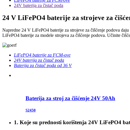
LiFePO4 baterije za FCM-ove
24V baterija za čistač poda
24 V LiFePO4 baterije za strojeve za čišć
Napredne 24 V LiFePO4 baterije za strojeve za čišćenje podova daju 3 
LiFePO4 baterije za modele strojeva za čišćenje podova. Učinite čišć
LiFePO4 baterije za FCM-ove
24V baterija za čistač poda
Baterija za čistač poda od 36 V
Baterija za stroj za čišćenje 24V 50Ah
S2450
1. Koje su prednosti korištenja 24V LiFePO4 bate