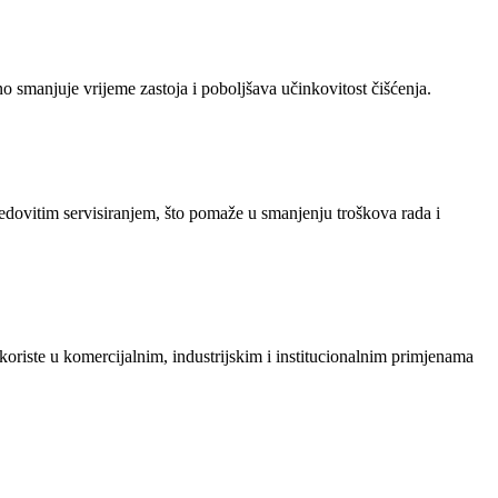
smanjuje vrijeme zastoja i poboljšava učinkovitost čišćenja.
edovitim servisiranjem, što pomaže u smanjenju troškova rada i
e koriste u komercijalnim, industrijskim i institucionalnim primjenama