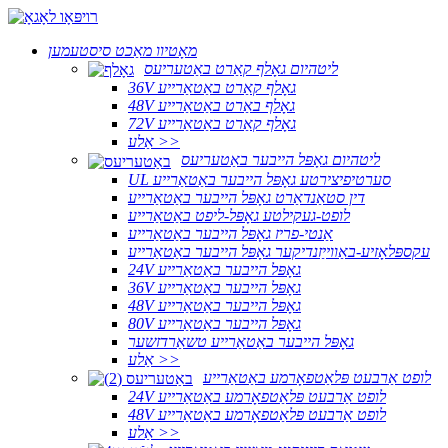
מאָטיוו מאַכט סיסטעמען
ליטהיום גאָלף קאַרט באַטעריעס
36V גאָלף קאַרט באַטאַרייע
48V גאָלף באַרט באַטאַרייע
72V גאָלף קאַרט באַטאַרייע
אַלע >>
ליטהיום גאָפּל הייבער באַטעריעס
UL סערטיפיצירטע גאָפּל הייבער באַטאַרייע
דין סטאַנדאַרט גאָפּל הייבער באַטאַרייע
לופט-געקילטע גאָפּל-ליפט באַטאַרייע
אַנטי-פריז גאָפּל הייבער באַטאַרייע
עקספּלאָזיע-באַווייַזנדיקער גאָפּל הייבער באַטאַרייע
24V גאָפּל הייבער באַטאַרייע
36V גאָפּל הייבער באַטאַרייע
48V גאָפּל הייבער באַטאַרייע
80V גאָפּל הייבער באַטאַרייע
גאָפּל הייבער באַטאַרייע טשאַרדזשער
אַלע >>
לופט אַרבעט פּלאַטפאָרמע באַטאַרייע
24V לופט אַרבעט פּלאַטפאָרמע באַטאַרייע
48V לופט אַרבעט פּלאַטפאָרמע באַטאַרייע
אַלע >>