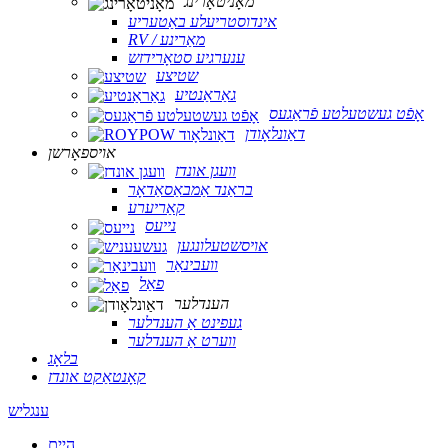
מאָניטאָרינג
אינדוסטריעלע באַטעריע
RV / מאַרינע
ענערגיע סטאָרידזש
שטיצע
גאַראַנטיע
אָפֿט געשטעלטע פֿראַגעס
דאַונלאָודן
אויספאָרשן
וועגן אונדז
בראַנד אַמבאַסאַדאָר
קאַריערע
נייעס
אויסשטעלונגען
וועבינאַר
פאַל
הענדלער
געפינט אַ הענדלער
ווערט אַ הענדלער
בלאָג
קאָנטאַקט אונדז
ענגליש
היים