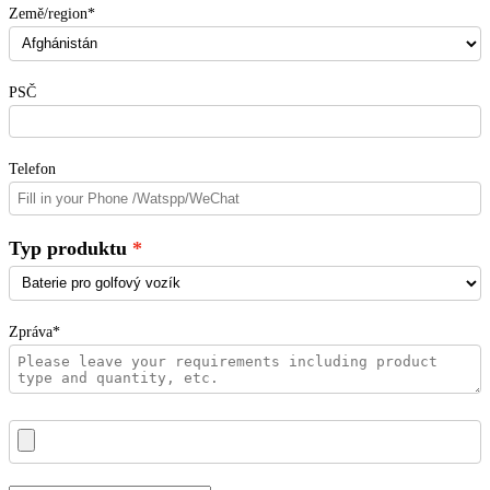
Země/region*
PSČ
Telefon
Typ produktu
Zpráva*