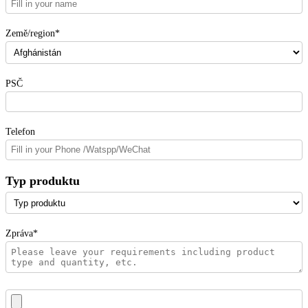
Země/region*
PSČ
Telefon
Typ produktu
Zpráva*