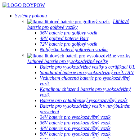
Systémy pohonu
Lithiové
baterie pro golfové vozíky
36V baterie pro golfový vozík
48V golfová baterie Bart
72V baterie pro golfový vozík
Nabíječka baterií golfového vozíku
Lithiové baterie pro vysokozdvižné vozíky
Baterie pro vysokozdvižné vozíky s certifikací UL
Standardní baterie pro vysokozdvižný vozík DIN
Vzduchem chlazená baterie pro vysokozdvižný
vozík
Kapalinou chlazená baterie pro vysokozdvižný
vozík
Baterie pro chladírenský vysokozdvižný vozík
Baterie pro vysokozdvižný vozík v nevýbušném
provedení
24V baterie pro vysokozdvižný vozík
36V baterie pro vysokozdvižný vozík
48V baterie pro vysokozdvižný vozík
80V baterie pro vysokozdvižný vozík