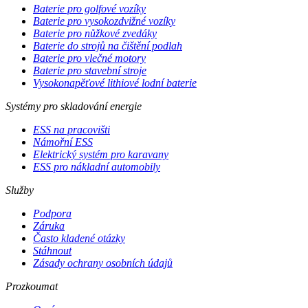
Baterie pro golfové vozíky
Baterie pro vysokozdvižné vozíky
Baterie pro nůžkové zvedáky
Baterie do strojů na čištění podlah
Baterie pro vlečné motory
Baterie pro stavební stroje
Vysokonapěťové lithiové lodní baterie
Systémy pro skladování energie
ESS na pracovišti
Námořní ESS
Elektrický systém pro karavany
ESS pro nákladní automobily
Služby
Podpora
Záruka
Často kladené otázky
Stáhnout
Zásady ochrany osobních údajů
Prozkoumat