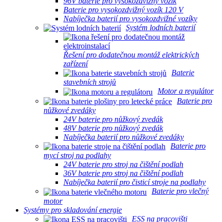
96V baterie pro vysokozdvižný vozík
Baterie pro vysokozdvižný vozík 120 V
Nabíječka baterií pro vysokozdvižné vozíky
Systém lodních baterií
Řešení pro dodatečnou montáž elektrických
zařízení
Baterie
stavebních strojů
Motor a regulátor
Baterie pro
nůžkové zvedáky
24V baterie pro nůžkový zvedák
48V baterie pro nůžkový zvedák
Nabíječka baterií pro nůžkové zvedáky
Baterie pro
mycí stroj na podlahy
24V baterie pro stroj na čištění podlah
36V baterie pro stroj na čištění podlah
Nabíječka baterií pro čisticí stroje na podlahy
Baterie pro vlečný
motor
Systémy pro skladování energie
ESS na pracovišti