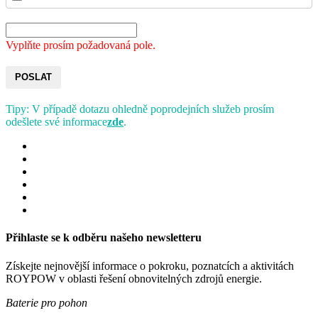
Vyplňte prosím požadovaná pole.
POSLAT
Tipy: V případě dotazu ohledně poprodejních služeb prosím
odešlete své informace
zde
.
Přihlaste se k odběru našeho newsletteru
Získejte nejnovější informace o pokroku, poznatcích a aktivitách
ROYPOW v oblasti řešení obnovitelných zdrojů energie.
Baterie pro pohon