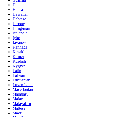
Gujarati
Haitian
Hausa
Hawaiian
Hebrew
Hmong
Hungarian
Icelandic
Igbo
Javanese
Kannada
Kazakh
Khmer
Kurdish
Kyrgyz
Latin
Latvian
Lithuanian
Luxembou..
Macedonian
Malagasy
Malay
Malayalam
Maltese
Maori