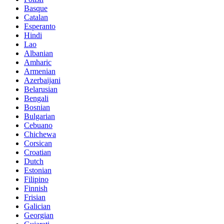
Basque
Catalan
Esperanto
Hindi
Lao
Albanian
Amharic
Armenian
Azerbaijani
Belarusian
Bengali
Bosnian
Bulgarian
Cebuano
Chichewa
Corsican
Croatian
Dutch
Estonian
Filipino
Finnish
Frisian
Galician
Georgian