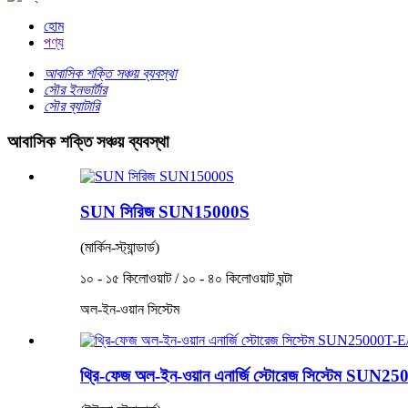
হোম
পণ্য
আবাসিক শক্তি সঞ্চয় ব্যবস্থা
সৌর ইনভার্টার
সৌর ব্যাটারি
আবাসিক শক্তি সঞ্চয় ব্যবস্থা
SUN সিরিজ SUN15000S
(মার্কিন-স্ট্যান্ডার্ড)
১০ - ১৫ কিলোওয়াট / ১০ - ৪০ কিলোওয়াট ঘন্টা
অল-ইন-ওয়ান সিস্টেম
থ্রি-ফেজ অল-ইন-ওয়ান এনার্জি স্টোরেজ সিস্টেম SUN