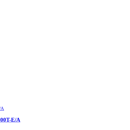
25000T-E/A