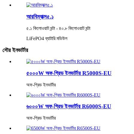
আরবিম্যাক্স৫.১
৫.১ কিলোওয়াট ঘন্টা - ৪০.৮ কিলোওয়াট ঘন্টা
LiFePO4 ব্যাটারি মডিউল
সৌর ইনভার্টার
৫০০০W অফ-গ্রিড ইনভার্টার R5000S-EU
অফ-গ্রিড ইনভার্টার
৬০০০W অফ-গ্রিড ইনভার্টার R6000S-EU
অফ-গ্রিড ইনভার্টার