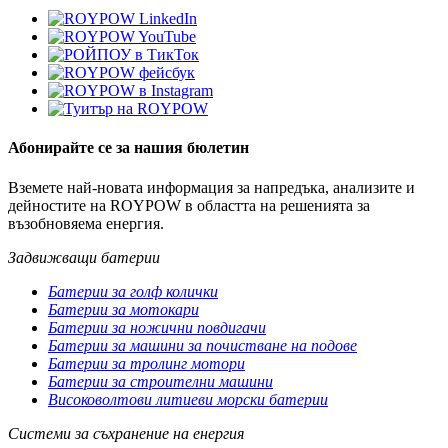
Абонирайте се за нашия бюлетин
Вземете най-новата информация за напредъка, анализите и
дейностите на ROYPOW в областта на решенията за
възобновяема енергия.
Задвижващи батерии
Батерии за голф колички
Батерии за мотокари
Батерии за ножични повдигачи
Батерии за машини за почистване на подове
Батерии за тролинг мотори
Батерии за строителни машини
Високоволтови литиеви морски батерии
Системи за съхранение на енергия