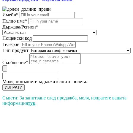
Имейл*
Пълно име*
Държава/Регион*
Пощенски код
Телефон
Тип продукт
Съобщение*
Моля, попълнете задължителните полета.
ИЗПРАТИ
Съвети: За запитване след продажба, моля, изпратете вашата
информация
тук
.