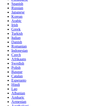
Spanish
Russian
Japanese
Korean
Arabic
Irish
Greek
Turkish
Italian
Danish
Romanian
Indonesian
Czech
Afrikaans
Swedish
Polish
Basque
Catalan
Esperanto
Hindi
Lao
Albanian
Amharic
Armenian
Azerbaijani