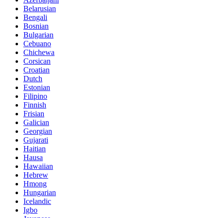
Belarusian
Bengali
Bosnian
Bulgarian
Cebuano
Chichewa
Corsican
Croatian
Dutch
Estonian
Filipino
Finnish
Frisian
Galician
Georgian
Gujarati
Haitian
Hausa
Hawaiian
Hebrew
Hmong
Hungarian
Icelandic
Igbo