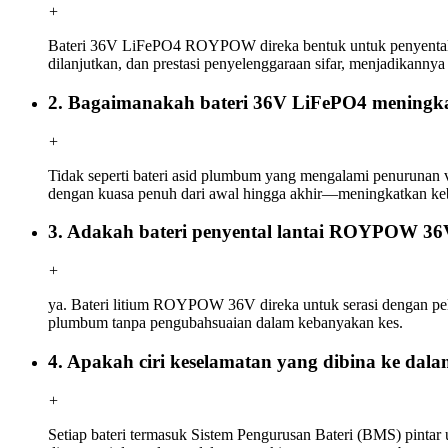
+
Bateri 36V LiFePO4 ROYPOW direka bentuk untuk penyental lan
dilanjutkan, dan prestasi penyelenggaraan sifar, menjadikanny
2. Bagaimanakah bateri 36V LiFePO4 meningka
+
Tidak seperti bateri asid plumbum yang mengalami penurunan 
dengan kuasa penuh dari awal hingga akhir—meningkatkan keb
3. Adakah bateri penyental lantai ROYPOW 36V
+
ya. Bateri litium ROYPOW 36V direka untuk serasi dengan pel
plumbum tanpa pengubahsuaian dalam kebanyakan kes.
4. Apakah ciri keselamatan yang dibina ke da
+
Setiap bateri termasuk Sistem Pengurusan Bateri (BMS) pintar u