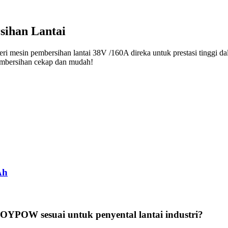
sihan Lantai
eri mesin pembersihan lantai 38V /160A direka untuk prestasi tinggi da
embersihan cekap dan mudah!
Ah
OYPOW sesuai untuk penyental lantai industri?