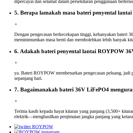
dipercayai dan selamat dalam persekitaran penggunaan berterus
5. Berapa lamakah masa bateri penyental lan
+
Dengan pengecasan berkecekapan tinggi, kebanyakan bateri 3
meminimumkan masa henti dan membolehkan lebih banyak kitar
6. Adakah bateri penyental lantai ROYPOW 36
+
ya. Bateri ROYPOW membenarkan pengecasan peluang, jadi pe
sepanjang hari.
7. Bagaimanakah bateri 36V LiFePO4 mengura
+
Terima kasih kepada hayat kitaran yang panjang (3,500+ kita
elektrik—menghasilkan penjimatan jangka panjang yang ketara