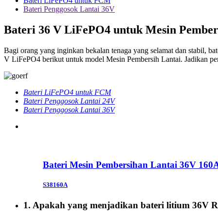
Bateri LiFePO4 untuk FCM
Bateri Penggosok Lantai 36V
Bateri 36 V LiFePO4 untuk Mesin Pember
Bagi orang yang inginkan bekalan tenaga yang selamat dan stabil, bat
V LiFePO4 berikut untuk model Mesin Pembersih Lantai. Jadikan p
Bateri LiFePO4 untuk FCM
Bateri Penggosok Lantai 24V
Bateri Penggosok Lantai 36V
Bateri Mesin Pembersihan Lantai 36V 160
S38160A
1. Apakah yang menjadikan bateri litium 36V R