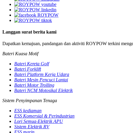
Langgan surat berita kami
Dapatkan kemajuan, pandangan dan aktiviti ROYPOW terkini mengena
Bateri Kuasa Motif
Bateri Kereta Golf
Bateri Forklift
Bateri Platform Kerja Udara
Bateri Mesin Pencuci Lantai
Bateri Motor Trolling
Bateri NCM Motosikal Elektrik
Sistem Penyimpanan Tenaga
ESS kediaman
ESS Komersial & Perindustrian
Lori Semua-Elektrik APU
Sistem Elektrik RV
ESS marin