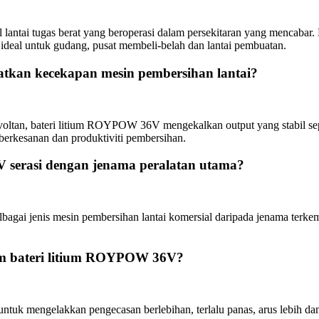
tai tugas berat yang beroperasi dalam persekitaran yang mencabar. 
a ideal untuk gudang, pusat membeli-belah dan lantai pembuatan.
tkan kecekapan mesin pembersihan lantai?
voltan, bateri litium ROYPOW 36V mengekalkan output yang stabil sep
erkesanan dan produktiviti pembersihan.
 serasi dengan jenama peralatan utama?
bagai jenis mesin pembersihan lantai komersial daripada jenama terk
lam bateri litium ROYPOW 36V?
ntuk mengelakkan pengecasan berlebihan, terlalu panas, arus lebih dan 