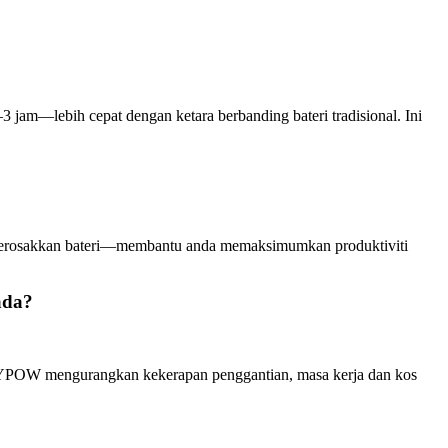
m—lebih cepat dengan ketara berbanding bateri tradisional. Ini
a merosakkan bateri—membantu anda memaksimumkan produktiviti
ada?
 ROYPOW mengurangkan kekerapan penggantian, masa kerja dan kos