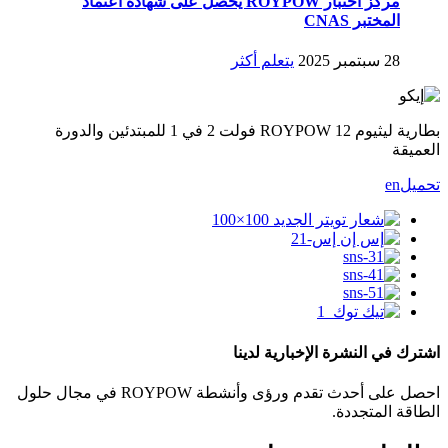
مركز اختبار ROYPOW يحصل على شهادة اعتماد
المختبر CNAS
28 سبتمبر 2025
يتعلم أكثر
بطارية ليثيوم ROYPOW 12 فولت 2 في 1 للمبتدئين والدورة
العميقة
تحميل
en
اشترك في النشرة الإخبارية لدينا
احصل على أحدث تقدم ورؤى وأنشطة ROYPOW في مجال حلول
الطاقة المتجددة.