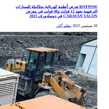
ROYPOW تعرض أنظمة كهربائية متكاملة للسيارات
الترفيهية بجهد 12 فولت و48 فولت في معرض
CARAVAN SALON في دوسلدورف 2025
28 سبتمبر 2025
يتعلم أكثر