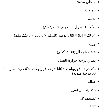
سخان مدمج
بلوتوث
يدعم
الأبعاد (الطول × العرض × الارتفاع)
20.54 × 9.4 × 8.89 بوصة (521.8 × 238.8 × 225.8 ملم)
وزن
66±4.4 رطل (30±2 كجم)
نطاق درجة حرارة العمل
-40 درجة فهرنهايت ~ 140 درجة فهرنهايت (-40 درجة مئوية ~
60 درجة مئوية)
صالة
M8 (نحاس نقي)
تصنيف IP
IP67