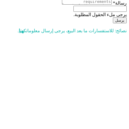
رسالة*
يرجى ملء الحقول المطلوبة.
يرسل
نصائح: للاستفسارات ما بعد البيع، يرجى إرسال معلوماتك
هنا
.