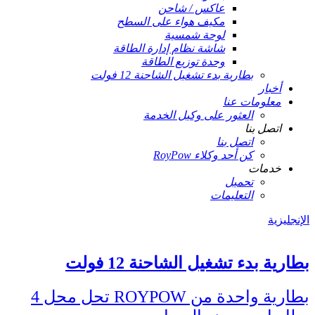
عاكس / شاحن
مكيف هواء على السطح
لوحة شمسية
شاشة نظام إدارة الطاقة
وحدة توزيع الطاقة
بطارية بدء تشغيل الشاحنة 12 فولت
أخبار
معلومات عنا
العثور على وكيل الخدمة
اتصل بنا
اتصل بنا
كن أحد وكلاء RoyPow
خدمات
تحميل
التعليمات
الإنجليزية
بطارية بدء تشغيل الشاحنة 12 فولت
بطارية واحدة من ROYPOW تحل محل 4