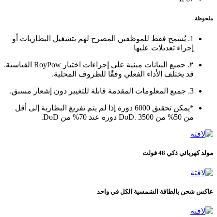
ملحوظة
1. يُسمح فقط للموظفين المصرح لهم بتشغيل البطاريات أو
إجراء تعديلات عليها
٢. جميع البيانات مبنية على إجراءات اختبار RoyPow القياسية.
قد يختلف الأداء الفعلي وفقًا للظروف المحلية.
3. جميع المعلومات المقدمة قابلة للتغيير دون إشعار مسبق.
*يمكن تحقيق 6000 دورة إذا لم يتم تفريغ البطارية إلى أقل
من 50% من DoD. 3500 دورة عند 70% من DoD.
مولد كهربائي ذكي 48 فولت
عاكس شحن بالطاقة الشمسية الكل في واحد