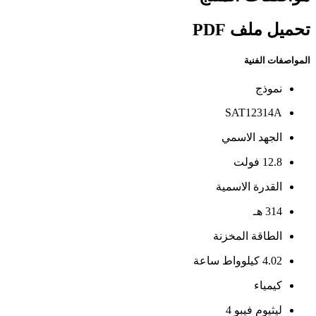
تحميل ملف PDF
المواصفات الفنية
نموذج
SAT12314A
الجهد الاسمي
12.8 فولت
القدرة الاسمية
314 هـ
الطاقة المخزنة
4.02 كيلوواط ساعة
كيمياء
ليثيوم فيبو 4