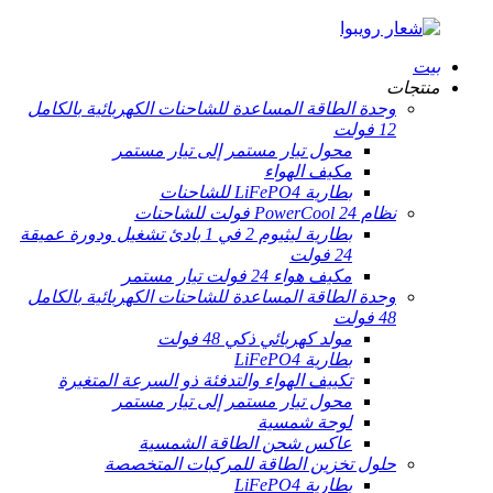
بيت
منتجات
وحدة الطاقة المساعدة للشاحنات الكهربائية بالكامل
12 فولت
محول تيار مستمر إلى تيار مستمر
مكيف الهواء
بطارية LiFePO4 للشاحنات
نظام PowerCool 24 فولت للشاحنات
بطارية ليثيوم 2 في 1 بادئ تشغيل ودورة عميقة
24 فولت
مكيف هواء 24 فولت تيار مستمر
وحدة الطاقة المساعدة للشاحنات الكهربائية بالكامل
48 فولت
مولد كهربائي ذكي 48 فولت
بطارية LiFePO4
تكييف الهواء والتدفئة ذو السرعة المتغيرة
محول تيار مستمر إلى تيار مستمر
لوحة شمسية
عاكس شحن الطاقة الشمسية
حلول تخزين الطاقة للمركبات المتخصصة
بطارية LiFePO4