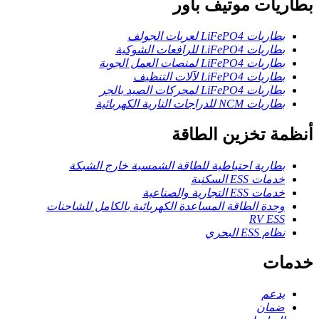
بطاريات موتيف باور
بطاريات LiFePO4 لعربات الجولف
بطاريات LiFePO4 للرافعات الشوكية
بطاريات LiFePO4 لمنصات العمل الجوية
بطاريات LiFePO4 لآلات التنظيف
بطاريات LiFePO4 لمحركات الصيد بالجر
بطاريات NCM للدراجات النارية الكهربائية
أنظمة تخزين الطاقة
بطارية احتياطية للطاقة الشمسية خارج الشبكة
خدمات ESS السكنية
خدمات ESS التجارية والصناعية
وحدة الطاقة المساعدة الكهربائية بالكامل للشاحنات
RV ESS
نظام ESS البحري
خدمات
يدعم
ضمان