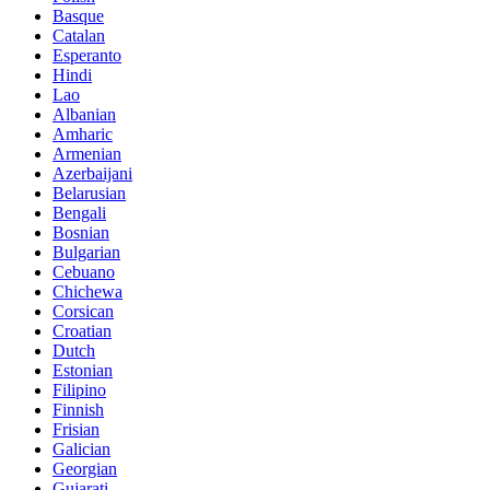
Basque
Catalan
Esperanto
Hindi
Lao
Albanian
Amharic
Armenian
Azerbaijani
Belarusian
Bengali
Bosnian
Bulgarian
Cebuano
Chichewa
Corsican
Croatian
Dutch
Estonian
Filipino
Finnish
Frisian
Galician
Georgian
Gujarati