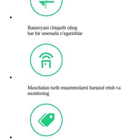
Batareyani chiqarib oling
har bir smenada o'zgarishlar
Masofadan turib muammolarni bartaraf etish va
monitoring