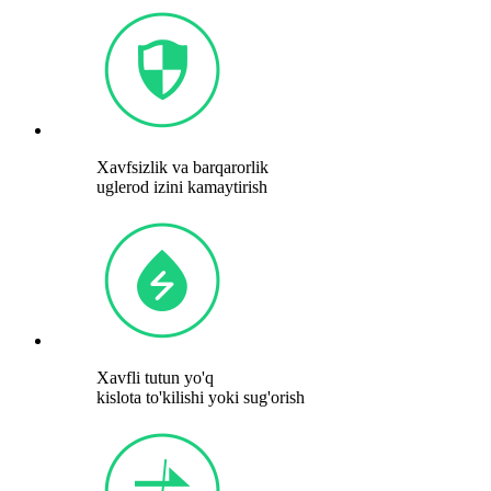
Xavfsizlik va barqarorlik
uglerod izini kamaytirish
Xavfli tutun yo'q
kislota to'kilishi yoki sug'orish