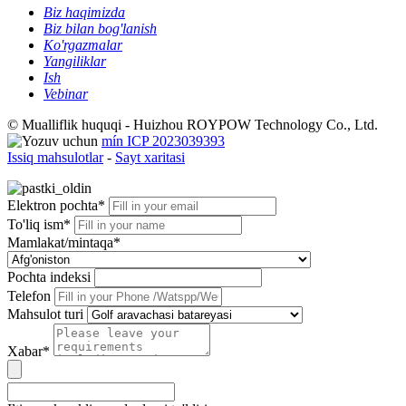
Biz haqimizda
Biz bilan bog'lanish
Ko'rgazmalar
Yangiliklar
Ish
Vebinar
© Mualliflik huquqi - Huizhou ROYPOW Technology Co., Ltd.
mín ICP 2023039393
Issiq mahsulotlar
-
Sayt xaritasi
Elektron pochta*
To'liq ism*
Mamlakat/mintaqa*
Pochta indeksi
Telefon
Mahsulot turi
Xabar*