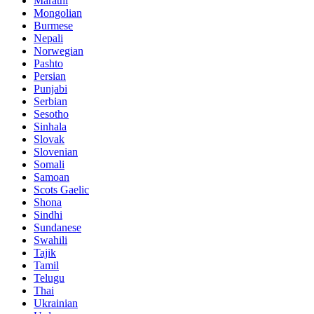
Marathi
Mongolian
Burmese
Nepali
Norwegian
Pashto
Persian
Punjabi
Serbian
Sesotho
Sinhala
Slovak
Slovenian
Somali
Samoan
Scots Gaelic
Shona
Sindhi
Sundanese
Swahili
Tajik
Tamil
Telugu
Thai
Ukrainian