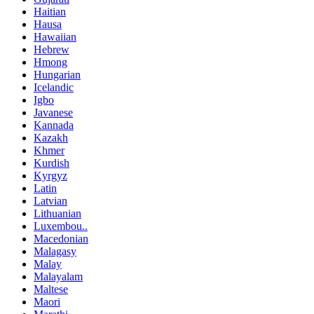
Haitian
Hausa
Hawaiian
Hebrew
Hmong
Hungarian
Icelandic
Igbo
Javanese
Kannada
Kazakh
Khmer
Kurdish
Kyrgyz
Latin
Latvian
Lithuanian
Luxembou..
Macedonian
Malagasy
Malay
Malayalam
Maltese
Maori