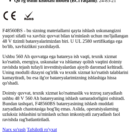
Qo'rg'oshin kislotasi modeli (BCl raqami)
: 24-85-21
F48560BS - bu sizning materiallarni qayta ishlash uskunangizni
yuqori sifatli va xavfsiz quvvat bilan ta'minlash uchun mo'ljallangan
48 V tizimli batareyalarimizdan biri. U UL 2580 sertifikatiga ega
bo'lib, xavfsizlikni yaxshilaydi.
Ushbu 560 Ah quvvatga ega batareya ish vaqti, texnik xizmat
ko'rsatish, energiya, uskunalar va ishlamay qolish vaqtini doimiy
ravishda tejash tufayli investitsiyalardan ajoyib daromad keltiradi.
Uning modulli dizayni og'irlik va texnik xizmat ko'rsatish talablarini
kamaytiradi, bu esa ilg'or batareyalarimizning ishlashiga hissa
qo'shadi.
Doimiy quvvat, texnik xizmat ko'rsatmaslik va tezroq zaryadlash
ushbu 48 V 560 Ah batareyaning ishlash samaradorligini oshiradi.
Bundan tashqari, F48560BS batareyasining ishlash muddati
zaryadlash chastotasiga bog'liq emas. Aslida, operatsiyalarning
uzluksiz ishlashini ta'minlash uchun imkoniyatli zaryadlash faol
ravishda rag'batlantiriladi.
Narx so'rash
Tafsilotli ro'yxat