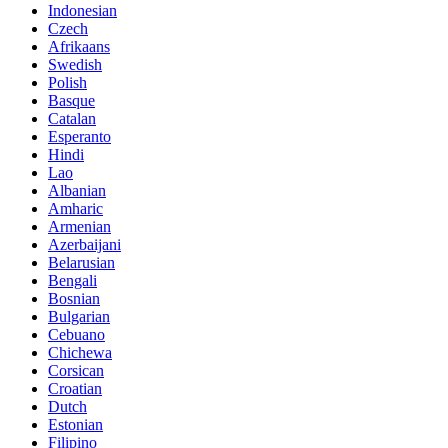
Indonesian
Czech
Afrikaans
Swedish
Polish
Basque
Catalan
Esperanto
Hindi
Lao
Albanian
Amharic
Armenian
Azerbaijani
Belarusian
Bengali
Bosnian
Bulgarian
Cebuano
Chichewa
Corsican
Croatian
Dutch
Estonian
Filipino