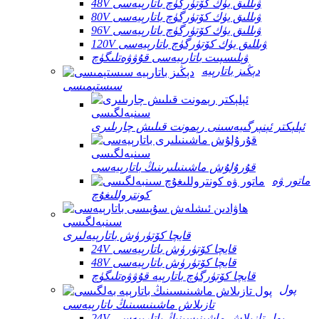
48V ۋىللىق يۈك كۆتۈرگۈچ باتارېيەسى
80V ۋىللىق يۈك كۆتۈرگۈچ باتارېيەسى
96V ۋىللىق يۈك كۆتۈرگۈچ باتارېيەسى
120V ۋىللىق يۈك كۆتۈرگۈچ باتارېيەسى
ۋېلىسپىت باتارېيەسى قۇۋۋەتلىگۈچ
دېڭىز باتارېيە
سىستېمىسى
ئېلېكتر ئېنېرگىيەسىنى رېمونت قىلىش چارىلىرى
قۇرۇلۇش ماشىنىلىرىنىڭ باتارېيەسى
ماتور ۋە
كونتروللىغۇچ
قايچا كۆتۈرۈش باتارېيەلىرى
24V قايچا كۆتۈرۈش باتارېيەسى
48V قايچا كۆتۈرۈش باتارېيەسى
قايچا كۆتۈرگۈچ باتارېيە قۇۋۋەتلىگۈچ
پول
تازىلاش ماشىنىسىنىڭ باتارېيەسى
24V پول تازىلاش ماشىنىسىنىڭ باتارېيەسى