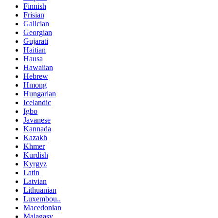
Finnish
Frisian
Galician
Georgian
Gujarati
Haitian
Hausa
Hawaiian
Hebrew
Hmong
Hungarian
Icelandic
Igbo
Javanese
Kannada
Kazakh
Khmer
Kurdish
Kyrgyz
Latin
Latvian
Lithuanian
Luxembou..
Macedonian
Malagasy