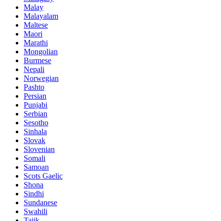
Malay
Malayalam
Maltese
Maori
Marathi
Mongolian
Burmese
Nepali
Norwegian
Pashto
Persian
Punjabi
Serbian
Sesotho
Sinhala
Slovak
Slovenian
Somali
Samoan
Scots Gaelic
Shona
Sindhi
Sundanese
Swahili
Tajik