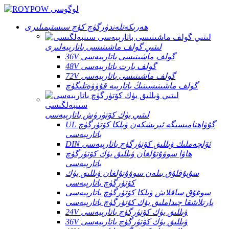
ھەرىكەتلەندۈرگۈچ كۈچ سىستېمىلىرى
لىتىي گولف ماشىنىسى باتارېيەلىرى
36V گولف ماشىنىسى باتارېيەسى
48V گولف بارت باتارېيەسى
72V گولف ماشىنىسى باتارېيەسى
گولف ماشىنىسىنىڭ باتارېيە قۇۋۋەتلىگۈچ
لىتىي يۈك كۆتۈرۈش باتارېيەسى
UL گۇۋاھنامىسىگە ئېرىشكەن ۋىلكا كۆتۈرگۈچ
باتارېيەسى
DIN ئۆلچەملىك ۋىللىق كۆتۈرگۈچ باتارېيەسى
ھاۋا سوۋۇتۇلغان ۋىللىق يۈك كۆتۈرگۈچ
باتارېيەسى
سۇيۇقلۇق بىلەن سوۋۇتۇلغان ۋىللىق يۈك
كۆتۈرگۈچ باتارېيەسى
سوغۇق ساقلاش ۋىلكا كۆتۈرگۈچ باتارېيەسى
پارتلاشقا چىداملىق يۈك كۆتۈرگۈچ باتارېيەسى
24V ۋىللىق يۈك كۆتۈرگۈچ باتارېيەسى
36V ۋىللىق يۈك كۆتۈرگۈچ باتارېيەسى