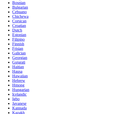
Bosnian
Bulgarian
Cebuano
Chichewa
Corsican
Croatian
Dutch
Estonian
Filipino
Finnish
Frisian
Galician
Georgian
Gujarati
Haitian
Hausa
Hawaiian
Hebrew
Hmong
Hungarian
Icelandic
Igbo
Javanese
Kannada
Kazakh