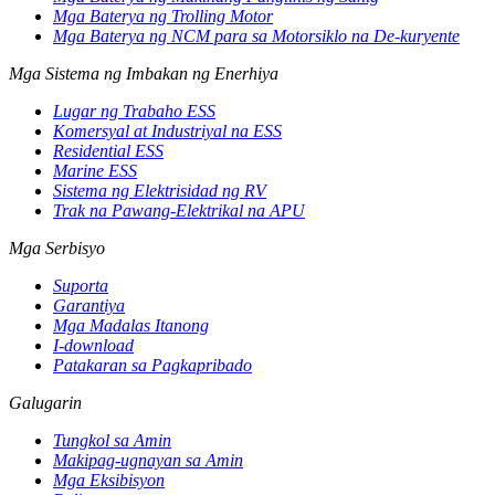
Mga Baterya ng Trolling Motor
Mga Baterya ng NCM para sa Motorsiklo na De-kuryente
Mga Sistema ng Imbakan ng Enerhiya
Lugar ng Trabaho ESS
Komersyal at Industriyal na ESS
Residential ESS
Marine ESS
Sistema ng Elektrisidad ng RV
Trak na Pawang-Elektrikal na APU
Mga Serbisyo
Suporta
Garantiya
Mga Madalas Itanong
I-download
Patakaran sa Pagkapribado
Galugarin
Tungkol sa Amin
Makipag-ugnayan sa Amin
Mga Eksibisyon