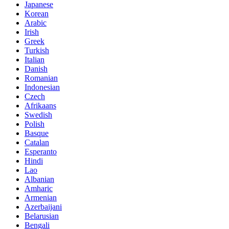
Japanese
Korean
Arabic
Irish
Greek
Turkish
Italian
Danish
Romanian
Indonesian
Czech
Afrikaans
Swedish
Polish
Basque
Catalan
Esperanto
Hindi
Lao
Albanian
Amharic
Armenian
Azerbaijani
Belarusian
Bengali