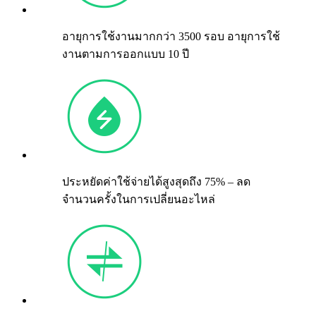
อายุการใช้งานมากกว่า 3500 รอบ อายุการใช้
งานตามการออกแบบ 10 ปี
ประหยัดค่าใช้จ่ายได้สูงสุดถึง 75% – ลด
จำนวนครั้งในการเปลี่ยนอะไหล่