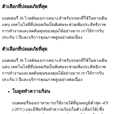
ตัวเลือกที่ปลอดภัยที่สุด
แบตเตอรี่ 36 โวลต์ของเราเหมาะสำหรับรถยกที่ใช้ในทางเดิน
แคบ เทคโนโลยีที่ปลอดภัยเป็นพิเศษจะช่วยเพิ่มประสิทธิภาพ
การทำงานและลดต้นทุนของคุณได้อย่างมาก เราให้การรับ
ประกัน 5 ปีและบริการคุณภาพสูงอย่างต่อเนื่อง
ตัวเลือกที่ปลอดภัยที่สุด
แบตเตอรี่ 36 โวลต์ของเราเหมาะสำหรับรถยกที่ใช้ในทางเดิน
แคบ เทคโนโลยีที่ปลอดภัยเป็นพิเศษจะช่วยเพิ่มประสิทธิภาพ
การทำงานและลดต้นทุนของคุณได้อย่างมาก เราให้การรับ
ประกัน 5 ปีและบริการคุณภาพสูงอย่างต่อเนื่อง
โมดูลทำความร้อน
แบตเตอรี่ของเราสามารถใช้งานได้ที่อุณหภูมิต่ำสุด -4°F
(-20°C) และมีฟังก์ชันทำความร้อนในตัว (เลือกได้) ซึ่ง