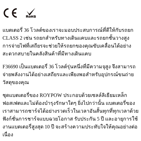
แบตเตอรี่ 36 โวลต์ของเราจะมอบประสบการณ์ที่ดีให้กับรถยก
CLASS 2 เช่น รถยกสำหรับทางเดินแคบและรถยกชั้นวางสูง
การจ่ายไฟที่เสถียรจะช่วยให้รถยกของคุณขับเคลื่อนได้อย่าง
สะดวกสบายในคลังสินค้าที่มีทางเดินแคบ
F36690 เป็นแบตเตอรี่ 36 โวลต์รุ่นหนึ่งที่มีความจุสูง จึงสามารถ
จ่ายพลังงานได้อย่างเสถียรและเพียงพอสำหรับอุปกรณ์ขนถ่าย
วัสดุของคุณ
ชุดแบตเตอรี่ของ ROYPOW ประกอบด้วยเซลล์ลิเธียมเหล็ก
ฟอสเฟตและไม่ต้องบำรุงรักษาใดๆ ยิ่งไปกว่านั้น แบตเตอรี่ของ
เราสามารถชาร์จได้อย่างรวดเร็วในเวลาอันสั้นทุกที่ทุกเวลาด้วย
ฟังก์ชั่นการชาร์จแบบฉวยโอกาส รับประกัน 5 ปี และอายุการใช้
งานแบตเตอรี่สูงสุด 10 ปี จะสร้างความประทับใจให้คุณอย่างต่อ
เนื่อง