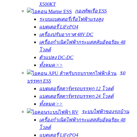
X500KT
กองทัพเรือ ESS
ระบบแบตเตอรี่เรือไฟฟ้าแรงสูง
แบตเตอรี่ LiFePO4
เครื่องปรับอากาศ 48V DC
เครื่องกำเนิดไฟฟ้ากระแสสลับอัจฉริยะ 48
โวลต์
ตัวแปลง DC-DC
ทั้งหมด >>
รถ
บรรทุก ESS
แบตเตอรี่สตาร์ทรถบรรทุก 12 โวลต์
แบตเตอรี่สตาร์ทรถบรรทุก 24 โวลต์
ทั้งหมด >>
ระบบไฟฟ้าของรถบ้าน
เครื่องกำเนิดไฟฟ้ากระแสสลับอัจฉริยะ 48
โวลต์
แบตเตอรี่ LiFePO4