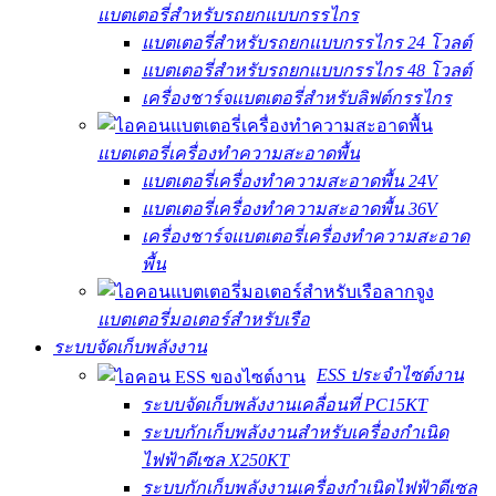
แบตเตอรี่สำหรับรถยกแบบกรรไกร
แบตเตอรี่สำหรับรถยกแบบกรรไกร 24 โวลต์
แบตเตอรี่สำหรับรถยกแบบกรรไกร 48 โวลต์
เครื่องชาร์จแบตเตอรี่สำหรับลิฟต์กรรไกร
แบตเตอรี่เครื่องทำความสะอาดพื้น
แบตเตอรี่เครื่องทำความสะอาดพื้น 24V
แบตเตอรี่เครื่องทำความสะอาดพื้น 36V
เครื่องชาร์จแบตเตอรี่เครื่องทำความสะอาด
พื้น
แบตเตอรี่มอเตอร์สำหรับเรือ
ระบบจัดเก็บพลังงาน
ESS ประจำไซต์งาน
ระบบจัดเก็บพลังงานเคลื่อนที่ PC15KT
ระบบกักเก็บพลังงานสำหรับเครื่องกำเนิด
ไฟฟ้าดีเซล X250KT
ระบบกักเก็บพลังงานเครื่องกำเนิดไฟฟ้าดีเซล