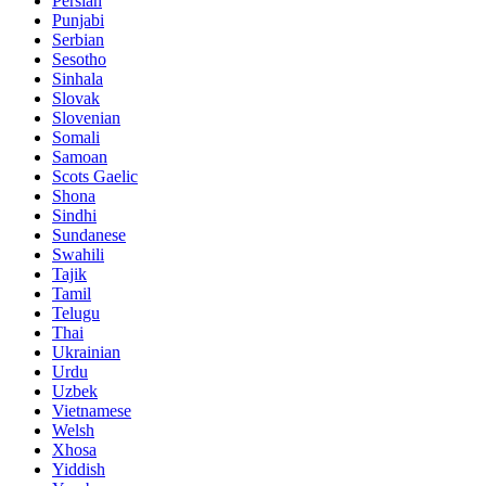
Persian
Punjabi
Serbian
Sesotho
Sinhala
Slovak
Slovenian
Somali
Samoan
Scots Gaelic
Shona
Sindhi
Sundanese
Swahili
Tajik
Tamil
Telugu
Thai
Ukrainian
Urdu
Uzbek
Vietnamese
Welsh
Xhosa
Yiddish