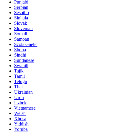
Punjabi
Serbian
Sesotho
Sinhala
Slovak
Slovenian
Somali
Samoan
Scots Gaelic
Shona
Sindhi
Sundanese
Swahili
Tajik
Tamil
Telugu
Thai
Ukrainian
Urdu
Uzbek
Vietnamese
Welsh
Xhosa
Yiddish
Yoruba