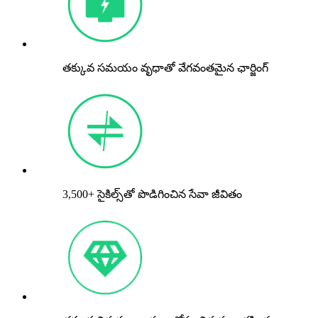
తక్కువ సమయం వృధాతో వేగవంతమైన ఛార్జింగ్
3,500+ సైకిల్స్‌తో పొడిగించిన సేవా జీవితం