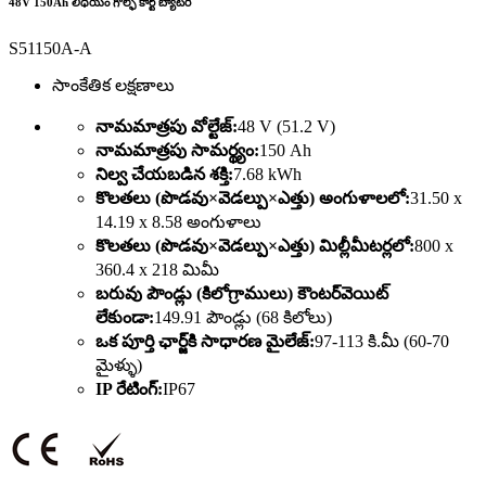
48V 150Ah లిథియం గోల్ఫ్ కార్ట్ బ్యాటరీ
S51150A-A
సాంకేతిక లక్షణాలు
నామమాత్రపు వోల్టేజ్:
48 V (51.2 V)
నామమాత్రపు సామర్థ్యం:
150 Ah
నిల్వ చేయబడిన శక్తి:
7.68 kWh
కొలతలు (పొడవు×వెడల్పు×ఎత్తు) అంగుళాలలో:
31.50 x
14.19 x 8.58 అంగుళాలు
కొలతలు (పొడవు×వెడల్పు×ఎత్తు) మిల్లీమీటర్లలో:
800 x
360.4 x 218 మిమీ
బరువు పౌండ్లు (కిలోగ్రాములు) కౌంటర్‌వెయిట్
లేకుండా:
149.91 పౌండ్లు (68 కిలోలు)
ఒక పూర్తి ఛార్జ్‌కి సాధారణ మైలేజ్:
97-113 కి.మీ (60-70
మైళ్ళు)
IP రేటింగ్:
IP67