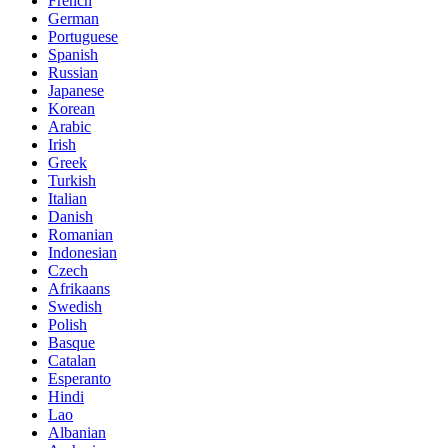
French
German
Portuguese
Spanish
Russian
Japanese
Korean
Arabic
Irish
Greek
Turkish
Italian
Danish
Romanian
Indonesian
Czech
Afrikaans
Swedish
Polish
Basque
Catalan
Esperanto
Hindi
Lao
Albanian