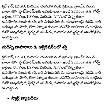
క్లబ్ కార్, EZGO, మరియు యమహా వంటి ప్రముఖ బ్రాండ్‌ల నుండి
చాలా 48V ప్లాట్‌ఫారమ్‌లకు అనుకూలంగా ఉండే S51150P-AA, గోల్ఫ్
కార్ట్‌లు, UTVలు, LSVలు, మరియు ATVలలో విస్తృతంగా
ఉపయోగించబడుతుంది. ఇది ఎగుడుదిగుడు భూభాగాలపై నడిచే, భారీ
బరువులను మోసే, లేదా ఎక్కువ గంటలు పనిచేసే వాహనాలకు బలమైన
పవర్ అవుట్‌పుట్, స్థిరమైన పనితీరు, మరియు నమ్మకమైన ఆపరేషన్‌ను
అందిస్తుంది.
మరిన్ని వాహనాలు & అప్లికేషన్‌లలో శక్తి
క్లబ్ కార్, EZGO, మరియు యమహా వంటి ప్రముఖ బ్రాండ్‌ల నుండి
చాలా 48V ప్లాట్‌ఫారమ్‌లకు అనుకూలంగా ఉండే S51150P-AA, గోల్ఫ్
కార్ట్‌లు, UTVలు, LSVలు, మరియు ATVలలో విస్తృతంగా
ఉపయోగించబడుతుంది. ఇది ఎగుడుదిగుడు భూభాగాలపై నడిచే, భారీ
బరువులను మోసే, లేదా ఎక్కువ గంటలు పనిచేసే వాహనాలకు బలమైన
పవర్ అవుట్‌పుట్, స్థిరమైన పనితీరు, మరియు నమ్మకమైన ఆపరేషన్‌ను
అందిస్తుంది.
స్మార్ట్ బ్యాటరీలు