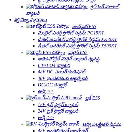
ట్రోలింగ్ మోటార్
బ్యాటరీ
శక్తి నిల్వ వ్యవస్థలు
జాబ్‌సైట్ ESS
మొబైల్ ఎనర్జీ స్టోరేజ్ సిస్టమ్ PC15KT
డీజిల్ జనరేటర్ ఎనర్జీ స్టోరేజ్ సిస్టమ్ X250KT
డీజిల్ జనరేటర్ ఎనర్జీ స్టోరేజ్ సిస్టమ్ X500KT
మెరైన్ ESS
అధిక-వోల్టేజ్ మెరైన్ బ్యాటరీ వ్యవస్థ
LiFePO4 బ్యాటరీ
48V DC ఎయిర్ కండిషనర్
48V ఇంటెలిజెంట్ ఆల్టర్నేటర్
DC-DC కన్వర్టర్
అన్నీ >>
ట్రక్ ESS
12V ట్రక్ స్టార్టర్ బ్యాటరీ
24V ట్రక్ స్టార్టర్ బ్యాటరీ
అన్నీ >>
ఆర్వీ ఎలక్ట్రికల్ సిస్టమ్
48V ఇంటెలిజెంట్ ఆల్టర్నేటర్