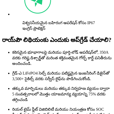
విశ్వసనీయమైన బహిరంగ ఆపరేషన్ కోసం IP67
ఇంగ్రెస్ ప్రొటెక్షన్
రాయ్‌పౌ లిథియంకు ఎందుకు అప్‌గ్రేడ్ చేయాలి?
కఠినమైన భూభాగాలపై మరియు పూర్తి-లోడ్ ఆపరేషన్‌లో, 350A
వరకు గరిష్ట డిశ్చార్జ్‌తో మరింత శక్తివంతమైన గోల్ఫ్ కార్ట్ పనితీరును
అందించండి.
గ్రేడ్-ఎ LiFePO4 సెల్స్ మరియు పటిష్టమైన ఇంజనీరింగ్ డిజైన్‌తో
3,500+ సైకిల్స్ వరకు సర్వీస్ లైఫ్‌ను పొడిగించుకోండి.
తక్కువ మార్పిడులు మరియు తక్కువ నిర్వహణ వ్యయం ద్వారా
5 సంవత్సరాలలో మొత్తం యాజమాన్య వ్యయాన్ని 75% వరకు
తగ్గించండి
రియల్ టైమ్ ఫ్లీట్ విజిబిలిటీ మరియు నియంత్రణ కోసం SOC