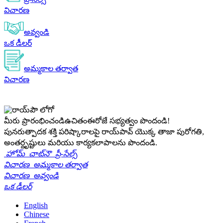
విచారణ
అవ్వండి
ఒక డీలర్
అమ్మకాల తర్వాత
విచారణ
మీరు ప్రారంభించండి
ఉచితం
ఈరోజే సభ్యత్వం పొందండి!
పునరుత్పాదక శక్తి పరిష్కారాలపై రాయ్‌పావ్ యొక్క తాజా పురోగతి,
అంతర్దృష్టులు మరియు కార్యకలాపాలను పొందండి.
హోమ్
చాట్‌నౌ
ప్రీ-సేల్స్
విచారణ
అమ్మకాల తర్వాత
విచారణ
అవ్వండి
ఒక డీలర్
English
Chinese