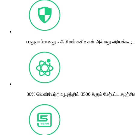
பாதுகாப்பானது - அமிலக் கசிவுகள் அல்லது எரியக்கூட
80% வெளியேற்ற ஆழத்தில் 3500 க்கும் மேற்பட்ட சுழற்சி