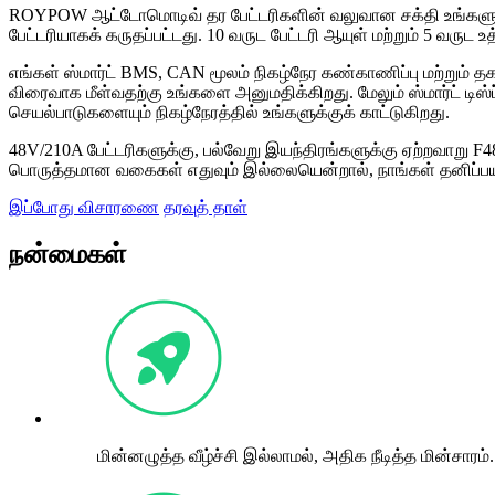
ROYPOW ஆட்டோமொடிவ் தர பேட்டரிகளின் வலுவான சக்தி உங்களுக்க
பேட்டரியாகக் கருதப்பட்டது. 10 வருட பேட்டரி ஆயுள் மற்றும் 5 வ
எங்கள் ஸ்மார்ட் BMS, CAN மூலம் நிகழ்நேர கண்காணிப்பு மற்றும்
விரைவாக மீள்வதற்கு உங்களை அனுமதிக்கிறது. மேலும் ஸ்மார்ட் டிஸ்
செயல்பாடுகளையும் நிகழ்நேரத்தில் உங்களுக்குக் காட்டுகிறது.
48V/210A பேட்டரிகளுக்கு, பல்வேறு இயந்திரங்களுக்கு ஏற்றவாறு F
பொருத்தமான வகைகள் எதுவும் இல்லையென்றால், நாங்கள் தனிப்பய
இப்போது விசாரணை
தரவுத் தாள்
நன்மைகள்
மின்னழுத்த வீழ்ச்சி இல்லாமல், அதிக நீடித்த மின்சாரம்.