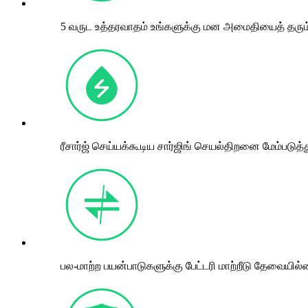
5 வருட உத்தரவாதம் உங்களுக்கு மன அமைதியைத் தரும
ரீசார்ஜ் செய்யக்கூடிய சார்ஜிங் செயல்திறனை மேம்படு
பல-மாற்ற பயன்பாடுகளுக்கு பேட்டரி மாற்றீடு தேவையில்