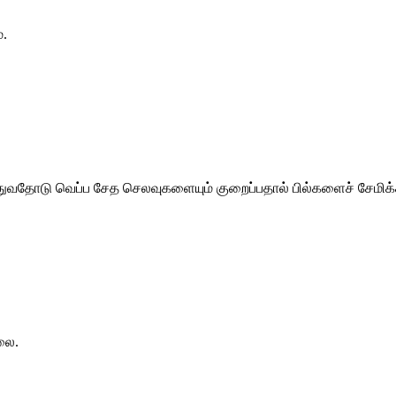
்.
த்துவதோடு வெப்ப சேத செலவுகளையும் குறைப்பதால் பில்களைச் சேமிக்க
லை.