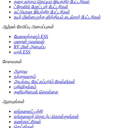
தரை சுத்தம் செய்யும் இயந்திர பேட்டரிகள்
ட்ரோலிங் மோட்டார் பேட்டரிகள்
கட்டுமான இயந்திர பேட்டரிகள்
உயர் மின்னழுத்த லித்தியம் கடல்சார் பேட்டரிகள்
ஆற்றல் சேமிப்பு அமைப்புகள்
வேலைத்தளம் ESS
மரைன் ஈஎஸ்எஸ்
RV மின் அமைப்பு
டிரக் ESS
சேவைகள்
ஆதரவு
உத்தரவாதம்
அடிக்கடி கேட்கப்படும் கேள்விகள்
பதிவிறக்கம்
தனியுரிமைக் கொள்கை
ஆராயுங்கள்
எங்களைப் பற்றி
எங்களைத் தொடர்பு கொள்ளுங்கள்
கண்காட்சிகள்
செய்திகள்