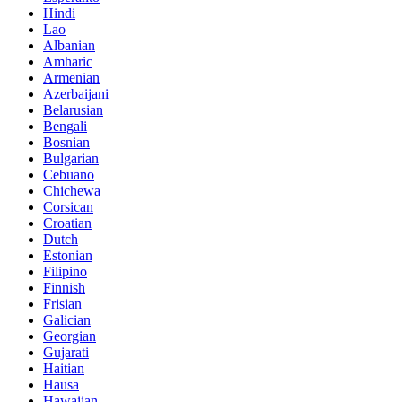
Hindi
Lao
Albanian
Amharic
Armenian
Azerbaijani
Belarusian
Bengali
Bosnian
Bulgarian
Cebuano
Chichewa
Corsican
Croatian
Dutch
Estonian
Filipino
Finnish
Frisian
Galician
Georgian
Gujarati
Haitian
Hausa
Hawaiian