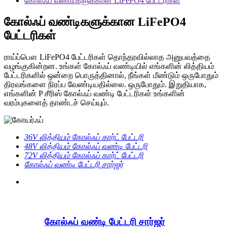
கோல்ஃப் வண்டிகளுக்கான LiFePO4 பேட்டரிகள்
கோல்ஃப் வண்டிகளுக்கான LiFePO4
பேட்டரிகள்
ராய்ப்பௌ LiFePO4 பேட்டரிகள் தொந்தரவில்லாத அனுபவத்தை
வழங்குகின்றன. உங்கள் கோல்ஃப் வண்டியில் எங்களின் லித்தியம்
பேட்டரிகளில் ஒன்றை பொருத்தினால், நீங்கள் மீண்டும் ஒருபோதும்
திரவங்களை நிரப்ப வேண்டியதில்லை. ஒருபோதும். இறுதியாக,
எங்களின் P சீரிஸ் கோல்ஃப் வண்டி பேட்டரிகள் உங்களின்
வரம்புகளைத் தாண்டச் செய்யும்.
36V லித்தியம் கோல்ஃப் கார்ட் பேட்டரி
48V லித்தியம் கோல்ஃப் வண்டி பேட்டரி
72V லித்தியம் கோல்ஃப் கார்ட் பேட்டரி
கோல்ஃப் வண்டி பேட்டரி சார்ஜர்
கோல்ஃப் வண்டி பேட்டரி சார்ஜர்