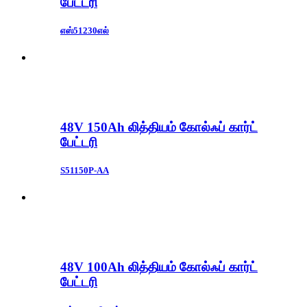
பேட்டரி
எஸ்51230எல்
48V 150Ah லித்தியம் கோல்ஃப் கார்ட்
பேட்டரி
S51150P-AA
48V 100Ah லித்தியம் கோல்ஃப் கார்ட்
பேட்டரி