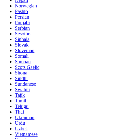
Nepali
Norwegian
Pashto
Persian
Punjabi
Serbian
Sesotho
Sinhala
Slovak
Slovenian
Somali
Samoan
Scots Gaelic
Shona
Sindhi
Sundanese
Swahili
Tajik
Tamil
Telugu
Thai
Ukrainian
Urdu
Uzbek
Vietnamese