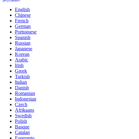
English
Chinese
French
German
Portuguese
Spanish
Russian
Japanese
Korean
Arabic
Irish
Greek
Turkish
Italian
Danish
Romanian
Indonesian
Czech
Afrikaans
Swedish
Polish
Basque
Catalan
Esperanto