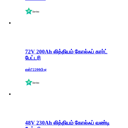
72V 200Ah லித்தியம் கோல்ஃப் கார்ட்
பேட்டரி
எஸ்72200பி-ஏ
48V 230Ah லித்தியம் கோல்ஃப் வண்டி