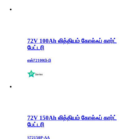
72V 100Ah லித்தியம் கோல்ஃப் கார்ட்
பேட்டரி
எஸ்72100பி-பி
72V 150Ah லித்தியம் கோல்ஃப் கார்ட்
பேட்டரி
S72150P-AA