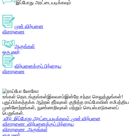
இப்போது அரட்டையடிக்கவும்
முன் விற்பனை
விசாரணை
ஆகுங்கள்
ஒரு டீலர்
விற்பனைக்குப் பிந்தைய
விசாரணை
உங்கள் தொடங்குங்கள்
இலவசம்
இன்றே சந்தா செலுத்துங்கள்!
புதுப்பிக்கத்தக்க ஆற்றல் தீர்வுகள் குறித்த ராய்போவின் சமீபத்திய
முன்னேற்றங்கள், நுண்ணறிவுகள் மற்றும் செயல்பாடுகளைப்
பெறுங்கள்.
வீடு
இப்போது அரட்டையடிக்கவும்
முன் விற்பனை
விசாரணை
விற்பனைக்குப் பிந்தைய
விசாரணை
ஆகுங்கள்
ஒரு டீலர்