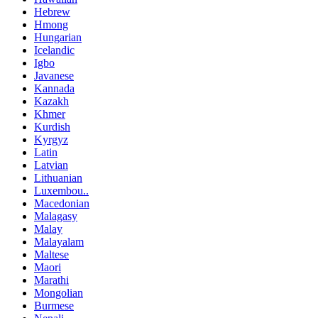
Hebrew
Hmong
Hungarian
Icelandic
Igbo
Javanese
Kannada
Kazakh
Khmer
Kurdish
Kyrgyz
Latin
Latvian
Lithuanian
Luxembou..
Macedonian
Malagasy
Malay
Malayalam
Maltese
Maori
Marathi
Mongolian
Burmese