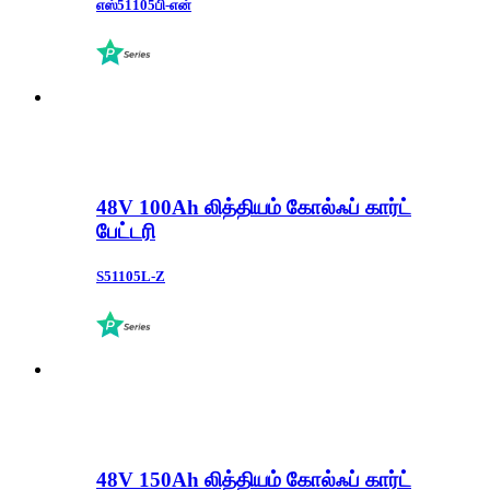
எஸ்51105பி-என்
48V 100Ah லித்தியம் கோல்ஃப் கார்ட்
பேட்டரி
S51105L-Z
48V 150Ah லித்தியம் கோல்ஃப் கார்ட்