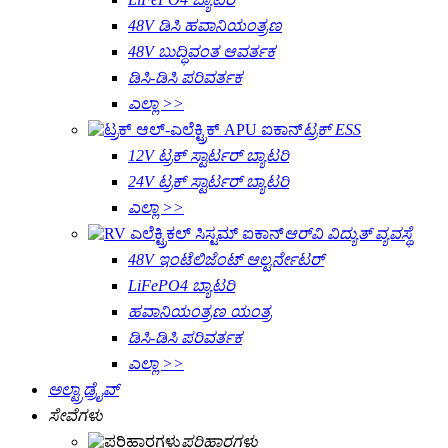
48V ಡಿಸಿ ಹವಾನಿಯಂತ್ರಣ
48V ಬುದ್ಧಿವಂತ ಆವರ್ತಕ
ಡಿಸಿ-ಡಿಸಿ ಪರಿವರ್ತಕ
ಎಲ್ಲಾ >>
ಟ್ರಕ್ ESS
12V ಟ್ರಕ್ ಸ್ಟಾರ್ಟರ್ ಬ್ಯಾಟರಿ
24V ಟ್ರಕ್ ಸ್ಟಾರ್ಟರ್ ಬ್ಯಾಟರಿ
ಎಲ್ಲಾ >>
ಆರ್‌ವಿ ವಿದ್ಯುತ್ ವ್ಯವಸ್ಥೆ
48V ಇಂಟೆಲಿಜೆಂಟ್ ಆಲ್ಟರ್ನೇಟರ್
LiFePO4 ಬ್ಯಾಟರಿ
ಹವಾನಿಯಂತ್ರಣ ಯಂತ್ರ
ಡಿಸಿ-ಡಿಸಿ ಪರಿವರ್ತಕ
ಎಲ್ಲಾ >>
ಅಲ್ಟ್ರಾಡ್ರೈವ್
ಸೇವೆಗಳು
ಪರಿಹಾರಗಳು