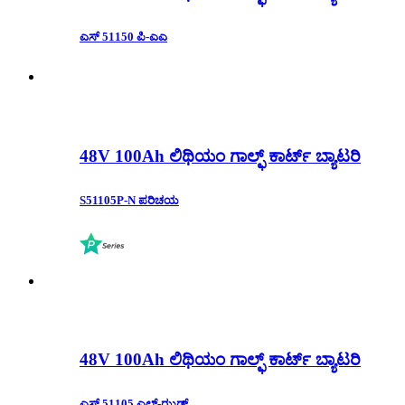
ಎಸ್ 51150 ಪಿ-ಎಎ
48V 100Ah ಲಿಥಿಯಂ ಗಾಲ್ಫ್ ಕಾರ್ಟ್ ಬ್ಯಾಟರಿ
S51105P-N ಪರಿಚಯ
48V 100Ah ಲಿಥಿಯಂ ಗಾಲ್ಫ್ ಕಾರ್ಟ್ ಬ್ಯಾಟರಿ
ಎಸ್ 51105 ಎಲ್-ಝಡ್