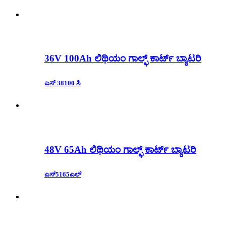
36V 100Ah ಲಿಥಿಯಂ ಗಾಲ್ಫ್ ಕಾರ್ಟ್ ಬ್ಯಾಟರಿ
ಎಸ್ 38100 ಸಿ
48V 65Ah ಲಿಥಿಯಂ ಗಾಲ್ಫ್ ಕಾರ್ಟ್ ಬ್ಯಾಟರಿ
ಎಸ್5165ಎಲ್