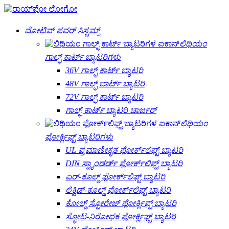
ಮೋಟಿವ್ ಪವರ್ ಸಿಸ್ಟಮ್ಸ್
ಲಿಥಿಯಂ
ಗಾಲ್ಫ್ ಕಾರ್ಟ್ ಬ್ಯಾಟರಿಗಳು
36V ಗಾಲ್ಫ್ ಕಾರ್ಟ್ ಬ್ಯಾಟರಿ
48V ಗಾಲ್ಫ್ ಬಾರ್ಟ್ ಬ್ಯಾಟರಿ
72V ಗಾಲ್ಫ್ ಕಾರ್ಟ್ ಬ್ಯಾಟರಿ
ಗಾಲ್ಫ್ ಕಾರ್ಟ್ ಬ್ಯಾಟರಿ ಚಾರ್ಜರ್
ಲಿಥಿಯಂ
ಫೋರ್ಕ್ಲಿಫ್ಟ್ ಬ್ಯಾಟರಿಗಳು
UL ಪ್ರಮಾಣೀಕೃತ ಫೋರ್ಕ್‌ಲಿಫ್ಟ್ ಬ್ಯಾಟರಿ
DIN ಸ್ಟ್ಯಾಂಡರ್ಡ್ ಫೋರ್ಕ್‌ಲಿಫ್ಟ್ ಬ್ಯಾಟರಿ
ಏರ್-ಕೂಲ್ಡ್ ಫೋರ್ಕ್‌ಲಿಫ್ಟ್ ಬ್ಯಾಟರಿ
ಲಿಕ್ವಿಡ್-ಕೂಲ್ಡ್ ಫೋರ್ಕ್‌ಲಿಫ್ಟ್ ಬ್ಯಾಟರಿ
ಕೋಲ್ಡ್ ಸ್ಟೋರೇಜ್ ಫೋರ್ಕ್ಲಿಫ್ಟ್ ಬ್ಯಾಟರಿ
ಸ್ಫೋಟ-ನಿರೋಧಕ ಫೋರ್ಕ್ಲಿಫ್ಟ್ ಬ್ಯಾಟರಿ