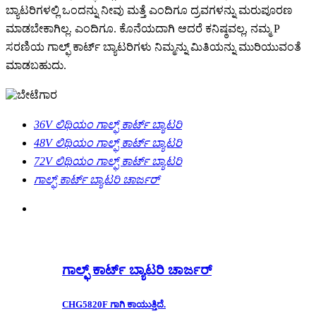
ಬ್ಯಾಟರಿಗಳಲ್ಲಿ ಒಂದನ್ನು ನೀವು ಮತ್ತೆ ಎಂದಿಗೂ ದ್ರವಗಳನ್ನು ಮರುಪೂರಣ
ಮಾಡಬೇಕಾಗಿಲ್ಲ. ಎಂದಿಗೂ. ಕೊನೆಯದಾಗಿ ಆದರೆ ಕನಿಷ್ಠವಲ್ಲ, ನಮ್ಮ P
ಸರಣಿಯ ಗಾಲ್ಫ್ ಕಾರ್ಟ್ ಬ್ಯಾಟರಿಗಳು ನಿಮ್ಮನ್ನು ಮಿತಿಯನ್ನು ಮುರಿಯುವಂತೆ
ಮಾಡಬಹುದು.
36V ಲಿಥಿಯಂ ಗಾಲ್ಫ್ ಕಾರ್ಟ್ ಬ್ಯಾಟರಿ
48V ಲಿಥಿಯಂ ಗಾಲ್ಫ್ ಕಾರ್ಟ್ ಬ್ಯಾಟರಿ
72V ಲಿಥಿಯಂ ಗಾಲ್ಫ್ ಕಾರ್ಟ್ ಬ್ಯಾಟರಿ
ಗಾಲ್ಫ್ ಕಾರ್ಟ್ ಬ್ಯಾಟರಿ ಚಾರ್ಜರ್
ಗಾಲ್ಫ್ ಕಾರ್ಟ್ ಬ್ಯಾಟರಿ ಚಾರ್ಜರ್
CHG5820F ಗಾಗಿ ಕಾಯುತ್ತಿದೆ.