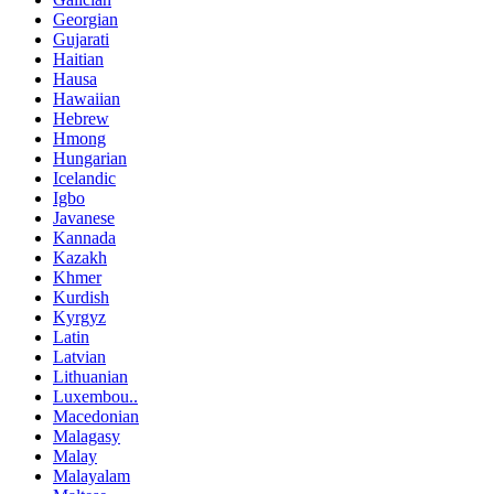
Georgian
Gujarati
Haitian
Hausa
Hawaiian
Hebrew
Hmong
Hungarian
Icelandic
Igbo
Javanese
Kannada
Kazakh
Khmer
Kurdish
Kyrgyz
Latin
Latvian
Lithuanian
Luxembou..
Macedonian
Malagasy
Malay
Malayalam