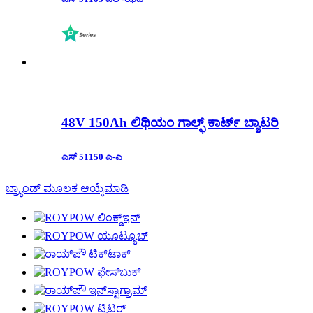
48V 150Ah ಲಿಥಿಯಂ ಗಾಲ್ಫ್ ಕಾರ್ಟ್ ಬ್ಯಾಟರಿ
ಎಸ್ 51150 ಎ-ಎ
ಬ್ರ್ಯಾಂಡ್ ಮೂಲಕ ಆಯ್ಕೆಮಾಡಿ