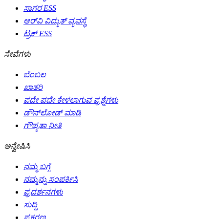
ಸಾಗರ ESS
ಆರ್‌ವಿ ವಿದ್ಯುತ್ ವ್ಯವಸ್ಥೆ
ಟ್ರಕ್ ESS
ಸೇವೆಗಳು
ಬೆಂಬಲ
ಖಾತರಿ
ಪದೇ ಪದೇ ಕೇಳಲಾಗುವ ಪ್ರಶ್ನೆಗಳು
ಡೌನ್‌ಲೋಡ್ ಮಾಡಿ
ಗೌಪ್ಯತಾ ನೀತಿ
ಅನ್ವೇಷಿಸಿ
ನಮ್ಮ ಬಗ್ಗೆ
ನಮ್ಮನ್ನು ಸಂಪರ್ಕಿಸಿ
ಪ್ರದರ್ಶನಗಳು
ಸುದ್ದಿ
ಪ್ರಕರಣ