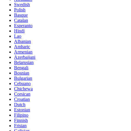
Swedish
Polish
Basque
Catalan
Esperanto
Hindi
Lao
Albanian
Amharic
Armenian
Azerbaijani
Belarusian
Bengali
Bosnian
Bulgarian
Cebuano
Chichewa
Corsican
Croatian
Dutch
Estonian
Filipino
Finnish
Frisian
Galician