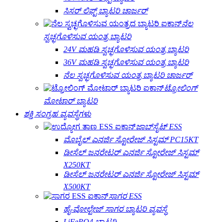
ಸಿಸರ್ ಲಿಫ್ಟ್ ಬ್ಯಾಟರಿ ಚಾರ್ಜರ್
ನೆಲ
ಸ್ವಚ್ಛಗೊಳಿಸುವ ಯಂತ್ರ ಬ್ಯಾಟರಿ
24V ಮಹಡಿ ಸ್ವಚ್ಛಗೊಳಿಸುವ ಯಂತ್ರ ಬ್ಯಾಟರಿ
36V ಮಹಡಿ ಸ್ವಚ್ಛಗೊಳಿಸುವ ಯಂತ್ರ ಬ್ಯಾಟರಿ
ನೆಲ ಸ್ವಚ್ಛಗೊಳಿಸುವ ಯಂತ್ರ ಬ್ಯಾಟರಿ ಚಾರ್ಜರ್
ಟ್ರೋಲಿಂಗ್
ಮೋಟಾರ್ ಬ್ಯಾಟರಿ
ಶಕ್ತಿ ಸಂಗ್ರಹ ವ್ಯವಸ್ಥೆಗಳು
ಜಾಬ್‌ಸೈಟ್ ESS
ಮೊಬೈಲ್ ಎನರ್ಜಿ ಸ್ಟೋರೇಜ್ ಸಿಸ್ಟಮ್ PC15KT
ಡೀಸೆಲ್ ಜನರೇಟರ್ ಎನರ್ಜಿ ಸ್ಟೋರೇಜ್ ಸಿಸ್ಟಮ್
X250KT
ಡೀಸೆಲ್ ಜನರೇಟರ್ ಎನರ್ಜಿ ಸ್ಟೋರೇಜ್ ಸಿಸ್ಟಮ್
X500KT
ಸಾಗರ ESS
ಹೈ-ವೋಲ್ಟೇಜ್ ಸಾಗರ ಬ್ಯಾಟರಿ ವ್ಯವಸ್ಥೆ
LiFePO4 ಬ್ಯಾಟರಿ