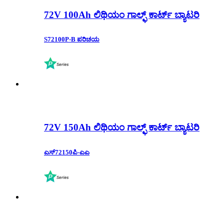
72V 100Ah ಲಿಥಿಯಂ ಗಾಲ್ಫ್ ಕಾರ್ಟ್ ಬ್ಯಾಟರಿ
S72100P-B ಪರಿಚಯ
72V 150Ah ಲಿಥಿಯಂ ಗಾಲ್ಫ್ ಕಾರ್ಟ್ ಬ್ಯಾಟರಿ
ಎಸ್72150ಪಿ-ಎಎ