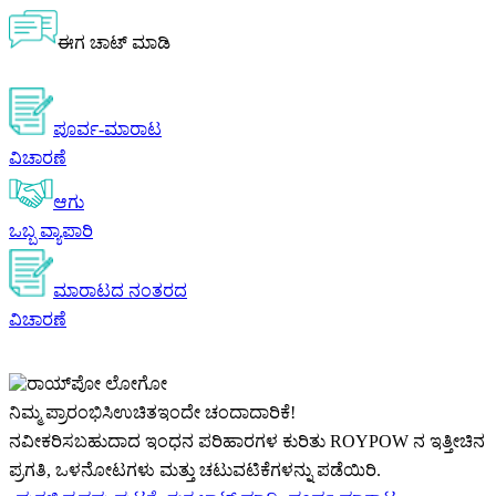
ಈಗ ಚಾಟ್ ಮಾಡಿ
ಪೂರ್ವ-ಮಾರಾಟ
ವಿಚಾರಣೆ
ಆಗು
ಒಬ್ಬ ವ್ಯಾಪಾರಿ
ಮಾರಾಟದ ನಂತರದ
ವಿಚಾರಣೆ
ನಿಮ್ಮ ಪ್ರಾರಂಭಿಸಿ
ಉಚಿತ
ಇಂದೇ ಚಂದಾದಾರಿಕೆ!
ನವೀಕರಿಸಬಹುದಾದ ಇಂಧನ ಪರಿಹಾರಗಳ ಕುರಿತು ROYPOW ನ ಇತ್ತೀಚಿನ
ಪ್ರಗತಿ, ಒಳನೋಟಗಳು ಮತ್ತು ಚಟುವಟಿಕೆಗಳನ್ನು ಪಡೆಯಿರಿ.