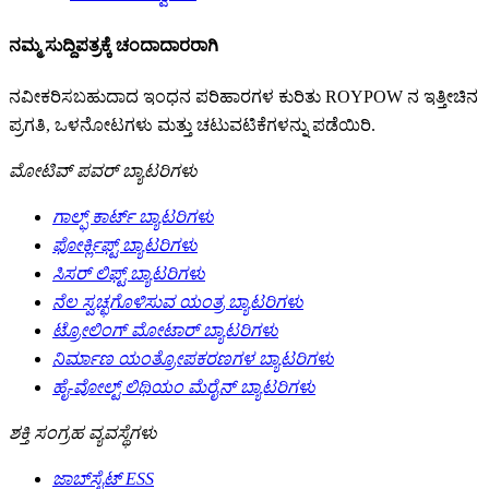
ನಮ್ಮ ಸುದ್ದಿಪತ್ರಕ್ಕೆ ಚಂದಾದಾರರಾಗಿ
ನವೀಕರಿಸಬಹುದಾದ ಇಂಧನ ಪರಿಹಾರಗಳ ಕುರಿತು ROYPOW ನ ಇತ್ತೀಚಿನ
ಪ್ರಗತಿ, ಒಳನೋಟಗಳು ಮತ್ತು ಚಟುವಟಿಕೆಗಳನ್ನು ಪಡೆಯಿರಿ.
ಮೋಟಿವ್ ಪವರ್ ಬ್ಯಾಟರಿಗಳು
ಗಾಲ್ಫ್ ಕಾರ್ಟ್ ಬ್ಯಾಟರಿಗಳು
ಫೋರ್ಕ್ಲಿಫ್ಟ್ ಬ್ಯಾಟರಿಗಳು
ಸಿಸರ್ ಲಿಫ್ಟ್ ಬ್ಯಾಟರಿಗಳು
ನೆಲ ಸ್ವಚ್ಛಗೊಳಿಸುವ ಯಂತ್ರ ಬ್ಯಾಟರಿಗಳು
ಟ್ರೋಲಿಂಗ್ ಮೋಟಾರ್ ಬ್ಯಾಟರಿಗಳು
ನಿರ್ಮಾಣ ಯಂತ್ರೋಪಕರಣಗಳ ಬ್ಯಾಟರಿಗಳು
ಹೈ-ವೋಲ್ಟ್ ಲಿಥಿಯಂ ಮೆರೈನ್ ಬ್ಯಾಟರಿಗಳು
ಶಕ್ತಿ ಸಂಗ್ರಹ ವ್ಯವಸ್ಥೆಗಳು
ಜಾಬ್‌ಸೈಟ್ ESS