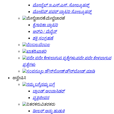
ಮೋಬೈಲ್ ಇ.ಎಸ್.ಎಸ್. ಸೋಲ್ಯೂಷನ್ಸ್
ಮೋಟಿವ್ ಪವರ್ ಬ್ಯಾಟರಿ ಸೋಲ್ಯೂಷನ್ಸ್
ಮೇಲ್ವಿಚಾರಣೆ
ಕೈಗಾರಿಕಾ ಬ್ಯಾಟರಿ
ಆರ್‌ವಿ / ಮೆರೈನ್
ಶಕ್ತಿ ಸಂಗ್ರಹಣೆ
ಬೆಂಬಲ
ಖಾತರಿ
ಪದೇ ಪದೇ ಕೇಳಲಾಗುವ
ಪ್ರಶ್ನೆಗಳು
ಡೌನ್‌ಲೋಡ್ ಮಾಡಿ
ಅನ್ವೇಷಿಸಿ
ನಮ್ಮ ಬಗ್ಗೆ
ಬ್ರಾಂಡ್ ಅಂಬಾಸಿಡರ್
ವೃತ್ತಿಜೀವನ
ವಿತರಕರು
ಡೀಲರ್ ಅನ್ನು ಹುಡುಕಿ