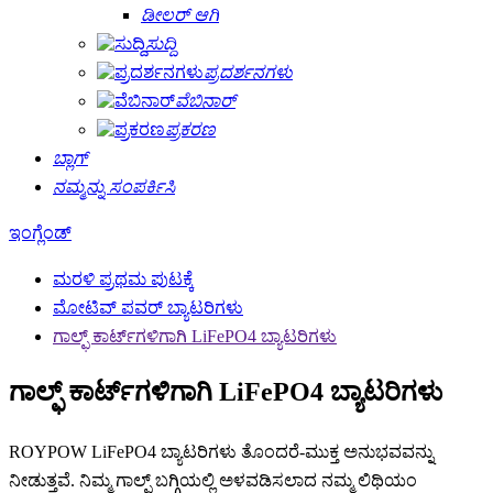
ಡೀಲರ್ ಆಗಿ
ಸುದ್ದಿ
ಪ್ರದರ್ಶನಗಳು
ವೆಬಿನಾರ್
ಪ್ರಕರಣ
ಬ್ಲಾಗ್
ನಮ್ಮನ್ನು ಸಂಪರ್ಕಿಸಿ
ಇಂಗ್ಲೆಂಡ್
ಮರಳಿ ಪ್ರಥಮ ಪುಟಕ್ಕೆ
ಮೋಟಿವ್ ಪವರ್ ಬ್ಯಾಟರಿಗಳು
ಗಾಲ್ಫ್ ಕಾರ್ಟ್‌ಗಳಿಗಾಗಿ LiFePO4 ಬ್ಯಾಟರಿಗಳು
ಗಾಲ್ಫ್ ಕಾರ್ಟ್‌ಗಳಿಗಾಗಿ LiFePO4 ಬ್ಯಾಟರಿಗಳು
ROYPOW LiFePO4 ಬ್ಯಾಟರಿಗಳು ತೊಂದರೆ-ಮುಕ್ತ ಅನುಭವವನ್ನು
ನೀಡುತ್ತವೆ. ನಿಮ್ಮ ಗಾಲ್ಫ್ ಬಗ್ಗಿಯಲ್ಲಿ ಅಳವಡಿಸಲಾದ ನಮ್ಮ ಲಿಥಿಯಂ