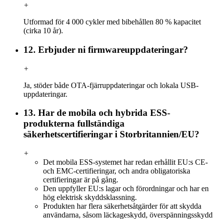
+
Utformad för 4 000 cykler med bibehållen 80 % kapacitet
(cirka 10 år).
12. Erbjuder ni firmwareuppdateringar?
+
Ja, stöder både OTA-fjärruppdateringar och lokala USB-
uppdateringar.
13. Har de mobila och hybrida ESS-
produkterna fullständiga
säkerhetscertifieringar i Storbritannien/EU?
+
Det mobila ESS-systemet har redan erhållit EU:s CE-
och EMC-certifieringar, och andra obligatoriska
certifieringar är på gång.
Den uppfyller EU:s lagar och förordningar och har en
hög elektrisk skyddsklassning.
Produkten har flera säkerhetsåtgärder för att skydda
användarna, såsom läckageskydd, överspänningsskydd