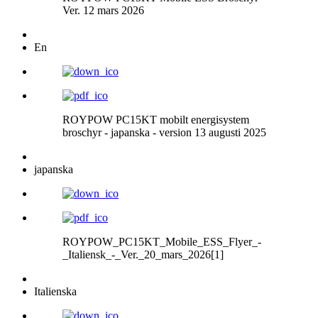
Ver. 12 mars 2026
En
ROYPOW PC15KT mobilt energisystem
broschyr - japanska - version 13 augusti 2025
japanska
ROYPOW_PC15KT_Mobile_ESS_Flyer_-
_Italiensk_-_Ver._20_mars_2026[1]
Italienska