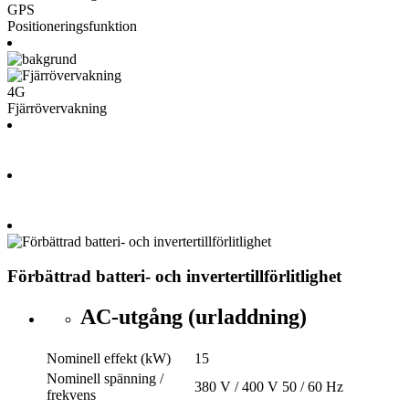
GPS
Positioneringsfunktion
4G
Fjärrövervakning
Förbättrad batteri- och invertertillförlitlighet
AC-utgång (urladdning)
Nominell effekt (kW)
15
Nominell spänning /
380 V / 400 V 50 / 60 Hz
frekvens