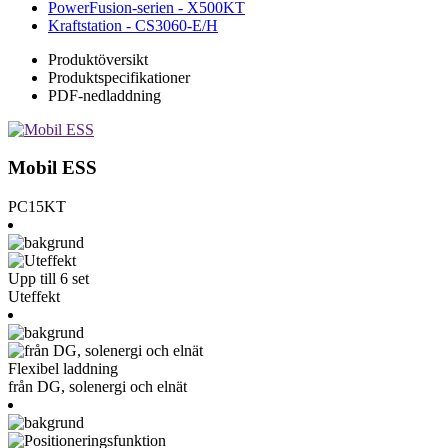
PowerFusion-serien - X500KT
Kraftstation - CS3060-E/H
Produktöversikt
Produktspecifikationer
PDF-nedladdning
Mobil ESS
PC15KT
Upp till 6 set
Uteffekt
Flexibel laddning
från DG, solenergi och elnät