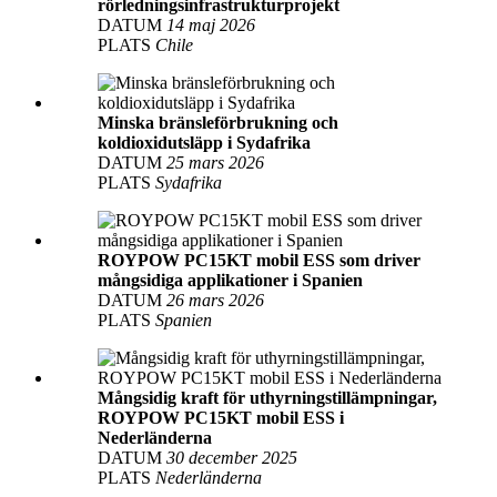
rörledningsinfrastrukturprojekt
DATUM
14 maj 2026
PLATS
Chile
Minska bränsleförbrukning och
koldioxidutsläpp i Sydafrika
DATUM
25 mars 2026
PLATS
Sydafrika
ROYPOW PC15KT mobil ESS som driver
mångsidiga applikationer i Spanien
DATUM
26 mars 2026
PLATS
Spanien
Mångsidig kraft för uthyrningstillämpningar,
ROYPOW PC15KT mobil ESS i
Nederländerna
DATUM
30 december 2025
PLATS
Nederländerna