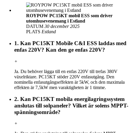
ROYPOW PC15KT mobil ESS som driver
utomhusevenemang i Estland
DATUM
30 december 2025
PLATS
Estland
1. Kan PC15KT Mobile C&I ESS laddas med
enfas 220V? Kan den ge enfas 220V?
+
Ja. Du behöver lägga till en enfas 220V till trefas 380V
växelriktare. PC15KT stöder 220V enfasutgång. Den
nominella enfasutgångseffekten är 5kW, och den maximala
effekten är 7,5kW men varaktigheten är 1 timme.
2. Kan PC15KT mobila energilagringssystem
anslutas till solpaneler? Vilket är solens MPPT-
spänningsområde?
+