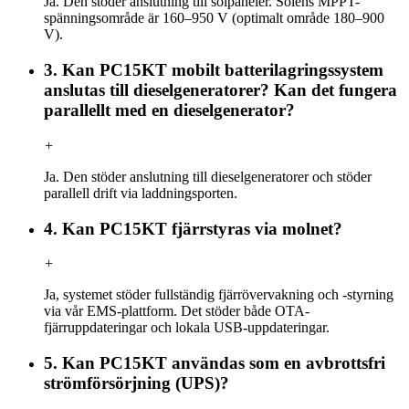
Ja. Den stöder anslutning till solpaneler. Solens MPPT-
spänningsområde är 160–950 V (optimalt område 180–900
V).
3. Kan PC15KT mobilt batterilagringssystem
anslutas till dieselgeneratorer? Kan det fungera
parallellt med en dieselgenerator?
+
Ja. Den stöder anslutning till dieselgeneratorer och stöder
parallell drift via laddningsporten.
4. Kan PC15KT fjärrstyras via molnet?
+
Ja, systemet stöder fullständig fjärrövervakning och -styrning
via vår EMS-plattform. Det stöder både OTA-
fjärruppdateringar och lokala USB-uppdateringar.
5. Kan PC15KT användas som en avbrottsfri
strömförsörjning (UPS)?