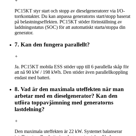
+
PC15KT styr start och stopp av dieselgeneratorer via I/O-
torrkontakter. Du kan anpassa generatorns start/stopp baserat
på belastningseffekten. PC15KT stöder förinställning av
laddningsstatus (SOC) för att automatiskt starta/stoppa din
generator.
7. Kan den fungera parallellt?
+
Ja. PC15KT mobila ESS stöder upp till 6 parallella skåp för
att nå 90 kW / 198 kWh. Den stöder även parallellkoppling
endast med batteri.
8. Vad är den maximala uteffekten när man
arbetar med en dieselgenerator? Kan den
utföra toppavjämning med generatorns
lastdelning?
+
Den maximala uteffekten är 22 kW. Systemet balanserar