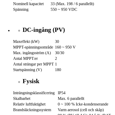
Nominell kapacitet
33 (Max. 198 / 6 parallellt)
Spänning
550 ~ 950 VDC
DC-ingång (PV)
Maxeffekt (kW)
30
MPPT-spänningsområde
160 ~ 950 V
Max. ingångsström (A)
30/30
Antal MPPT:er
2
Antal strängar per MPPT
1
Startspänning (V)
180
Fysisk
Inträngningsklassificering
IP54
Skalbarhet
Max. 6 parallellt
Relativ luftfuktighet
0 ~ 100 % Icke-kondenserande
Brandsläckningssystem
Varm aerosol (cell och skåp)