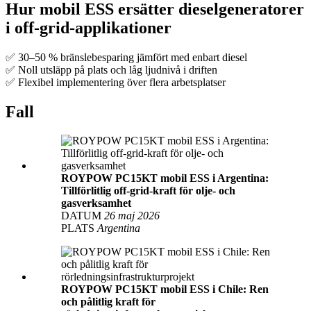
Hur mobil ESS ersätter dieselgeneratorer
i off-grid-applikationer
✅ 30–50 % bränslebesparing jämfört med enbart diesel
✅ Noll utsläpp på plats och låg ljudnivå i driften
✅ Flexibel implementering över flera arbetsplatser
Fall
ROYPOW PC15KT mobil ESS i Argentina:
Tillförlitlig off-grid-kraft för olje- och
gasverksamhet
DATUM
26 maj 2026
PLATS
Argentina
ROYPOW PC15KT mobil ESS i Chile: Ren
och pålitlig kraft för