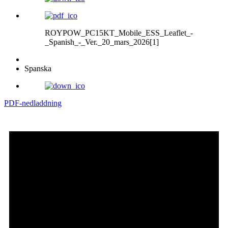
ROYPOW_PC15KT_Mobile_ESS_Leaflet_-
_Spanish_-_Ver._20_mars_2026[1]
Spanska
PDF-nedladdning