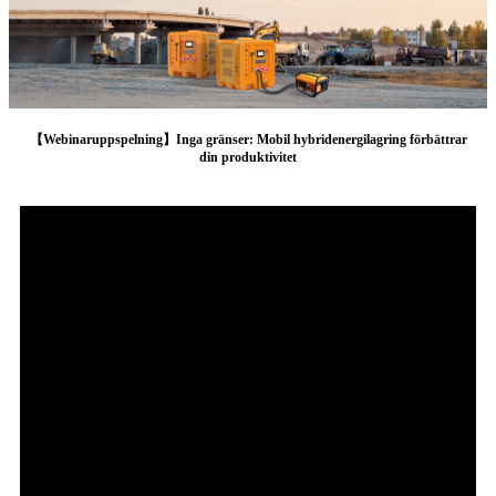
【Webinaruppspelning】Inga gränser: Mobil hybridenergilagring förbättrar
din produktivitet