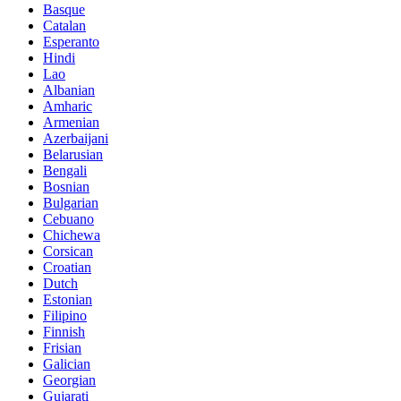
Basque
Catalan
Esperanto
Hindi
Lao
Albanian
Amharic
Armenian
Azerbaijani
Belarusian
Bengali
Bosnian
Bulgarian
Cebuano
Chichewa
Corsican
Croatian
Dutch
Estonian
Filipino
Finnish
Frisian
Galician
Georgian
Gujarati