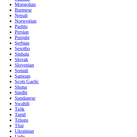
Mongolian
Burmese
Nepali
Norwegian
Pashto
Persian
Punjabi
Serbian
Sesotho
Sinhala
Slovak
Slovenian
Somali
Samoan
Scots Gaelic
Shona
Sindhi
Sundanese
Swahili
Tajik
Tamil
Telugu
Thai
Ukrainian
Urdu