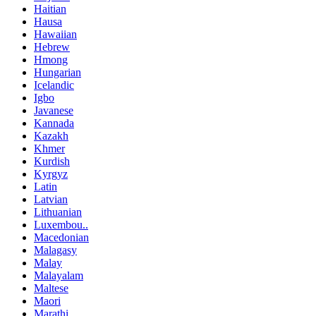
Haitian
Hausa
Hawaiian
Hebrew
Hmong
Hungarian
Icelandic
Igbo
Javanese
Kannada
Kazakh
Khmer
Kurdish
Kyrgyz
Latin
Latvian
Lithuanian
Luxembou..
Macedonian
Malagasy
Malay
Malayalam
Maltese
Maori
Marathi