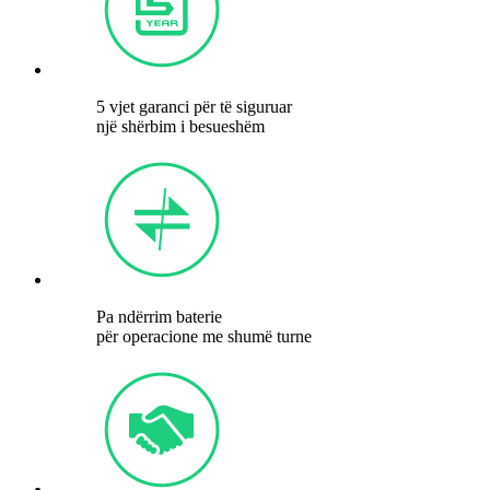
5 vjet garanci për të siguruar
një shërbim i besueshëm
Pa ndërrim baterie
për operacione me shumë turne