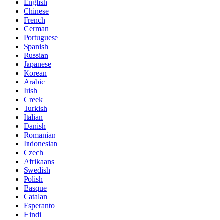
English
Chinese
French
German
Portuguese
Spanish
Russian
Japanese
Korean
Arabic
Irish
Greek
Turkish
Italian
Danish
Romanian
Indonesian
Czech
Afrikaans
Swedish
Polish
Basque
Catalan
Esperanto
Hindi