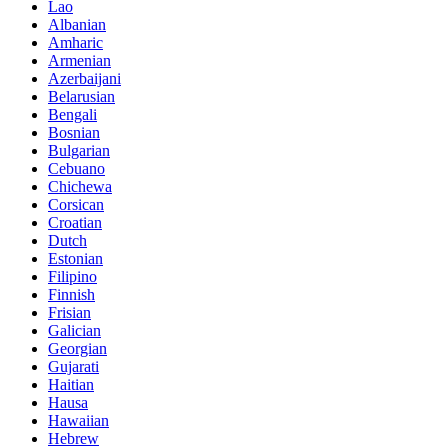
Lao
Albanian
Amharic
Armenian
Azerbaijani
Belarusian
Bengali
Bosnian
Bulgarian
Cebuano
Chichewa
Corsican
Croatian
Dutch
Estonian
Filipino
Finnish
Frisian
Galician
Georgian
Gujarati
Haitian
Hausa
Hawaiian
Hebrew