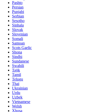
Pashto
Persian
Punjabi
Serbian
Sesotho
Sinhala
Slovak
Slovenian
Somali
Samoan
Scots Gaelic
Shona
Sindhi
Sundanese
Swahili
Tajik
Tamil
Telugu
Thai
Ukrainian
Urdu
Uzbek
Vietnamese
Welsh
Xhosa