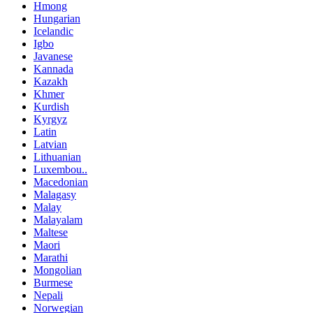
Hmong
Hungarian
Icelandic
Igbo
Javanese
Kannada
Kazakh
Khmer
Kurdish
Kyrgyz
Latin
Latvian
Lithuanian
Luxembou..
Macedonian
Malagasy
Malay
Malayalam
Maltese
Maori
Marathi
Mongolian
Burmese
Nepali
Norwegian