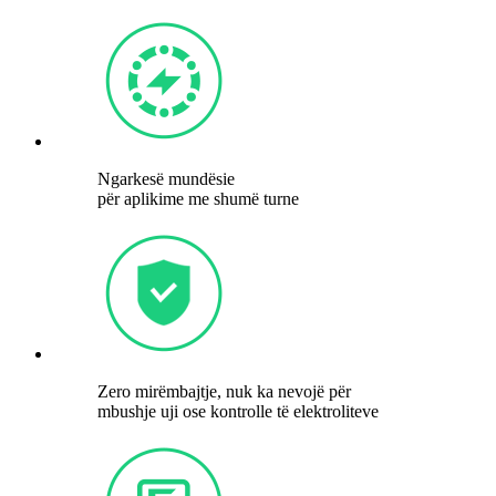
Ngarkesë mundësie
për aplikime me shumë turne
Zero mirëmbajtje, nuk ka nevojë për
mbushje uji ose kontrolle të elektroliteve