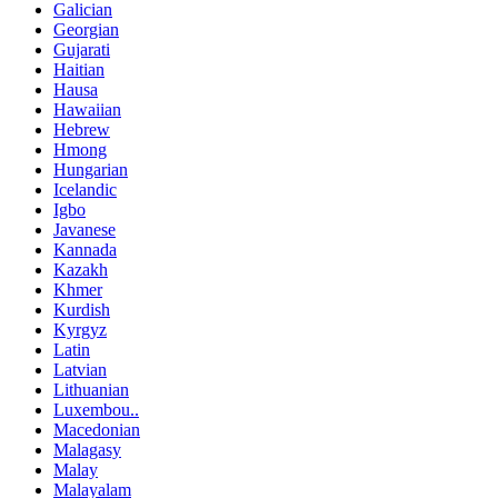
Galician
Georgian
Gujarati
Haitian
Hausa
Hawaiian
Hebrew
Hmong
Hungarian
Icelandic
Igbo
Javanese
Kannada
Kazakh
Khmer
Kurdish
Kyrgyz
Latin
Latvian
Lithuanian
Luxembou..
Macedonian
Malagasy
Malay
Malayalam