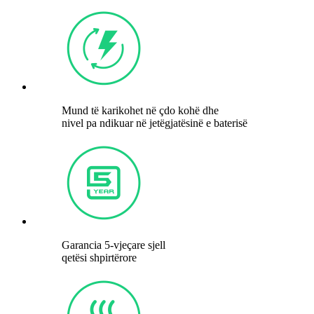
Mund të karikohet në çdo kohë dhe
nivel pa ndikuar në jetëgjatësinë e baterisë
Garancia 5-vjeçare sjell
qetësi shpirtërore