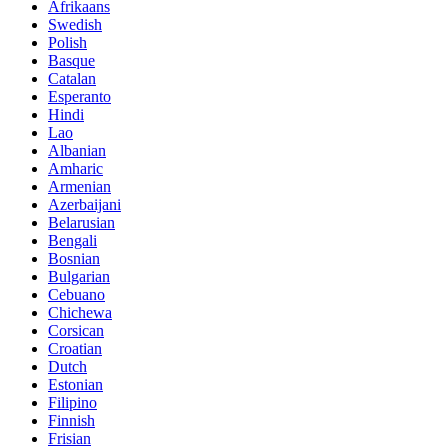
Afrikaans
Swedish
Polish
Basque
Catalan
Esperanto
Hindi
Lao
Albanian
Amharic
Armenian
Azerbaijani
Belarusian
Bengali
Bosnian
Bulgarian
Cebuano
Chichewa
Corsican
Croatian
Dutch
Estonian
Filipino
Finnish
Frisian