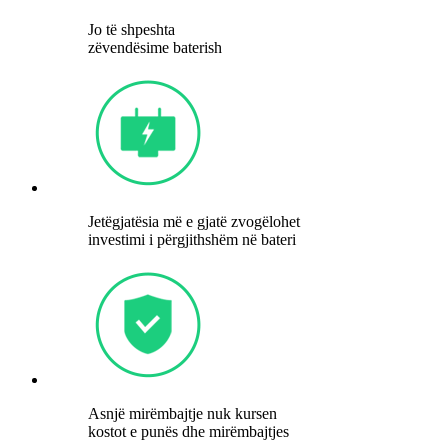
Jo të shpeshta
zëvendësime baterish
Jetëgjatësia më e gjatë zvogëlohet
investimi i përgjithshëm në bateri
Asnjë mirëmbajtje nuk kursen
kostot e punës dhe mirëmbajtjes