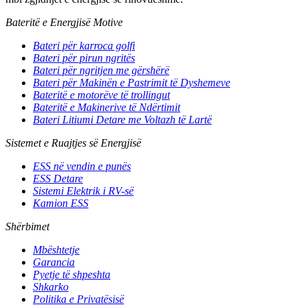
Bateritë e Energjisë Motive
Bateri për karroca golfi
Bateri për pirun ngritës
Bateri për ngritjen me gërshërë
Bateri për Makinën e Pastrimit të Dyshemeve
Bateritë e motorëve të trollingut
Bateritë e Makinerive të Ndërtimit
Bateri Litiumi Detare me Voltazh të Lartë
Sistemet e Ruajtjes së Energjisë
ESS në vendin e punës
ESS Detare
Sistemi Elektrik i RV-së
Kamion ESS
Shërbimet
Mbështetje
Garancia
Pyetje të shpeshta
Shkarko
Politika e Privatësisë