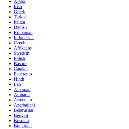
Arabic
Irish
Greek
Turkish
Italian
Danish
Romanian
Indonesian
Czech
Afrikaans
Swedish
Polish
Basque
Catalan
Esperanto
Hindi
Lao
Albanian
Amharic
Armenian
Azerbaijani
Belarusian
Bengali
Bosnian
Bulgarian