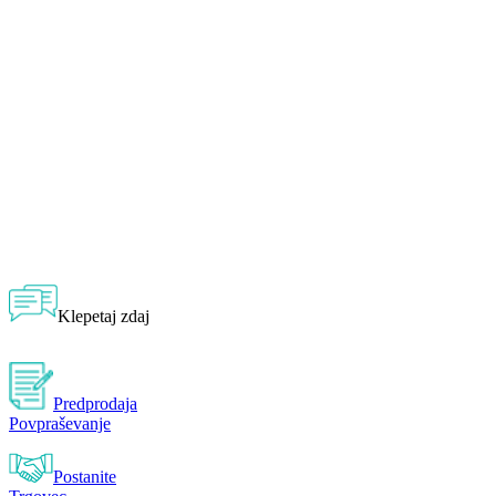
Klepetaj zdaj
Predprodaja
Povpraševanje
Postanite