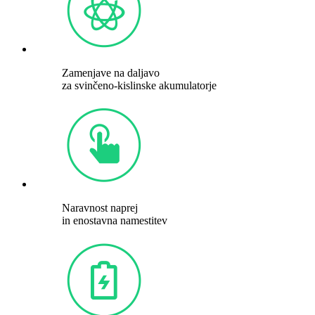
Zamenjave na daljavo
za svinčeno-kislinske akumulatorje
Naravnost naprej
in enostavna namestitev