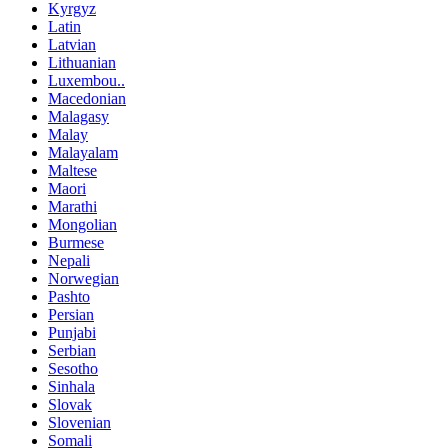
Kyrgyz
Latin
Latvian
Lithuanian
Luxembou..
Macedonian
Malagasy
Malay
Malayalam
Maltese
Maori
Marathi
Mongolian
Burmese
Nepali
Norwegian
Pashto
Persian
Punjabi
Serbian
Sesotho
Sinhala
Slovak
Slovenian
Somali